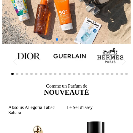
Comme un Parfum de
NOUVEAUTÉ
Absolus Allegoria Tabac
Le Sel d'Issey
Miut
Sahara