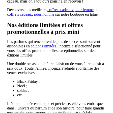
cadeau, mais on a toujours plaisir à en recevoir !
Découvrez nos meilleurs
coffrets cadeaux pour femme
et
coffrets cadeaux pour homme
sur notre boutique en ligne.
Nos éditions limitées et offres
promotionnelles à prix mini
Les parfums qui rencontrent le plus de succès sont souvent
disponibles en
éditions limitées
. Incenza a sélectionné pour
vous des offres promotionnelles exceptionnelles sur des
éditions limitées.
Une double occasion de faire plaisir ou de vous faire plaisir à
prix doux. Toute l’année, Incenza s’adapte et organise des
ventes exclusives :
Black Friday ;
Noël ;
soldes ;
etc.
L’édition limitée est unique et précieuse, elle vous embarque
dans l’univers du parfum et de son histoire, pour faire grandir
encore plus votre amour pour cette fragrance spéciale.