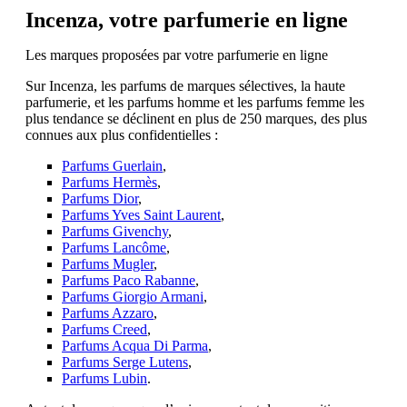
Incenza, votre parfumerie en ligne
Les marques proposées par votre parfumerie en ligne
Sur Incenza, les parfums de marques sélectives, la haute
parfumerie, et les parfums homme et les parfums femme les
plus tendance se déclinent en plus de 250 marques, des plus
connues aux plus confidentielles :
Parfums Guerlain
,
Parfums Hermès
,
Parfums Dior
,
Parfums Yves Saint Laurent
,
Parfums Givenchy
,
Parfums Lancôme
,
Parfums Mugler
,
Parfums Paco Rabanne
,
Parfums Giorgio Armani
,
Parfums Azzaro
,
Parfums Creed
,
Parfums Acqua Di Parma
,
Parfums Serge Lutens
,
Parfums Lubin
.