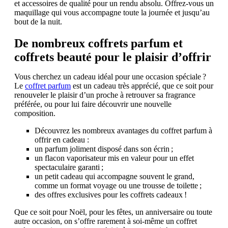
et accessoires de qualité pour un rendu absolu. Offrez-vous un
maquillage qui vous accompagne toute la journée et jusqu’au
bout de la nuit.
De nombreux coffrets parfum et
coffrets beauté pour le plaisir d’offrir
Vous cherchez un cadeau idéal pour une occasion spéciale ?
Le
coffret parfum
est un cadeau très apprécié, que ce soit pour
renouveler le plaisir d’un proche à retrouver sa fragrance
préférée, ou pour lui faire découvrir une nouvelle
composition.
Découvrez les nombreux avantages du coffret parfum à
offrir en cadeau :
un parfum joliment disposé dans son écrin ;
un flacon vaporisateur mis en valeur pour un effet
spectaculaire garanti ;
un petit cadeau qui accompagne souvent le grand,
comme un format voyage ou une trousse de toilette ;
des offres exclusives pour les coffrets cadeaux !
Que ce soit pour Noël, pour les fêtes, un anniversaire ou toute
autre occasion, on s’offre rarement à soi-même un coffret