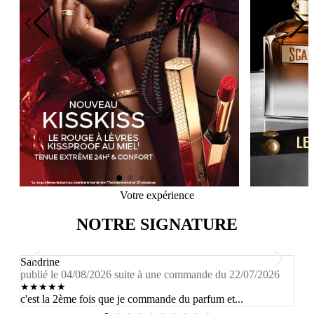
Votre expérience
NOTRE SIGNATURE
Sandrine
M
publié le 04/08/2026 suite à une commande du 22/07/2026
p
★
★
★
★
★
c'est la 2ème fois que je commande du parfum et...
C