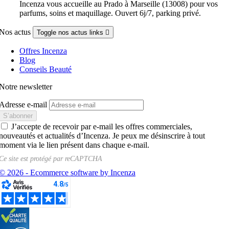
Incenza vous accueille au Prado à Marseille (13008) pour vos
parfums, soins et maquillage. Ouvert 6j/7, parking privé.
Nos actus
Toggle nos actus links

Offres Incenza
Blog
Conseils Beauté
Notre newsletter
Adresse e-mail
J’accepte de recevoir par e-mail les offres commerciales,
nouveautés et actualités d’Incenza. Je peux me désinscrire à tout
moment via le lien présent dans chaque e-mail.
Ce site est protégé par
reCAPTCHA
© 2026 - Ecommerce software by Incenza