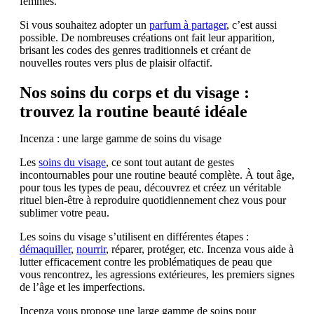
femmes.
Si vous souhaitez adopter un
parfum à partager
, c’est aussi
possible. De nombreuses créations ont fait leur apparition,
brisant les codes des genres traditionnels et créant de
nouvelles routes vers plus de plaisir olfactif.
Nos soins du corps et du visage :
trouvez la routine beauté idéale
Incenza : une large gamme de soins du visage
Les
soins du visage
, ce sont tout autant de gestes
incontournables pour une routine beauté complète. À tout âge,
pour tous les types de peau, découvrez et créez un véritable
rituel bien-être à reproduire quotidiennement chez vous pour
sublimer votre peau.
Les soins du visage s’utilisent en différentes étapes :
démaquiller
,
nourrir
, réparer, protéger, etc. Incenza vous aide à
lutter efficacement contre les problématiques de peau que
vous rencontrez, les agressions extérieures, les premiers signes
de l’âge et les imperfections.
Incenza vous propose une large gamme de soins pour