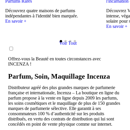
Parfums Rares
l'incarnation
Découvrez quatre maisons de parfums
Découvrez Vé
indépendantes à l'identité bien marquée.
intense, vég
En savoir +
solaire pour s
En savoir +
Voir Tout
Offrez-vous la Beauté en toutes circonstances avec
INCENZA !
Parfum, Soin, Maquillage Incenza
Distributeur agréé des plus grandes marques de parfumerie
française et internationale, Incenza – La boutique en ligne du
parfum propose à la vente en ligne depuis 2009 les parfums,
les soins cosmétiques et le maquillage de plus de 150 grandes
marques de parfumerie sélective. Elle garantit à ses
consommateurs 100 % d’authenticité sur les produits
distribués, en vertu des contrats de distribution qui lui sont
concédés en point de vente physique comme sur internet.