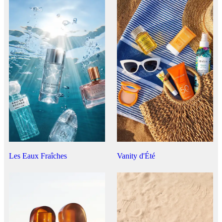
Les Eaux Fraîches
Vanity d'Été