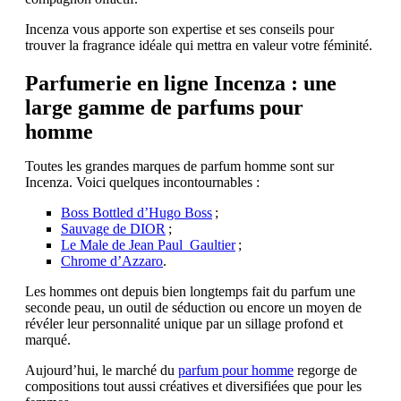
Incenza vous apporte son expertise et ses conseils pour
trouver la fragrance idéale qui mettra en valeur votre féminité.
Parfumerie en ligne Incenza : une
large gamme de parfums pour
homme
Toutes les grandes marques de parfum homme sont sur
Incenza. Voici quelques incontournables :
Boss Bottled d’Hugo Boss
;
Sauvage de DIOR
;
Le Male de Jean Paul Gaultier
;
Chrome d’Azzaro
.
Les hommes ont depuis bien longtemps fait du parfum une
seconde peau, un outil de séduction ou encore un moyen de
révéler leur personnalité unique par un sillage profond et
marqué.
Aujourd’hui, le marché du
parfum pour homme
regorge de
compositions tout aussi créatives et diversifiées que pour les