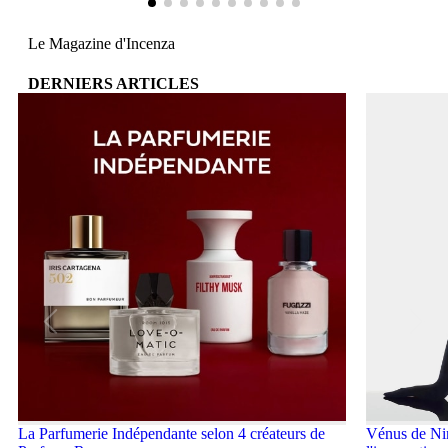
Le Magazine d'Incenza
DERNIERS ARTICLES
La Parfumerie Indépendante selon 4 créateurs de
Vénus de Nin