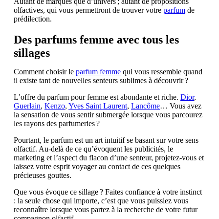
Autant de marques que d’univers ; autant de propositions
olfactives, qui vous permettront de trouver votre
parfum
de
prédilection.
Des parfums femme avec tous les
sillages
Comment choisir le
parfum femme
qui vous ressemble quand
il existe tant de nouvelles senteurs sublimes à découvrir ?
L’offre du parfum pour femme est abondante et riche.
Dior
,
Guerlain
,
Kenzo
,
Yves Saint Laurent
,
Lancôme
… Vous avez
la sensation de vous sentir submergée lorsque vous parcourez
les rayons des parfumeries ?
Pourtant, le parfum est un art intuitif se basant sur votre sens
olfactif. Au-delà de ce qu’évoquent les publicités, le
marketing et l’aspect du flacon d’une senteur, projetez-vous et
laissez votre esprit voyager au contact de ces quelques
précieuses gouttes.
Que vous évoque ce sillage ? Faites confiance à votre instinct
: la seule chose qui importe, c’est que vous puissiez vous
reconnaître lorsque vous partez à la recherche de votre futur
compagnon olfactif.