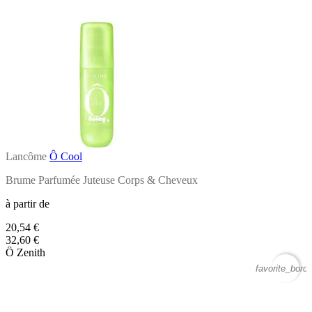
Lancôme
Ô Cool
Brume Parfumée Juteuse Corps & Cheveux
à partir de
20,54 €
32,60 €
Ô Zenith
favorite_borde