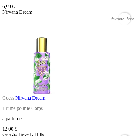
6,99 €
Nirvana Dream
favorite_borde
Guess
Nirvana Dream
Brume pour le Corps
à partir de
12,00 €
Giorgio Beverly Hills