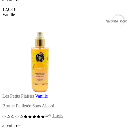
12,68 €
Vanille
favorite_borde
Les Petits Plaisirs
Vanille
Brume Pailletée Sans Alcool
4/5
1 avis
à partir de