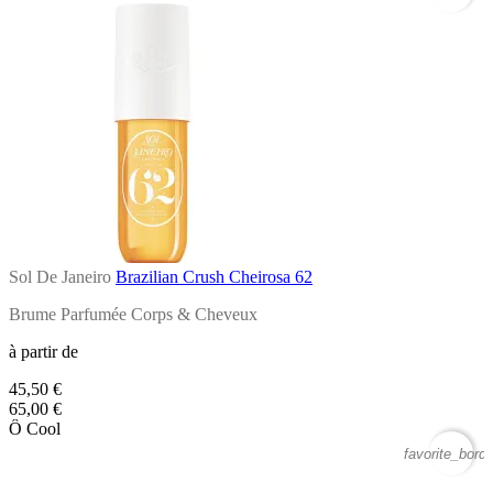
Sol De Janeiro
Brazilian Crush Cheirosa 62
Brume Parfumée Corps & Cheveux
à partir de
45,50 €
65,00 €
Ô Cool
favorite_borde