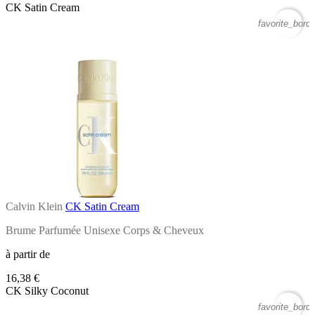
CK Satin Cream
favorite_borde
Calvin Klein
CK Satin Cream
Brume Parfumée Unisexe Corps & Cheveux
à partir de
16,38 €
CK Silky Coconut
favorite_borde