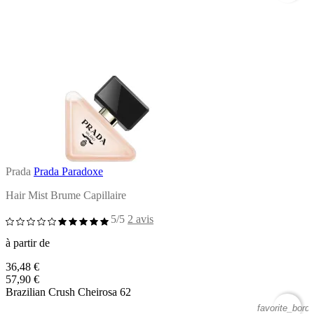
Prada
Prada Paradoxe
Hair Mist Brume Capillaire
5/5
2 avis
à partir de
36,48 €
57,90 €
Brazilian Crush Cheirosa 62
favorite_borde