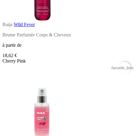
Baija
Wild Fever
Brume Parfumée Corps & Cheveux
à partir de
18,62 €
Cherry Pink
favorite_borde