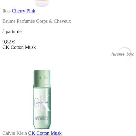
Ikks
Cherry Pink
Brume Parfumée Corps & Cheveux
à partir de
9,82 €
CK Cotton Musk
favorite_borde
Calvin Klein
CK Cotton Musk