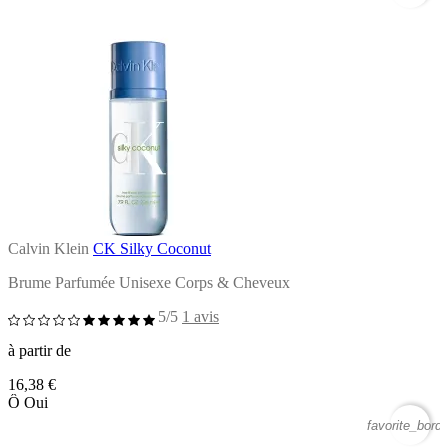
Calvin Klein
CK Silky Coconut
Brume Parfumée Unisexe Corps & Cheveux
5/5
1 avis
à partir de
16,38 €
Ô Oui
favorite_borde