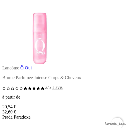
Lancôme
Ô Oui
Brume Parfumée Juteuse Corps & Cheveux
2/5
1 avis
à partir de
20,54 €
32,60 €
Prada Paradoxe
favorite_borde