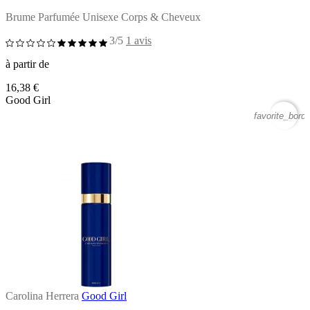
Brume Parfumée Unisexe Corps & Cheveux
3/5
1 avis
à partir de
16,38 €
Good Girl
favorite_borde
Carolina Herrera
Good Girl