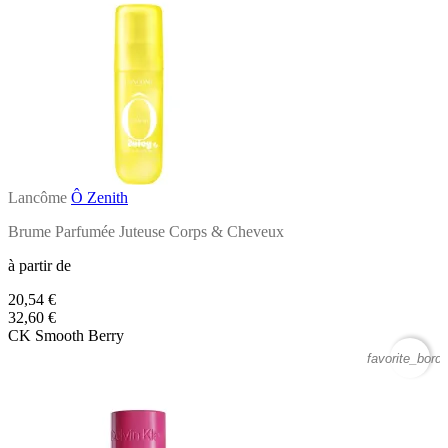
Lancôme
Ô Zenith
Brume Parfumée Juteuse Corps & Cheveux
à partir de
20,54 €
32,60 €
CK Smooth Berry
favorite_borde