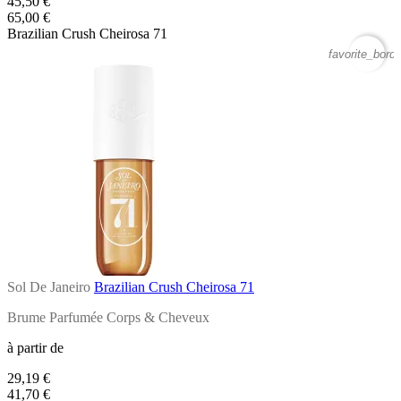
45,50 €
65,00 €
Brazilian Crush Cheirosa 71
favorite_borde
Sol De Janeiro
Brazilian Crush Cheirosa 71
Brume Parfumée Corps & Cheveux
à partir de
29,19 €
41,70 €