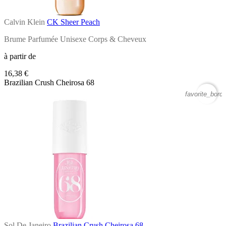
Calvin Klein
CK Sheer Peach
Brume Parfumée Unisexe Corps & Cheveux
à partir de
16,38 €
Brazilian Crush Cheirosa 68
favorite_borde
Sol De Janeiro
Brazilian Crush Cheirosa 68