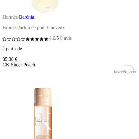
Hermès
Barénia
Brume Parfumée pour Cheveux
4,6/5
8 avis
à partir de
35,38 €
CK Sheer Peach
favorite_borde