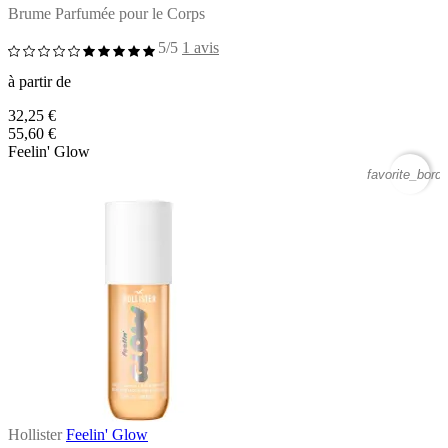
Brume Parfumée pour le Corps
5/5
1 avis
à partir de
32,25 €
55,60 €
Feelin' Glow
favorite_borde
Hollister
Feelin' Glow