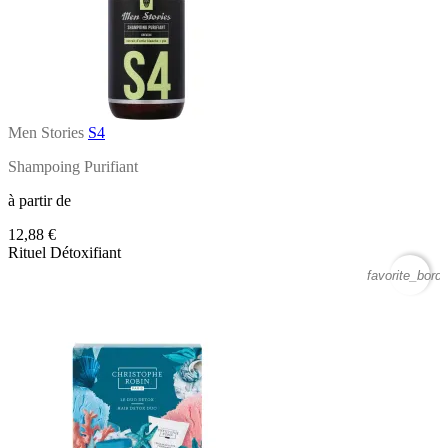
Men Stories
S4
Shampoing Purifiant
à partir de
12,88 €
Rituel Détoxifiant
favorite_borde