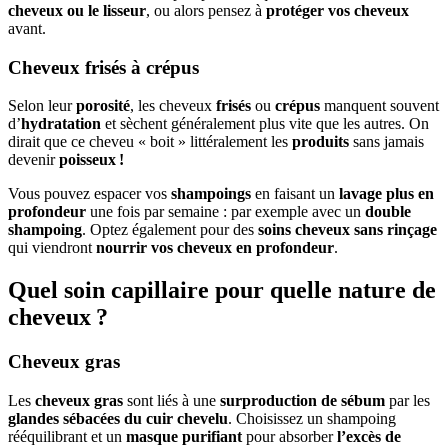
cheveux ou le lisseur
, ou alors pensez à
protéger vos cheveux
avant.
Cheveux frisés à crépus
Selon leur
porosité
, les cheveux
frisés
ou
crépus
manquent souvent
d’
hydratation
et sèchent généralement plus vite que les autres. On
dirait que ce cheveu « boit » littéralement les
produits
sans jamais
devenir
poisseux !
Vous pouvez espacer vos
shampoings
en faisant un
lavage plus en
profondeur
une fois par semaine : par exemple avec un
double
shampoing
. Optez également pour des
soins
cheveux
sans rinçage
qui viendront
nourrir vos cheveux en profondeur
.
Quel soin capillaire pour quelle nature de
cheveux ?
Cheveux gras
Les
cheveux gras
sont liés à une
surproduction de sébum
par les
glandes sébacées du cuir chevelu
. Choisissez un shampoing
rééquilibrant et un
masque purifiant
pour absorber
l’excès de