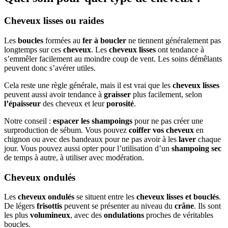
Cheveux lisses ou raides
Les
boucles
formées au
fer à boucler
ne tiennent généralement pas
longtemps sur ces
cheveux
. Les
cheveux lisses
ont tendance à
s’emmêler facilement au moindre coup de vent. Les soins démêlants
peuvent donc s’avérer utiles.
Cela reste une règle générale, mais il est vrai que les
cheveux lisses
peuvent aussi avoir tendance à
graisser
plus facilement, selon
l’épaisseur
des cheveux et leur
porosité
.
Notre conseil :
espacer les shampoings
pour ne pas créer une
surproduction de sébum. Vous pouvez
coiffer vos cheveux
en
chignon ou avec des bandeaux pour ne pas avoir à les
laver
chaque
jour. Vous pouvez aussi opter pour l’utilisation d’un
shampoing sec
de temps à autre, à utiliser avec modération.
Cheveux ondulés
Les
cheveux ondulés
se situent entre les
cheveux lisses et bouclés
.
De légers
frisottis
peuvent se présenter au niveau du
crâne
. Ils sont
les plus
volumineux
, avec des
ondulations
proches de véritables
boucles.