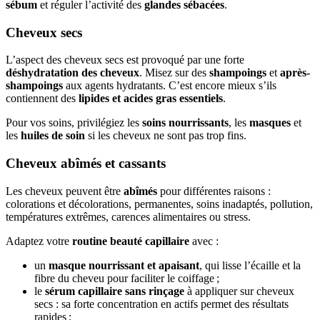
sébum
et réguler l’activité des
glandes sébacées
.
Cheveux secs
L’aspect des cheveux secs est provoqué par une forte
déshydratation des cheveux
. Misez sur des
shampoings
et
après-
shampoings
aux agents hydratants. C’est encore mieux s’ils
contiennent des
lipides et acides gras essentiels
.
Pour vos soins, privilégiez les
soins nourrissants
, les
masques
et
les
huiles de soin
si les cheveux ne sont pas trop fins.
Cheveux abîmés et cassants
Les cheveux peuvent être
abîmés
pour différentes raisons :
colorations et décolorations, permanentes, soins inadaptés, pollution,
températures extrêmes, carences alimentaires ou stress.
Adaptez votre
routine beauté capillaire
avec :
un
masque nourrissant et apaisant
, qui lisse l’écaille et la
fibre du cheveu pour faciliter le coiffage ;
le
sérum capillaire sans rinçage
à appliquer sur cheveux
secs : sa forte concentration en actifs permet des résultats
rapides ;