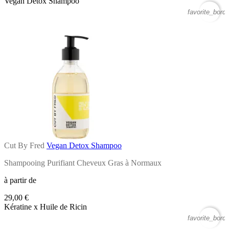
Vegan Detox Shampoo
favorite_borde
Cut By Fred
Vegan Detox Shampoo
Shampooing Purifiant Cheveux Gras à Normaux
à partir de
29,00 €
Kératine x Huile de Ricin
favorite_borde