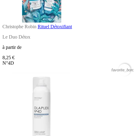
Christophe Robin
Rituel Détoxifiant
Le Duo Détox
à partir de
8,25 €
N°4D
favorite_borde