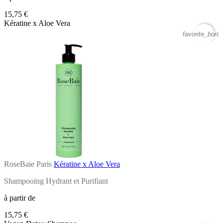
15,75 €
Kératine x Aloe Vera
favorite_borde
RoseBaie Paris
Kératine x Aloe Vera
Shampooing Hydrant et Purifiant
à partir de
15,75 €