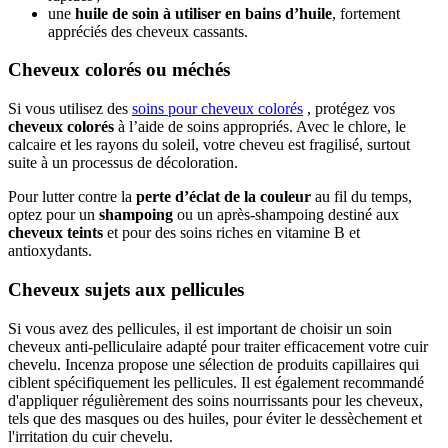
une
huile de soin à utiliser en bains d’huile
, fortement
appréciés des cheveux cassants.
Cheveux colorés ou méchés
Si vous utilisez des
soins pour cheveux colorés
, protégez vos
cheveux colorés
à l’aide de soins appropriés. Avec le chlore, le
calcaire et les rayons du soleil, votre cheveu est fragilisé, surtout
suite à un processus de décoloration.
Pour lutter contre la
perte d’éclat de la couleur
au fil du temps,
optez pour un
shampoing
ou un après-shampoing destiné aux
cheveux teints
et pour des soins riches en vitamine B et
antioxydants.
Cheveux sujets aux pellicules
Si vous avez des pellicules, il est important de choisir un soin
cheveux anti-pelliculaire adapté pour traiter efficacement votre cuir
chevelu. Incenza propose une sélection de produits capillaires qui
ciblent spécifiquement les pellicules. Il est également recommandé
d'appliquer régulièrement des soins nourrissants pour les cheveux,
tels que des masques ou des huiles, pour éviter le dessèchement et
l'irritation du cuir chevelu.