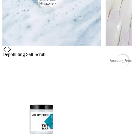
Depolluting Salt Scrub
favorite_borde