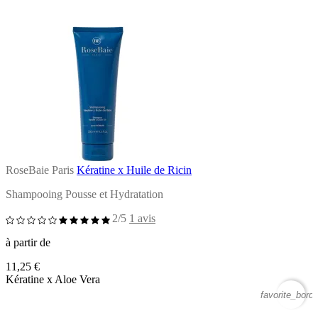
RoseBaie Paris
Kératine x Huile de Ricin
Shampooing Pousse et Hydratation
2/5
1 avis
à partir de
11,25 €
Kératine x Aloe Vera
favorite_borde