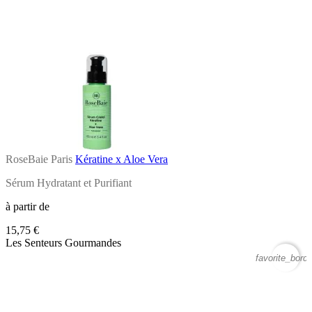
RoseBaie Paris
Kératine x Aloe Vera
Sérum Hydratant et Purifiant
à partir de
15,75 €
Les Senteurs Gourmandes
favorite_borde