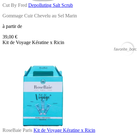
Cut By Fred
Depolluting Salt Scrub
Gommage Cuir Chevelu au Sel Marin
à partir de
39,00 €
Kit de Voyage Kératine x Ricin
favorite_borde
RoseBaie Paris
Kit de Voyage Kératine x Ricin