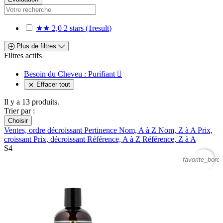
★★
2,0
2 stars
(1
result
)
Plus de filtres
Filtres actifs
Besoin du Cheveu : Purifiant

Effacer tout
Il y a 13 produits.
Trier par :
Choisir
Ventes, ordre décroissant
Pertinence
Nom, A à Z
Nom, Z à A
Prix,
croissant
Prix, décroissant
Référence, A à Z
Référence, Z à A
S4
favorite_borde