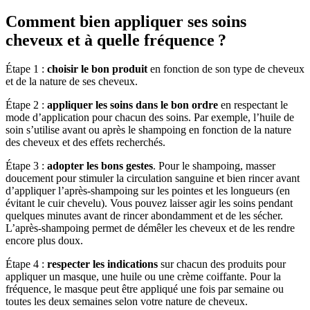
Comment bien appliquer ses soins
cheveux et à quelle fréquence ?
Étape 1 :
choisir le bon produit
en fonction de son type de cheveux
et de la nature de ses cheveux.
Étape 2 :
appliquer les soins dans le bon ordre
en respectant le
mode d’application pour chacun des soins. Par exemple, l’huile de
soin s’utilise avant ou après le shampoing en fonction de la nature
des cheveux et des effets recherchés.
Étape 3 :
adopter les bons gestes
. Pour le shampoing, masser
doucement pour stimuler la circulation sanguine et bien rincer avant
d’appliquer l’après-shampoing sur les pointes et les longueurs (en
évitant le cuir chevelu). Vous pouvez laisser agir les soins pendant
quelques minutes avant de rincer abondamment et de les sécher.
L’après-shampoing permet de démêler les cheveux et de les rendre
encore plus doux.
Étape 4 :
respecter les indications
sur chacun des produits pour
appliquer un masque, une huile ou une crème coiffante. Pour la
fréquence, le masque peut être appliqué une fois par semaine ou
toutes les deux semaines selon votre nature de cheveux.