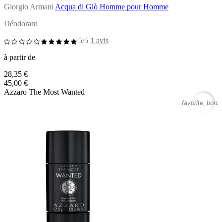
Giorgio Armani
Acqua di Giò Homme pour Homme
Déodorant
5/5
1 avis
à partir de
28,35 €
45,00 €
Azzaro The Most Wanted
favorite_borde