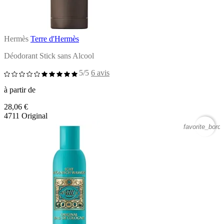
Hermès
Terre d'Hermès
Déodorant Stick sans Alcool
5/5
6 avis
à partir de
28,06 €
4711 Original
favorite_borde