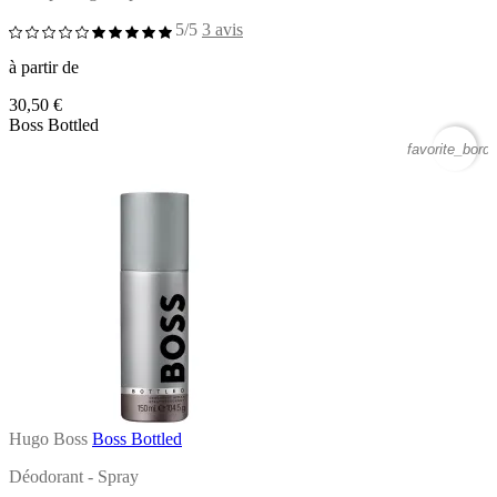
5/5
3 avis
à partir de
30,50 €
Boss Bottled
favorite_borde
Hugo Boss
Boss Bottled
Déodorant - Spray