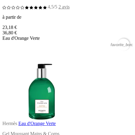
4,5/5
2 avis
à partir de
23,18 €
36,80 €
Eau d'Orange Verte
favorite_borde
Hermès
Eau d'Orange Verte
Gel Moussant Mains & Corps