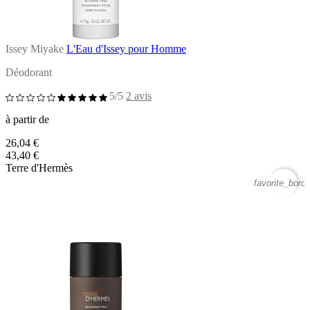
Issey Miyake
L'Eau d'Issey pour Homme
Déodorant
5/5
2 avis
à partir de
26,04 €
43,40 €
Terre d'Hermès
favorite_borde