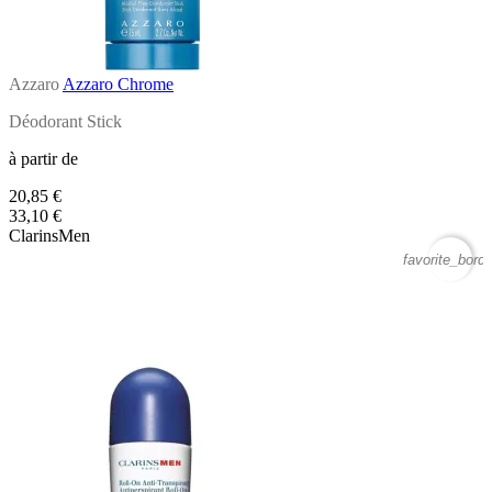
Azzaro
Azzaro Chrome
Déodorant Stick
à partir de
20,85 €
33,10 €
ClarinsMen
favorite_borde