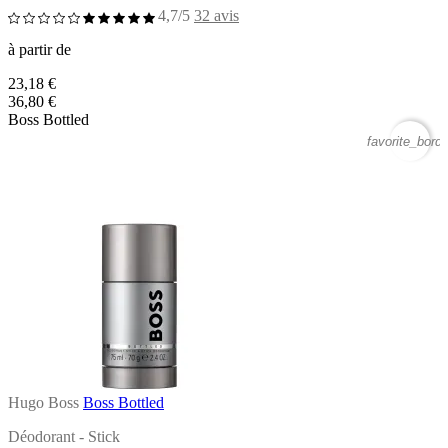
4,7/5
32 avis
à partir de
23,18 €
36,80 €
Boss Bottled
favorite_borde
Hugo Boss
Boss Bottled
Déodorant - Stick