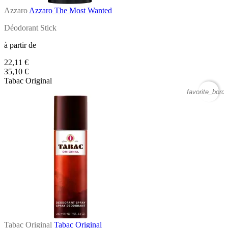
Azzaro
Azzaro The Most Wanted
Déodorant Stick
à partir de
22,11 €
35,10 €
Tabac Original
favorite_borde
Tabac Original
Tabac Original