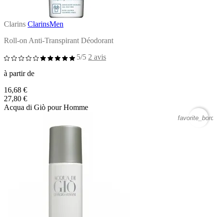
Clarins
ClarinsMen
Roll-on Anti-Transpirant Déodorant
5/5
2 avis
à partir de
16,68 €
27,80 €
Acqua di Giò pour Homme
favorite_borde