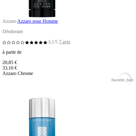
Azzaro
Azzaro pour Homme
Déodorant
3,1/5
7 avis
à partir de
20,85 €
33,10 €
Azzaro Chrome
favorite_borde