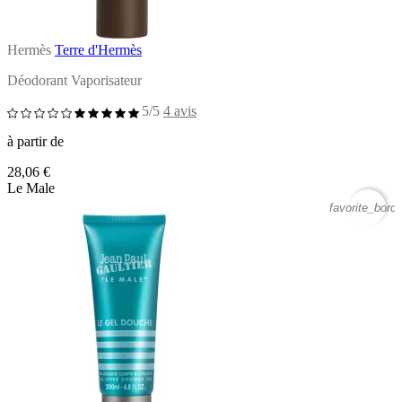
Hermès
Terre d'Hermès
Déodorant Vaporisateur
5/5
4 avis
à partir de
28,06 €
Le Male
favorite_borde