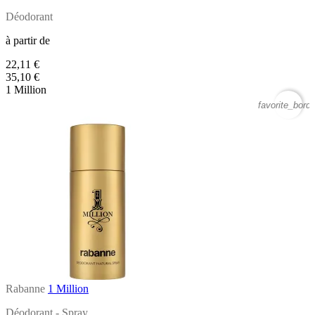
Déodorant
à partir de
22,11 €
35,10 €
1 Million
favorite_borde
Rabanne
1 Million
Déodorant - Spray