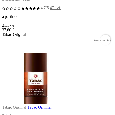
4,7/5
47 avis
à partir de
21,17 €
37,80 €
Tabac Original
favorite_borde
Tabac Original
Tabac Original