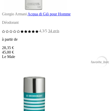
Giorgio Armani
Acqua di Giò pour Homme
Déodorant
4,3/5
34 avis
à partir de
28,35 €
45,00 €
Le Male
favorite_borde