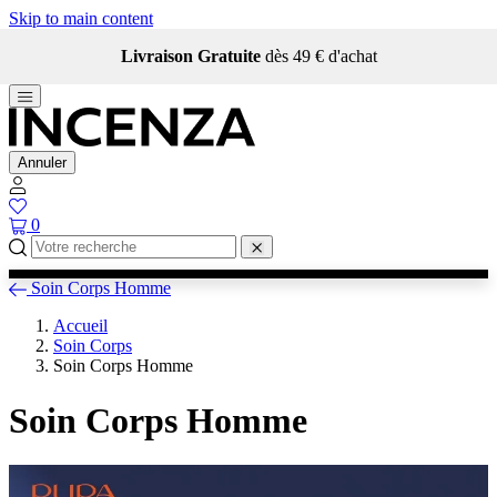
Skip to main content
Livraison Gratuite
dès 49 € d'achat
Annuler
0
Soin Corps Homme
Accueil
Soin Corps
Soin Corps Homme
Soin Corps Homme