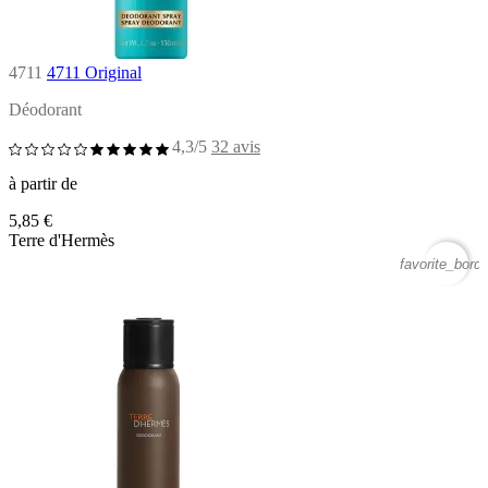
4711
4711 Original
Déodorant
4,3/5
32 avis
à partir de
5,85 €
Terre d'Hermès
favorite_borde