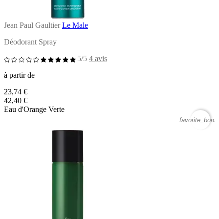
Jean Paul Gaultier
Le Male
Déodorant Spray
5/5
4 avis
à partir de
23,74 €
42,40 €
Eau d'Orange Verte
favorite_borde