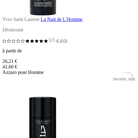
Yves Saint Laurent
La Nuit de L'Homme
Déodorant
5/5
4 avis
à partir de
26,21 €
41,60 €
Azzaro pour Homme
favorite_borde