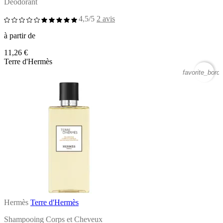
Déodorant
4,5/5
2 avis
à partir de
11,26 €
Terre d'Hermès
favorite_borde
Hermès
Terre d'Hermès
Shampooing Corps et Cheveux