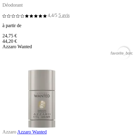
Déodorant
4,4/5
5 avis
à partir de
24,75 €
44,20 €
Azzaro Wanted
favorite_borde
Azzaro
Azzaro Wanted