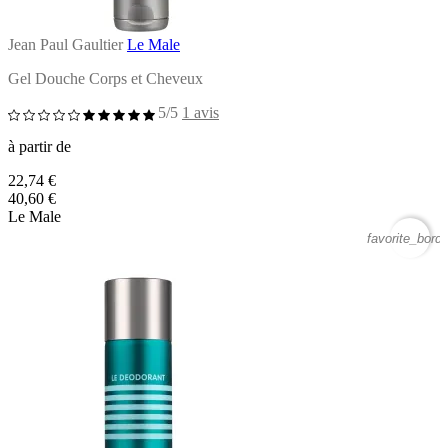
Jean Paul Gaultier
Le Male
Gel Douche Corps et Cheveux
5/5
1 avis
à partir de
22,74 €
40,60 €
Le Male
favorite_borde