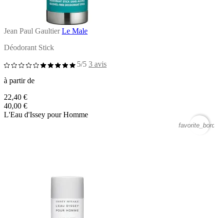
Jean Paul Gaultier
Le Male
Déodorant Stick
5/5
3 avis
à partir de
22,40 €
40,00 €
L'Eau d'Issey pour Homme
favorite_borde