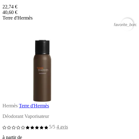
22,74 €
40,60 €
Terre d'Hermès
favorite_borde
Hermès
Terre d'Hermès
Déodorant Vaporisateur
5/5
4 avis
à partir de