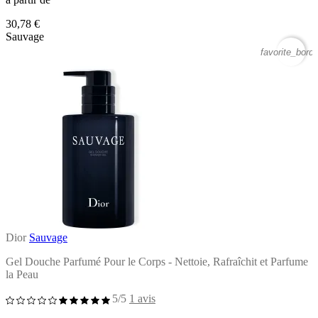
30,78 €
Sauvage
favorite_borde
Dior
Sauvage
Gel Douche Parfumé Pour le Corps - Nettoie, Rafraîchit et Parfume
la Peau
5/5
1 avis