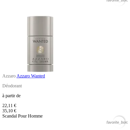
favorite_borde
Azzaro
Azzaro Wanted
Déodorant
à partir de
22,11 €
35,10 €
Scandal Pour Homme
favorite_borde