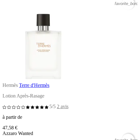
favorite_borde
Hermès
Terre d'Hermès
Lotion Après-Rasage
5/5
2 avis
à partir de
47,58 €
Azzaro Wanted