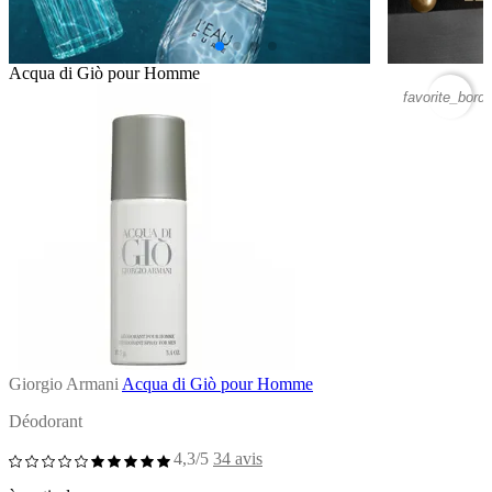
Acqua di Giò pour Homme
favorite_borde
Giorgio Armani
Acqua di Giò pour Homme
Déodorant
4,3/5
34 avis