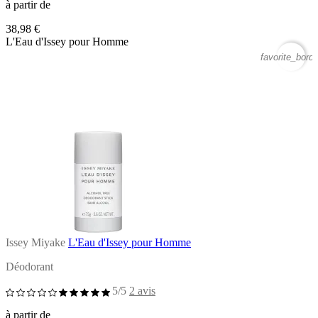
à partir de
38,98 €
L'Eau d'Issey pour Homme
favorite_borde
Issey Miyake
L'Eau d'Issey pour Homme
Déodorant
5/5
2 avis
à partir de