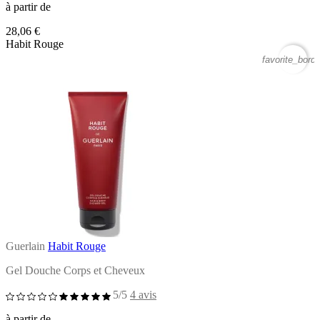
à partir de
28,06 €
Habit Rouge
favorite_borde
Guerlain
Habit Rouge
Gel Douche Corps et Cheveux
5/5
4 avis
à partir de