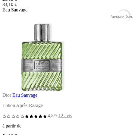
33,10 €
Eau Sauvage
favorite_borde
Dior
Eau Sauvage
Lotion Après-Rasage
4,8/5
12 avis
à partir de