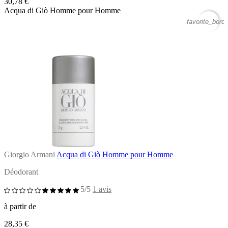
30,78 €
Acqua di Giò Homme pour Homme
favorite_borde
Giorgio Armani
Acqua di Giò Homme pour Homme
Déodorant
5/5
1 avis
à partir de
28,35 €