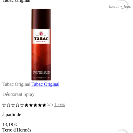
Tabac Original
favorite_borde
Tabac Original
Tabac Original
Déodorant Spray
5/5
1 avis
à partir de
13,18 €
Terre d'Hermès