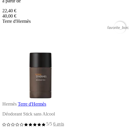
à partir de
22,40 €
40,00 €
Terre d'Hermès
favorite_borde
Hermès
Terre d'Hermès
Déodorant Stick sans Alcool
5/5
6 avis