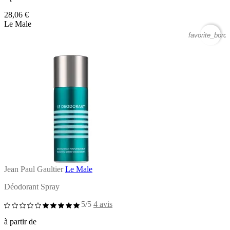
28,06 €
Le Male
favorite_borde
Jean Paul Gaultier
Le Male
Déodorant Spray
5/5
4 avis
à partir de