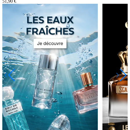
51,90 €