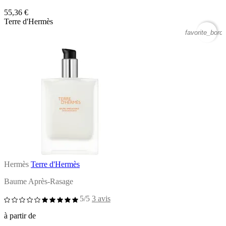
55,36 €
Terre d'Hermès
favorite_borde
Hermès
Terre d'Hermès
Baume Après-Rasage
5/5
3 avis
à partir de