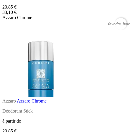
20,85 €
33,10 €
Azzaro Chrome
favorite_borde
Azzaro
Azzaro Chrome
Déodorant Stick
à partir de
20,85 €