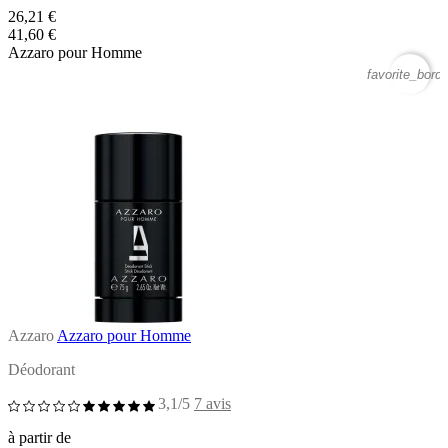
26,21 €
41,60 €
Azzaro pour Homme
favorite_borde
Azzaro
Azzaro pour Homme
Déodorant
3,1/5
7 avis
à partir de