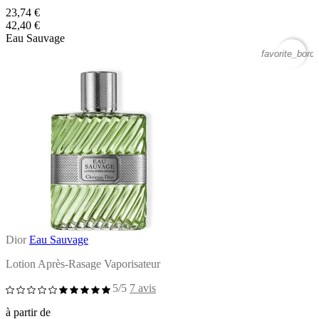
23,74 €
42,40 €
Eau Sauvage
favorite_borde
Dior
Eau Sauvage
Lotion Après-Rasage Vaporisateur
5/5
7 avis
à partir de