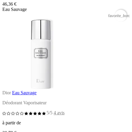
46,36 €
Eau Sauvage
favorite_borde
Dior
Eau Sauvage
Déodorant Vaporisateur
5/5
4 avis
à partir de