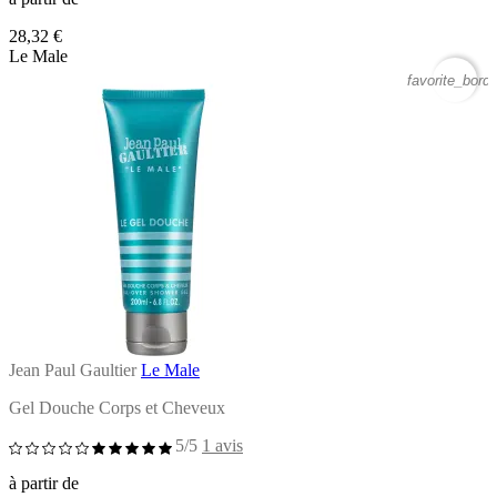
28,32 €
Le Male
favorite_borde
Jean Paul Gaultier
Le Male
Gel Douche Corps et Cheveux
5/5
1 avis
à partir de