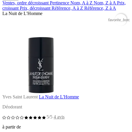
Ventes, ordre décroissant
Pertinence
Nom, A à Z
Nom, Z à A
Prix,
croissant
Prix, décroissant
Référence, A à Z
Référence, Z à A
La Nuit de L'Homme
favorite_borde
Yves Saint Laurent
La Nuit de L'Homme
Déodorant
5/5
4 avis
à partir de