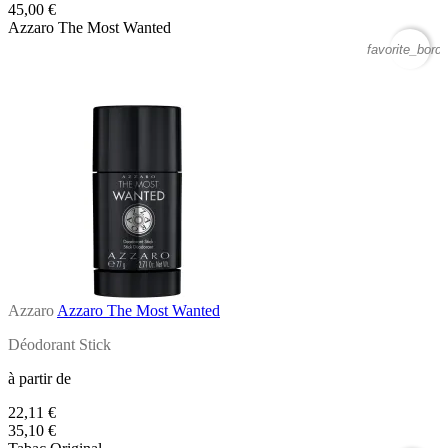
45,00 €
Azzaro The Most Wanted
favorite_borde
Azzaro
Azzaro The Most Wanted
Déodorant Stick
à partir de
22,11 €
35,10 €