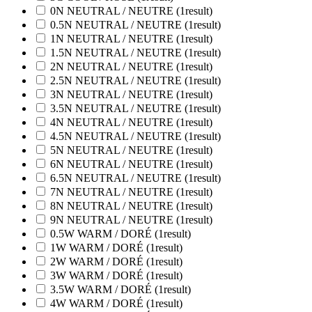
0N NEUTRAL / NEUTRE
(1
result
)
0.5N NEUTRAL / NEUTRE
(1
result
)
1N NEUTRAL / NEUTRE
(1
result
)
1.5N NEUTRAL / NEUTRE
(1
result
)
2N NEUTRAL / NEUTRE
(1
result
)
2.5N NEUTRAL / NEUTRE
(1
result
)
3N NEUTRAL / NEUTRE
(1
result
)
3.5N NEUTRAL / NEUTRE
(1
result
)
4N NEUTRAL / NEUTRE
(1
result
)
4.5N NEUTRAL / NEUTRE
(1
result
)
5N NEUTRAL / NEUTRE
(1
result
)
6N NEUTRAL / NEUTRE
(1
result
)
6.5N NEUTRAL / NEUTRE
(1
result
)
7N NEUTRAL / NEUTRE
(1
result
)
8N NEUTRAL / NEUTRE
(1
result
)
9N NEUTRAL / NEUTRE
(1
result
)
0.5W WARM / DORÉ
(1
result
)
1W WARM / DORÉ
(1
result
)
2W WARM / DORÉ
(1
result
)
3W WARM / DORÉ
(1
result
)
3.5W WARM / DORÉ
(1
result
)
4W WARM / DORÉ
(1
result
)