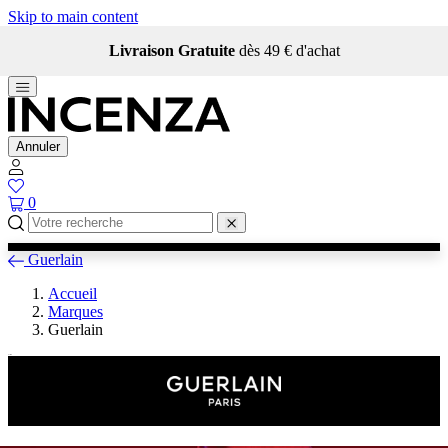
Skip to main content
Livraison Gratuite
dès 49 € d'achat
Annuler
0
Guerlain
Accueil
Marques
Guerlain
Guerlain