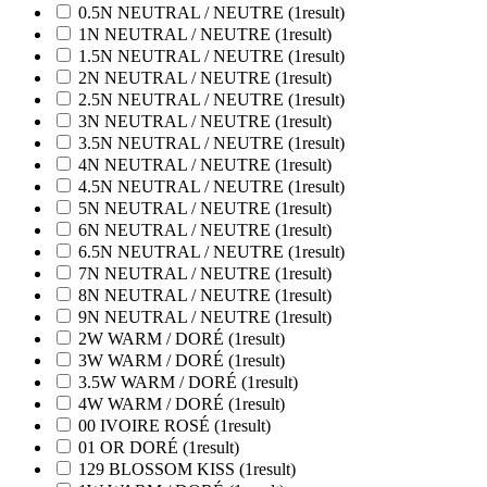
0.5N NEUTRAL / NEUTRE
(1
result
)
1N NEUTRAL / NEUTRE
(1
result
)
1.5N NEUTRAL / NEUTRE
(1
result
)
2N NEUTRAL / NEUTRE
(1
result
)
2.5N NEUTRAL / NEUTRE
(1
result
)
3N NEUTRAL / NEUTRE
(1
result
)
3.5N NEUTRAL / NEUTRE
(1
result
)
4N NEUTRAL / NEUTRE
(1
result
)
4.5N NEUTRAL / NEUTRE
(1
result
)
5N NEUTRAL / NEUTRE
(1
result
)
6N NEUTRAL / NEUTRE
(1
result
)
6.5N NEUTRAL / NEUTRE
(1
result
)
7N NEUTRAL / NEUTRE
(1
result
)
8N NEUTRAL / NEUTRE
(1
result
)
9N NEUTRAL / NEUTRE
(1
result
)
2W WARM / DORÉ
(1
result
)
3W WARM / DORÉ
(1
result
)
3.5W WARM / DORÉ
(1
result
)
4W WARM / DORÉ
(1
result
)
00 IVOIRE ROSÉ
(1
result
)
01 OR DORÉ
(1
result
)
129 BLOSSOM KISS
(1
result
)