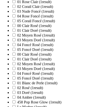
01 Rose Clair
(1
result
)
02 Corail Clair
(1
result
)
03 Nude Foncé
(1
result
)
04 Rose Foncé
(1
result
)
05 Corail Foncé
(1
result
)
00 Clair Rosé
(1
result
)
01 Clair Doré
(1
result
)
02 Moyen Rosé
(1
result
)
03 Moyen Doré
(1
result
)
04 Foncé Rosé
(1
result
)
05 Foncé Doré
(1
result
)
00 Clair Rosé
(1
result
)
01 Clair Doré
(1
result
)
02 Moyen Rosé
(1
result
)
03 Moyen Doré
(1
result
)
04 Foncé Rosé
(1
result
)
05 Foncé Doré
(1
result
)
01 Blanc de Perle
(1
result
)
02 Rosé
(1
result
)
03 Doré
(1
result
)
04 Ambre
(1
result
)
458 Pop Rose Glow
(1
result
)
Le Marbre
(1
result
)