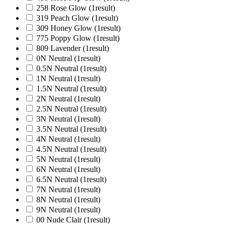
258 Rose Glow
(1
result
)
319 Peach Glow
(1
result
)
309 Honey Glow
(1
result
)
775 Poppy Glow
(1
result
)
809 Lavender
(1
result
)
0N Neutral
(1
result
)
0.5N Neutral
(1
result
)
1N Neutral
(1
result
)
1.5N Neutral
(1
result
)
2N Neutral
(1
result
)
2.5N Neutral
(1
result
)
3N Neutral
(1
result
)
3.5N Neutral
(1
result
)
4N Neutral
(1
result
)
4.5N Neutral
(1
result
)
5N Neutral
(1
result
)
6N Neutral
(1
result
)
6.5N Neutral
(1
result
)
7N Neutral
(1
result
)
8N Neutral
(1
result
)
9N Neutral
(1
result
)
00 Nude Clair
(1
result
)