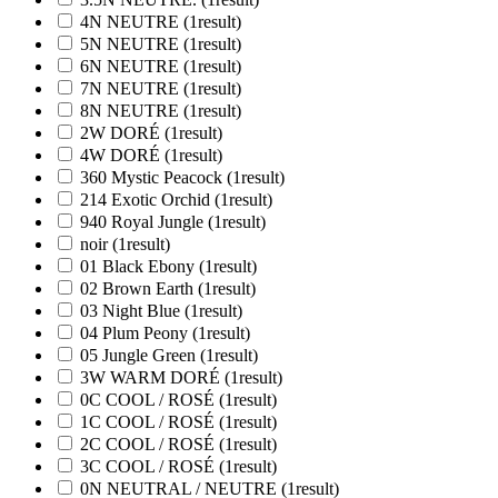
4N NEUTRE
(1
result
)
5N NEUTRE
(1
result
)
6N NEUTRE
(1
result
)
7N NEUTRE
(1
result
)
8N NEUTRE
(1
result
)
2W DORÉ
(1
result
)
4W DORÉ
(1
result
)
360 Mystic Peacock
(1
result
)
214 Exotic Orchid
(1
result
)
940 Royal Jungle
(1
result
)
noir
(1
result
)
01 Black Ebony
(1
result
)
02 Brown Earth
(1
result
)
03 Night Blue
(1
result
)
04 Plum Peony
(1
result
)
05 Jungle Green
(1
result
)
3W WARM DORÉ
(1
result
)
0C COOL / ROSÉ
(1
result
)
1C COOL / ROSÉ
(1
result
)
2C COOL / ROSÉ
(1
result
)
3C COOL / ROSÉ
(1
result
)
0N NEUTRAL / NEUTRE
(1
result
)