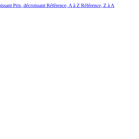
oissant
Prix, décroissant
Référence, A à Z
Référence, Z à A