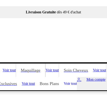
Livraison Gratuite
dès 49 € d'achat
Maquillage
Soin Cheveux
Voir tout
Voir tout
Voir tout
Mon compte
Exclusives
Bons Plans
Voir tout
Voir tout