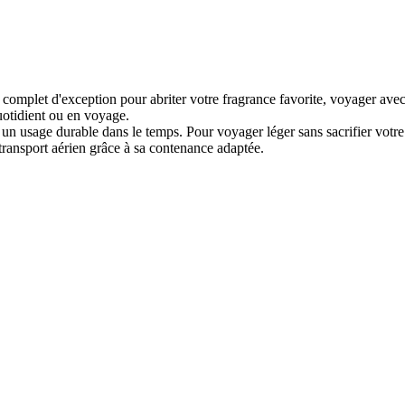
complet d'exception pour abriter votre fragrance favorite, voyager av
quotidient ou en voyage.
un usage durable dans le temps. Pour voyager léger sans sacrifier votr
transport aérien grâce à sa contenance adaptée.