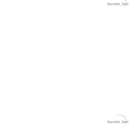
favorite_borde
favorite_borde