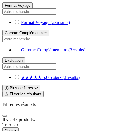
Format Voyage
Format Voyage
(28
results
)
Gamme Complémentaire
Gamme Complémentaire
(3
results
)
Évaluation
★★★★★
5,0
5 stars
(3
results
)
Plus de filtres
Filtrer les résultats
Filtrer les résultats
Il y a 37 produits.
Trier par :
Choisir