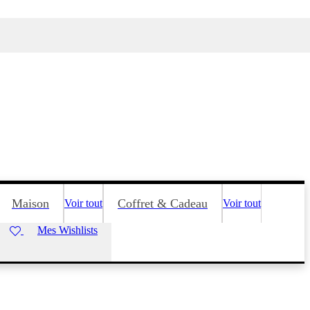
Maison
Coffret & Cadeau
Voir tout
Voir tout
Mes Wishlists