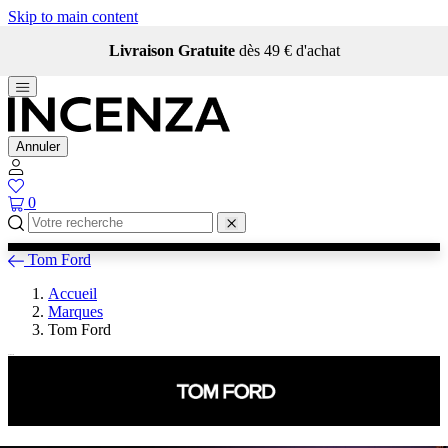
Skip to main content
Livraison Gratuite
dès 49 € d'achat
Annuler
0
Tom Ford
Accueil
Marques
Tom Ford
Tom Ford