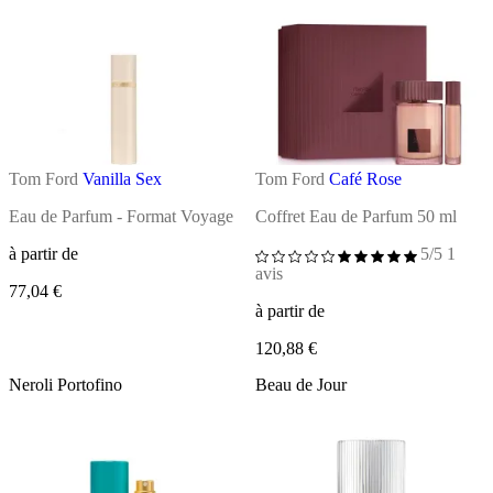
Tom Ford
Vanilla Sex
Tom Ford
Café Rose
Eau de Parfum - Format Voyage
Coffret Eau de Parfum 50 ml
à partir de
5/5
1
avis
77,04 €
à partir de
120,88 €
Neroli Portofino
Beau de Jour