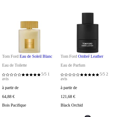
Tom Ford
Eau de Soleil Blanc
Tom Ford
Ombré Leather
Eau de Toilette
Eau de Parfum
5/5
1
5/5
2
avis
avis
à partir de
à partir de
64,88 €
121,68 €
Bois Pacifique
Black Orchid