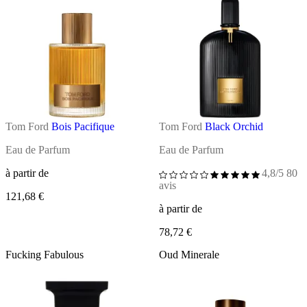
Tom Ford
Bois Pacifique
Tom Ford
Black Orchid
Eau de Parfum
Eau de Parfum
à partir de
4,8/5
80
avis
121,68 €
à partir de
78,72 €
Fucking Fabulous
Oud Minerale