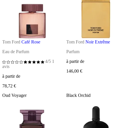
Tom Ford
Café Rose
Tom Ford
Noir Extrême
Eau de Parfum
Parfum
4/5
1
à partir de
avis
146,00 €
à partir de
78,72 €
Oud Voyager
Black Orchid