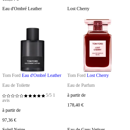
Eau d'Ombré Leather
Lost Cherry
Tom Ford
Eau d'Ombré Leather
Tom Ford
Lost Cherry
Eau de Toilette
Eau de Parfum
5/5
1
à partir de
avis
178,40 €
à partir de
97,36 €
Soleil Neige
Eau de Grey Vetiver