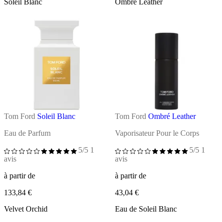
Soleil Blanc
Ombré Leather
Tom Ford
Soleil Blanc
Tom Ford
Ombré Leather
Eau de Parfum
Vaporisateur Pour le Corps
5/5
1
5/5
1
avis
avis
à partir de
à partir de
133,84 €
43,04 €
Velvet Orchid
Eau de Soleil Blanc