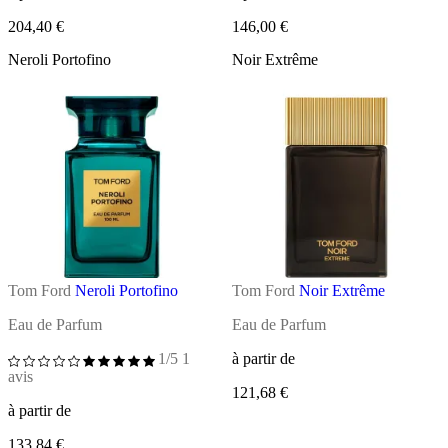
204,40 €
146,00 €
Neroli Portofino
Noir Extrême
Tom Ford
Neroli Portofino
Tom Ford
Noir Extrême
Eau de Parfum
Eau de Parfum
1/5
1
à partir de
avis
121,68 €
à partir de
133,84 €