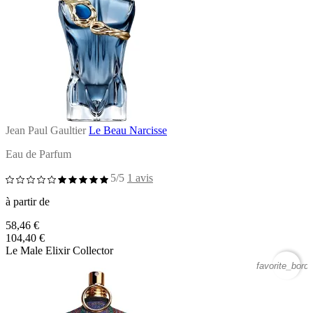
Jean Paul Gaultier
Le Beau Narcisse
Eau de Parfum
5/5
1 avis
à partir de
58,46 €
104,40 €
Le Male Elixir Collector
favorite_borde