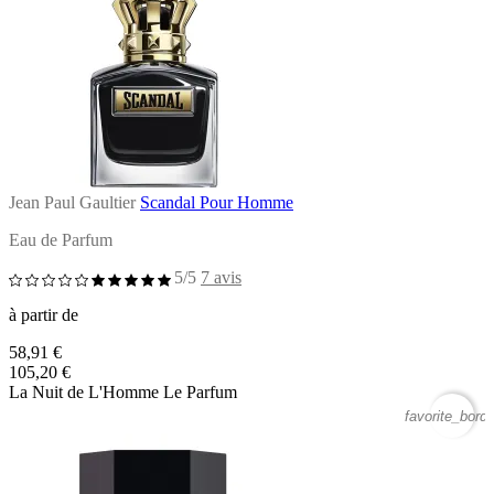
Jean Paul Gaultier
Scandal Pour Homme
Eau de Parfum
5/5
7 avis
à partir de
58,91 €
105,20 €
La Nuit de L'Homme Le Parfum
favorite_borde