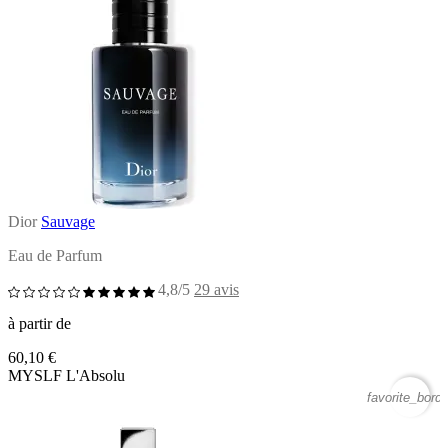
Dior
Sauvage
Eau de Parfum
4,8/5
29 avis
à partir de
60,10 €
MYSLF L'Absolu
favorite_borde