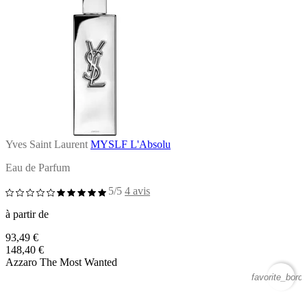
Yves Saint Laurent
MYSLF L'Absolu
Eau de Parfum
5/5
4 avis
à partir de
93,49 €
148,40 €
Azzaro The Most Wanted
favorite_borde