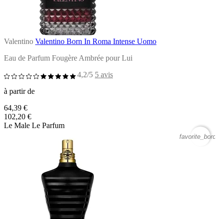
Valentino
Valentino Born In Roma Intense Uomo
Eau de Parfum Fougère Ambrée pour Lui
4,2/5
5 avis
à partir de
64,39 €
102,20 €
Le Male Le Parfum
favorite_borde