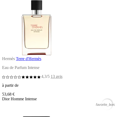
Hermès
Terre d'Hermès
Eau de Parfum Intense
4,3/5
13 avis
à partir de
53,68 €
Dior Homme Intense
favorite_borde