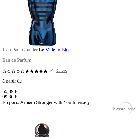
Jean Paul Gaultier
Le Male In Blue
Eau de Parfum
5/5
3 avis
à partir de
55,89 €
99,80 €
Emporio Armani Stronger with You Intensely
favorite_borde