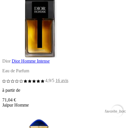
Dior
Dior Homme Intense
Eau de Parfum
4,9/5
16 avis
à partir de
71,04 €
Jaïpur Homme
favorite_borde