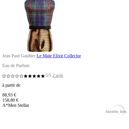
Jean Paul Gaultier
Le Male Elixir Collector
Eau de Parfum
5/5
2 avis
à partir de
88,93 €
158,80 €
A*Men Stellar
favorite_borde