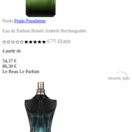
Prada
Prada Paradigme
Eau de Parfum Boisée Ambrée Rechargeable
4,7/5
19 avis
à partir de
54,37 €
86,30 €
Le Beau Le Parfum
favorite_borde