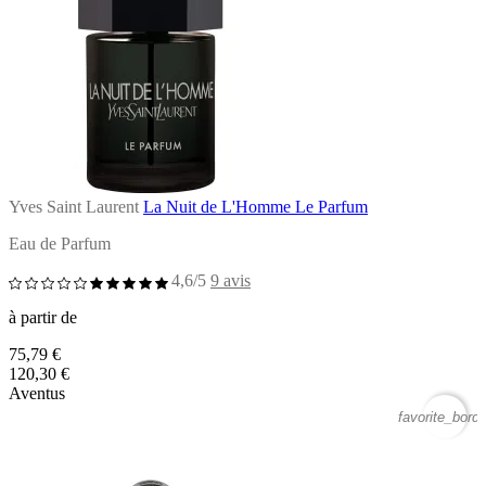
Yves Saint Laurent
La Nuit de L'Homme Le Parfum
Eau de Parfum
4,6/5
9 avis
à partir de
75,79 €
120,30 €
Aventus
favorite_borde