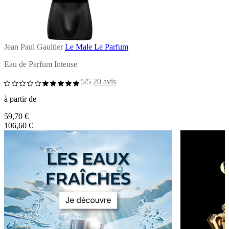
Jean Paul Gaultier
Le Male Le Parfum
Eau de Parfum Intense
5/5
20 avis
à partir de
59,70 €
106,60 €