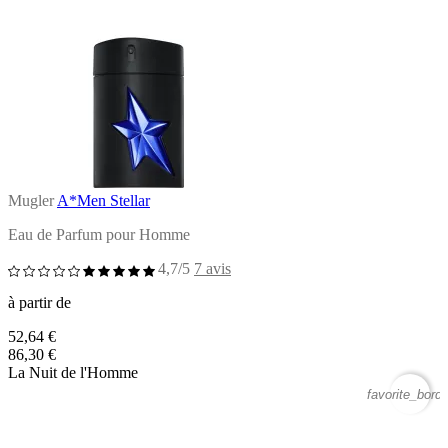
Mugler
A*Men Stellar
Eau de Parfum pour Homme
4,7/5
7 avis
à partir de
52,64 €
86,30 €
La Nuit de l'Homme
favorite_borde