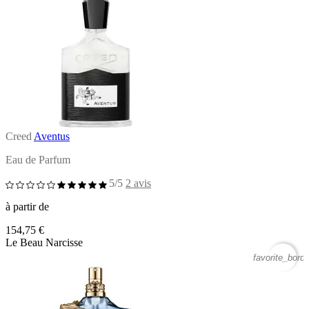
Creed
Aventus
Eau de Parfum
5/5
2 avis
à partir de
154,75 €
Le Beau Narcisse
favorite_borde