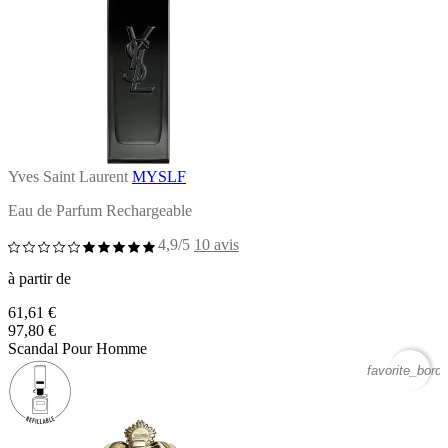
Yves Saint Laurent
MYSLF
Eau de Parfum Rechargeable
4,9/5
10 avis
à partir de
61,61 €
97,80 €
Scandal Pour Homme
favorite_borde