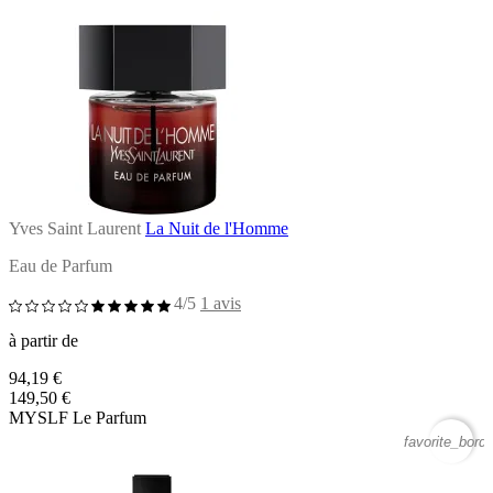
Yves Saint Laurent
La Nuit de l'Homme
Eau de Parfum
4/5
1 avis
à partir de
94,19 €
149,50 €
MYSLF Le Parfum
favorite_borde