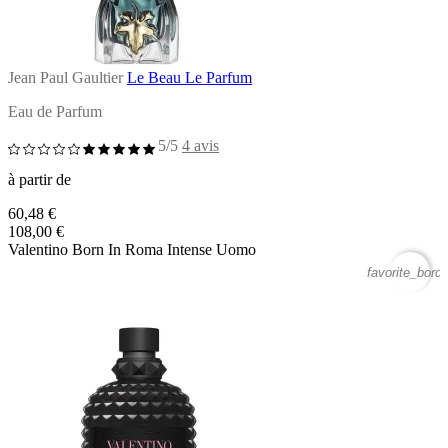
Jean Paul Gaultier
Le Beau Le Parfum
Eau de Parfum
5/5
4 avis
à partir de
60,48 €
108,00 €
Valentino Born In Roma Intense Uomo
favorite_borde