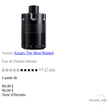
Azzaro
Azzaro The Most Wanted
Eau de Parfum Intense
5/5
17 avis
à partir de
60,48 €
96,00 €
Terre d'Hermès
favorite_borde