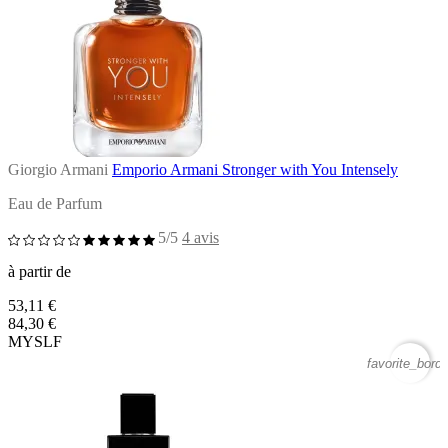
Giorgio Armani
Emporio Armani Stronger with You Intensely
Eau de Parfum
5/5
4 avis
à partir de
53,11 €
84,30 €
MYSLF
favorite_borde