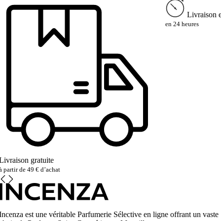
Livraison 
en 24 heures
Livraison gratuite
à partir de 49 € d’achat
Incenza est une véritable Parfumerie Sélective en ligne offrant un vaste