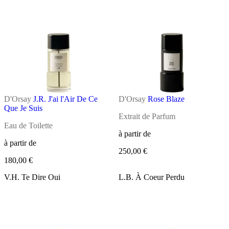
D'Orsay
J.R. J'ai l'Air De Ce
D'Orsay
Rose Blaze
Que Je Suis
Extrait de Parfum
Eau de Toilette
à partir de
à partir de
250,00 €
180,00 €
V.H. Te Dire Oui
L.B. À Coeur Perdu