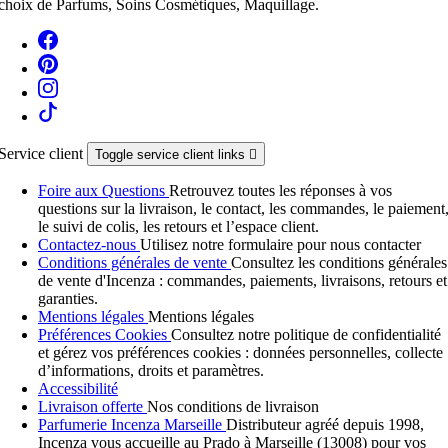
choix de Parfums, Soins Cosmétiques, Maquillage.
Service client
Toggle service client links

Foire aux Questions
Retrouvez toutes les réponses à vos
questions sur la livraison, le contact, les commandes, le paiement
le suivi de colis, les retours et l’espace client.
Contactez-nous
Utilisez notre formulaire pour nous contacter
Conditions générales de vente
Consultez les conditions générales
de vente d'Incenza : commandes, paiements, livraisons, retours et
garanties.
Mentions légales
Mentions légales
Préférences Cookies
Consultez notre politique de confidentialité
et gérez vos préférences cookies : données personnelles, collecte
d’informations, droits et paramètres.
Accessibilité
Livraison offerte
Nos conditions de livraison
Parfumerie Incenza Marseille
Distributeur agréé depuis 1998,
Incenza vous accueille au Prado à Marseille (13008) pour vos