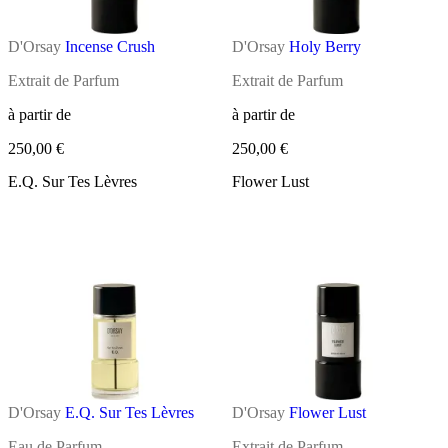
D'Orsay
Incense Crush
D'Orsay
Holy Berry
Extrait de Parfum
Extrait de Parfum
à partir de
à partir de
250,00 €
250,00 €
E.Q. Sur Tes Lèvres
Flower Lust
D'Orsay
E.Q. Sur Tes Lèvres
D'Orsay
Flower Lust
Eau de Parfum
Extrait de Parfum