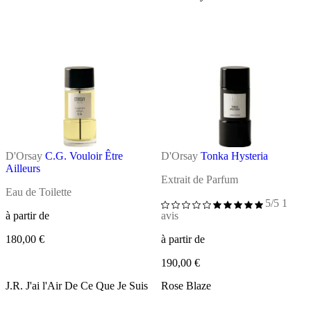
D'Orsay
C.G. Vouloir Être
D'Orsay
Tonka Hysteria
Ailleurs
Extrait de Parfum
Eau de Toilette
5/5
1
à partir de
avis
180,00 €
à partir de
190,00 €
J.R. J'ai l'Air De Ce Que Je Suis
Rose Blaze