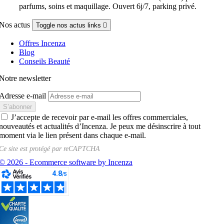
parfums, soins et maquillage. Ouvert 6j/7, parking privé.
Nos actus
Toggle nos actus links

Offres Incenza
Blog
Conseils Beauté
Notre newsletter
Adresse e-mail
J’accepte de recevoir par e-mail les offres commerciales,
nouveautés et actualités d’Incenza. Je peux me désinscrire à tout
moment via le lien présent dans chaque e-mail.
Ce site est protégé par
reCAPTCHA
© 2026 - Ecommerce software by Incenza