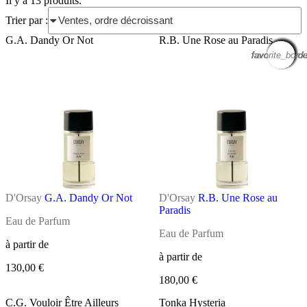
Il y a 13 produits.
Trier par :
G.A. Dandy Or Not
R.B. Une Rose au Paradis
favorite_borde
favorite_borde
favorite_borde
favorite_borde
favorite_borde
favorite_borde
favorite_borde
favorite_borde
favorite_borde
favorite_borde
favorite_borde
favorite_borde
favorite_borde
D'Orsay
G.A. Dandy Or Not
D'Orsay
R.B. Une Rose au
Paradis
Eau de Parfum
Eau de Parfum
à partir de
à partir de
130,00 €
180,00 €
C.G. Vouloir Être Ailleurs
Tonka Hysteria