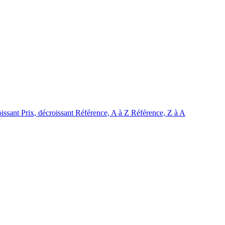
oissant
Prix, décroissant
Référence, A à Z
Référence, Z à A