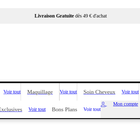
Livraison Gratuite
dès 49 € d'achat
Maquillage
Soin Cheveux
Voir tout
Voir tout
Voir tout
Mon compte
Exclusives
Bons Plans
Voir tout
Voir tout