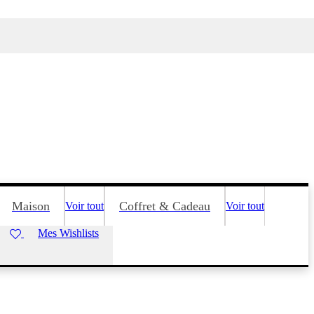
Maison
Coffret & Cadeau
Voir tout
Voir tout
Mes Wishlists