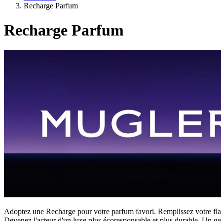
Recharge Parfum
Recharge Parfum
Adoptez une Recharge pour votre parfum favori. Remplissez votre fl
Devenez l'acteur d'un luxe plus écoresponsable et plus durable. Un ges