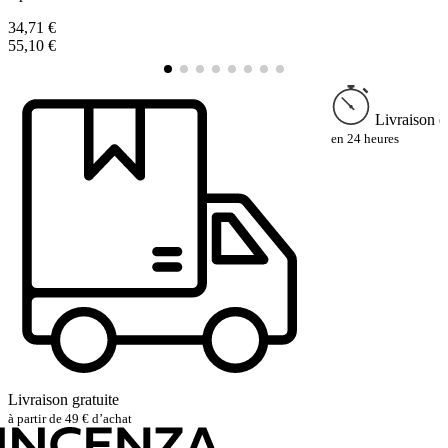
1
34,71 €
55,10 €
Livraison e
en 24 heures
Livraison gratuite
à partir de 49 € d’achat