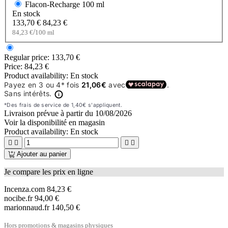
Flacon-Recharge
100 ml
En stock
133,70 €
84,23 €
/
84,23 €
100 ml
Regular price:
133,70 €
Price:
84,23 €
Product availability:
En stock
Livraison prévue à partir du
10/08/2026
Voir la disponibilité en magasin
Product availability:
En stock




Ajouter au panier
Je compare les prix en ligne
Incenza.com
84,23 €
nocibe.fr
94,00 €
marionnaud.fr
140,50 €
Hors promotions & magasins physiques