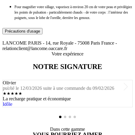
Pour magnifier votre sillage, vaporisez à environ 20 cm de votre peau et privilégiez
les points de pulsation - particulièrement chauds - de votre corps : l’intérieur des
poignets, sous le lobe de l'oreille, derrière les genoux.
Précautions d'usage
LANCOME PARIS - 14, rue Royale - 75008 Paris France -
relationclient@lancome.oaccare.fr
Votre expérience
NOTRE SIGNATURE
Olivier
publié le 12/03/2026 suite à une commande du 09/02/2026
★
★
★
★
★
La recharge pratique et économique
Idôle
Dans cette gamme
VOUS POURRIEZ AIMER