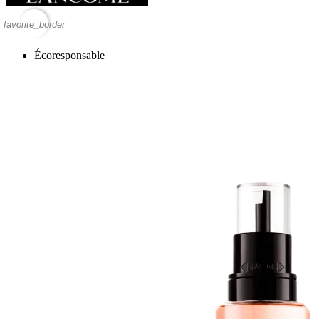
favorite_border
Écoresponsable