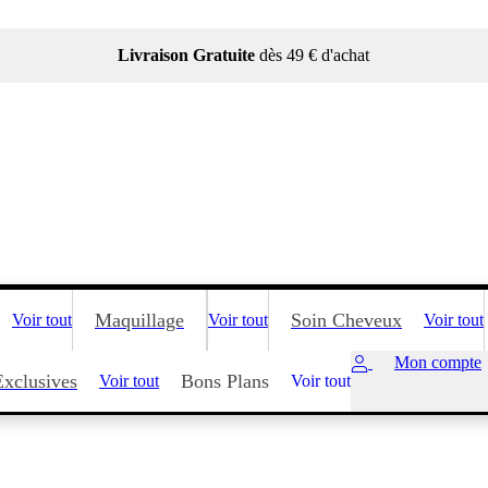
Livraison Gratuite
dès 49 € d'achat
Maquillage
Soin Cheveux
Voir tout
Voir tout
Voir tout
Mon compte
Exclusives
Bons Plans
Voir tout
Voir tout