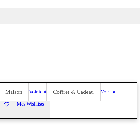
Maison
Coffret & Cadeau
Voir tout
Voir tout
Mes Wishlists