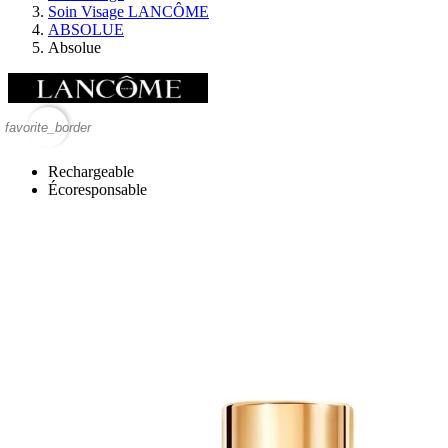
Soin Visage LANCÔME
ABSOLUE
Absolue
favorite_border
Rechargeable
Écoresponsable