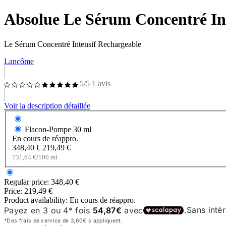
Absolue Le Sérum Concentré In
Le Sérum Concentré Intensif Rechargeable
Lancôme
5/5
1 avis
Voir la description détaillée
Flacon-Pompe
30 ml
En cours de réappro.
348,40 €
219,49 €
/
731,64 €
100 ml
Regular price:
348,40 €
Price:
219,49 €
Product availability:
En cours de réappro.