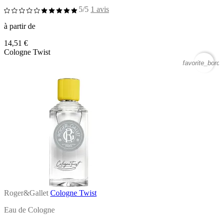
5/5
1 avis
à partir de
14,51 €
Cologne Twist
favorite_borde
Roger&Gallet
Cologne Twist
Eau de Cologne