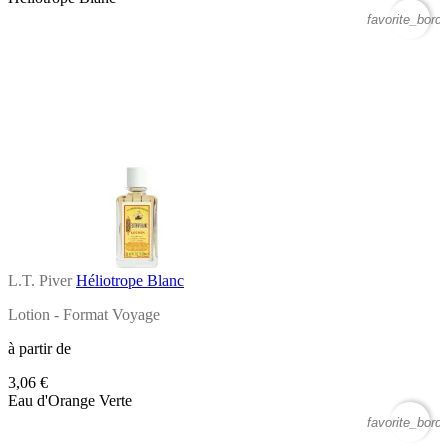
favorite_borde
L.T. Piver
Héliotrope Blanc
Lotion - Format Voyage
à partir de
3,06 €
Eau d'Orange Verte
favorite_borde