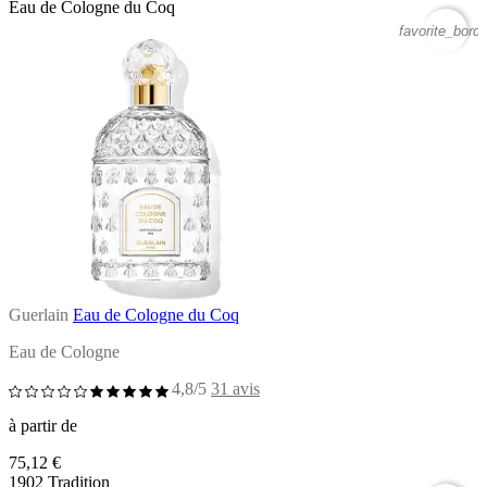
Eau de Cologne du Coq
favorite_borde
Guerlain
Eau de Cologne du Coq
Eau de Cologne
4,8/5
31 avis
à partir de
75,12 €
1902 Tradition