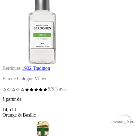
Berdoues
1902 Tradition
Eau de Cologne Vétiver
5/5
3 avis
à partir de
14,51 €
Orange & Basilic
favorite_borde