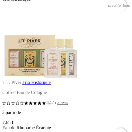
favorite_borde
L.T. Piver
Trio Historique
Coffret Eau de Cologne
4,5/5
2 avis
à partir de
7,65 €
Eau de Rhubarbe Écarlate