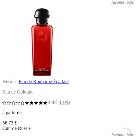
favorite_borde
Hermès
Eau de Rhubarbe Écarlate
Eau de Cologne
4,8/5
4 avis
à partir de
56,73 €
Cuir de Russie
favorite_borde