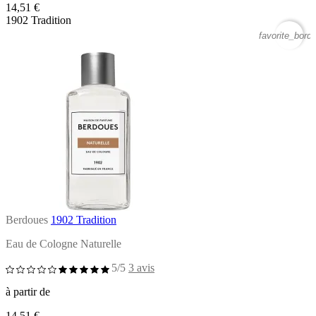
14,51 €
1902 Tradition
favorite_borde
Berdoues
1902 Tradition
Eau de Cologne Naturelle
5/5
3 avis
à partir de
14,51 €