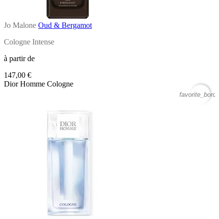
Jo Malone
Oud & Bergamot
Cologne Intense
à partir de
147,00 €
Dior Homme Cologne
favorite_borde