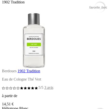
1902 Tradition
favorite_borde
Berdoues
1902 Tradition
Eau de Cologne Thé Vert
5/5
3 avis
à partir de
14,51 €
Héliotrope Blanc