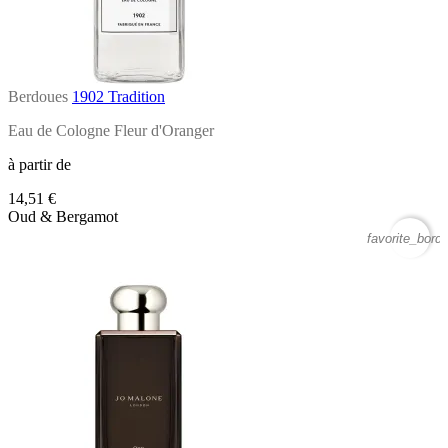
Berdoues
1902 Tradition
Eau de Cologne Fleur d'Oranger
à partir de
14,51 €
Oud & Bergamot
favorite_borde