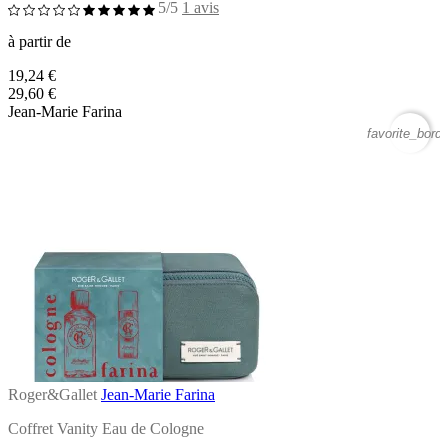
5/5
1 avis
à partir de
19,24 €
29,60 €
Jean-Marie Farina
favorite_borde
Roger&Gallet
Jean-Marie Farina
Coffret Vanity Eau de Cologne