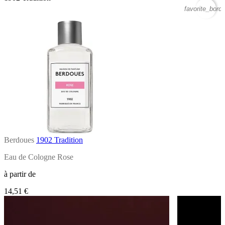
favorite_borde
Berdoues
1902 Tradition
Eau de Cologne Rose
à partir de
14,51 €