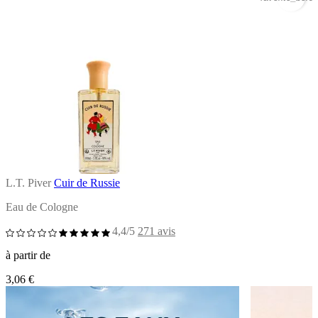
L.T. Piver
Cuir de Russie
Eau de Cologne
4,4/5
271 avis
à partir de
3,06 €