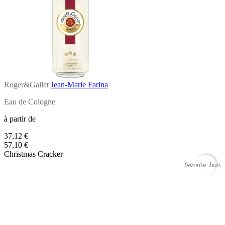
Roger&Gallet
Jean-Marie Farina
Eau de Cologne
à partir de
37,12 €
57,10 €
Christmas Cracker
favorite_borde