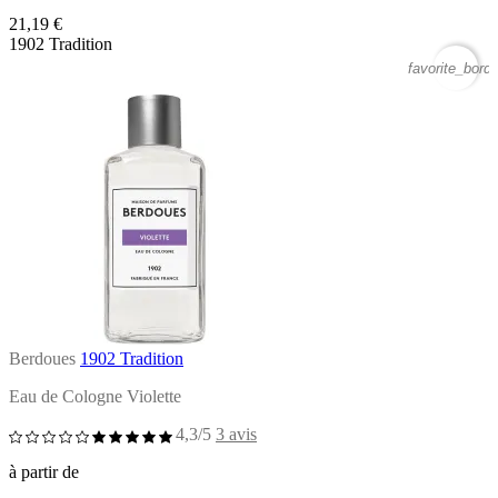
21,19 €
1902 Tradition
favorite_borde
Berdoues
1902 Tradition
Eau de Cologne Violette
4,3/5
3 avis
à partir de