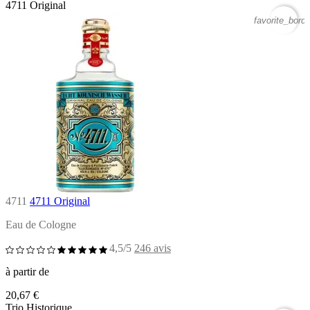
4711 Original
favorite_borde
4711
4711 Original
Eau de Cologne
4,5/5
246 avis
à partir de
20,67 €
Trio Historique