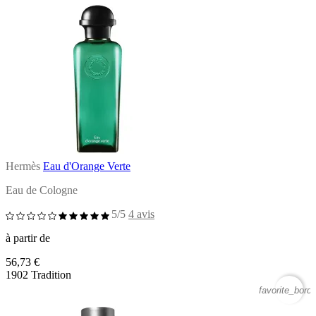
Hermès
Eau d'Orange Verte
Eau de Cologne
5/5
4 avis
à partir de
56,73 €
1902 Tradition
favorite_borde