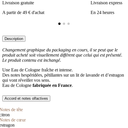
Livraison gratuite
Livraison express
A partir de 49 € d'achat
En 24 heures
Description
Changement graphique du packaging en cours, il se peut que le
produit acheté soit visuellement différent que celui qui est présenté.
Le produit contenu est inchangé.
Une Eau de Cologne fraîche et intense.
Des notes hespéridées, pétillantes sur un lit de lavande et d’estragon
qui vont réveiller vos sens.
Eau de Cologne
fabriquée en France
.
Accord et notes olfactives
Notes de tête
citron
Notes de cœur
estragon