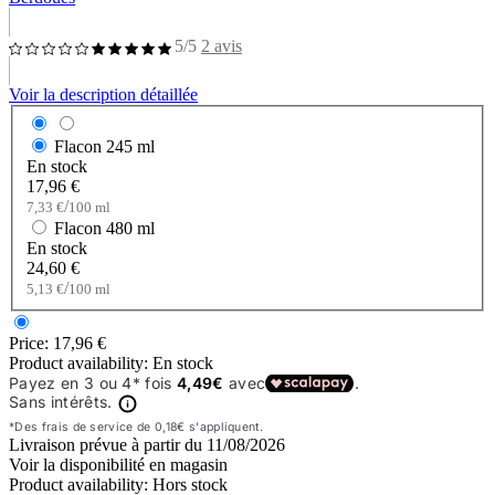
5/5
2 avis
Voir la description détaillée
Flacon
245 ml
En stock
17,96 €
/
7,33 €
100 ml
Flacon
480 ml
En stock
24,60 €
/
5,13 €
100 ml
Price:
17,96 €
Product availability:
En stock
Livraison prévue à partir du
11/08/2026
Voir la disponibilité en magasin
Product availability:
Hors stock