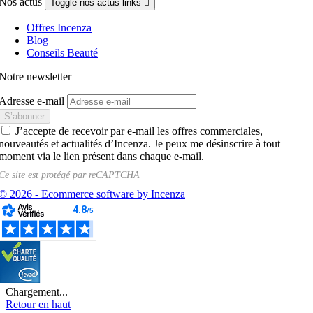
Nos actus
Toggle nos actus links

Offres Incenza
Blog
Conseils Beauté
Notre newsletter
Adresse e-mail
J’accepte de recevoir par e-mail les offres commerciales,
nouveautés et actualités d’Incenza. Je peux me désinscrire à tout
moment via le lien présent dans chaque e-mail.
Ce site est protégé par
reCAPTCHA
© 2026 - Ecommerce software by Incenza
Chargement...
Retour en haut