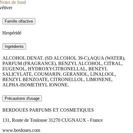
Notes de fond
vétiver
Famille olfactive
Hespéridé
Ingrédients
ALCOHOL DENAT. (SD ALCOHOL 39-C),AQUA (WATER),
PARFUM (FRAGRANCE), BENZYL ALCOHOL, CITRAL,
EUGENOL, HYDROXYCITRONELLAL, BENZYL
SALICYLATE, COUMARIN, GERANIOL, LINALOOL,
BENZYL BENZOATE, CITRONELLOL, LIMONENE,
ALPHA-ISOMETHYL IONONE.
Précautions d'usage
BERDOUES PARFUMS ET COSMETIQUES
131, Route de Toulouse 31270 CUGNAUX - France
www.berdoues.com