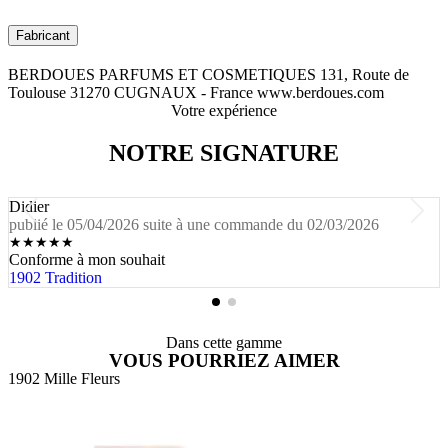
Fabricant
BERDOUES PARFUMS ET COSMETIQUES 131, Route de
Toulouse 31270 CUGNAUX - France www.berdoues.com
Votre expérience
NOTRE SIGNATURE
Didier
publié le 05/04/2026 suite à une commande du 02/03/2026
★
★
★
★
★
Conforme à mon souhait
1902 Tradition
Dans cette gamme
VOUS POURRIEZ AIMER
1902 Mille Fleurs
1