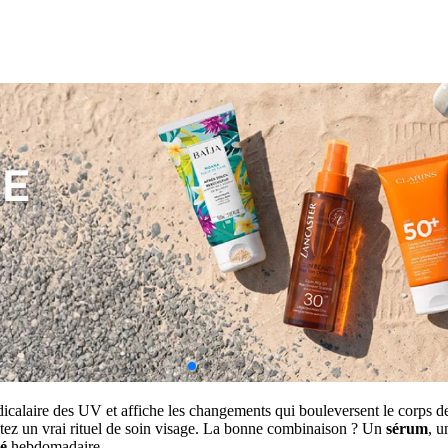
radicalaire des UV et affiche les changements qui bouleversent le corps d
doptez un vrai rituel de soin visage. La bonne combinaison ? Un
sérum
, 
é
hebdomadaire.