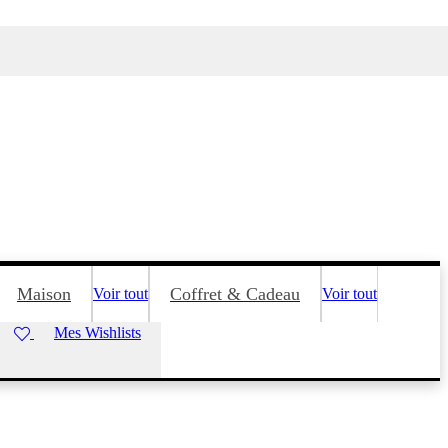
Maison
Coffret & Cadeau
Voir tout
Voir tout
Mes Wishlists