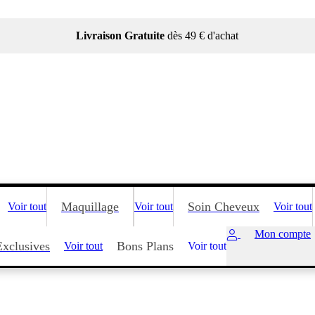
Livraison Gratuite
dès 49 € d'achat
Maquillage
Soin Cheveux
Voir tout
Voir tout
Voir tout
Mon compte
Exclusives
Bons Plans
Voir tout
Voir tout