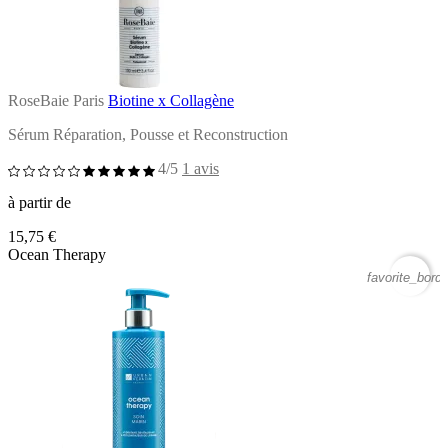
RoseBaie Paris
Biotine x Collagène
Sérum Réparation, Pousse et Reconstruction
4/5
1 avis
à partir de
15,75 €
Ocean Therapy
favorite_borde