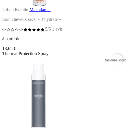
Urban Keratin
Makadamia
Soin cheveux secs, « J’hydrate »
5/5
1 avis
à partir de
13,65 €
Thermal Protection Spray
favorite_borde