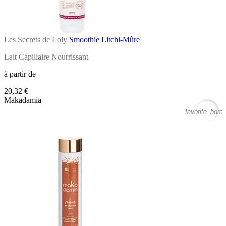
Les Secrets de Loly
Smoothie Litchi-Mûre
Lait Capillaire Nourrissant
à partir de
20,32 €
Makadamia
favorite_borde