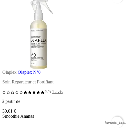
Olaplex
Olaplex N°0
Soin Réparateur et Fortifiant
5/5
1 avis
à partir de
30,01 €
Smoothie Ananas
favorite_borde