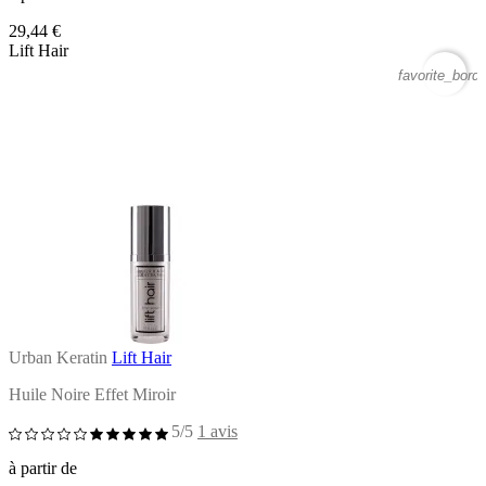
29,44 €
Lift Hair
favorite_borde
Urban Keratin
Lift Hair
Huile Noire Effet Miroir
5/5
1 avis
à partir de