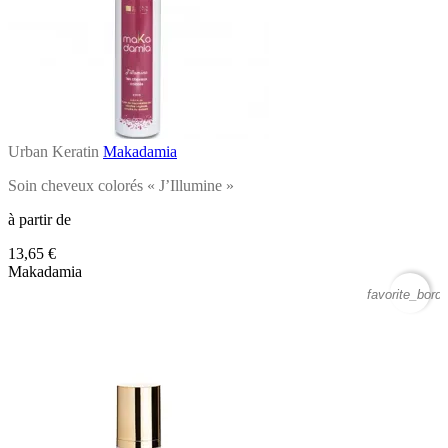
Urban Keratin
Makadamia
Soin cheveux colorés « J’Illumine »
à partir de
13,65 €
Makadamia
favorite_borde