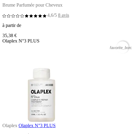
Brume Parfumée pour Cheveux
4,6/5
8 avis
à partir de
35,38 €
Olaplex N°3 PLUS
favorite_borde
Olaplex
Olaplex N°3 PLUS