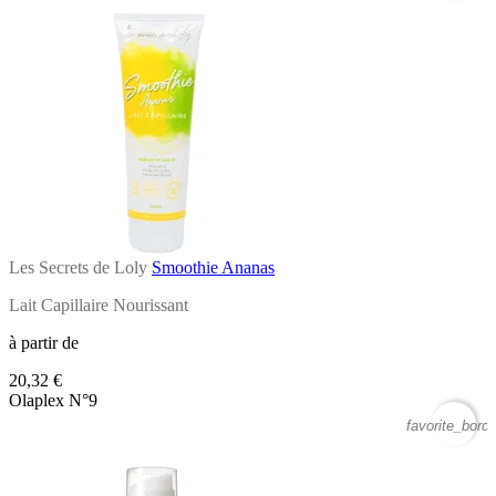
Les Secrets de Loly
Smoothie Ananas
Lait Capillaire Nourissant
à partir de
20,32 €
Olaplex N°9
favorite_borde