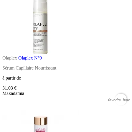
Olaplex
Olaplex N°9
Sérum Capillaire Nourrissant
à partir de
31,03 €
Makadamia
favorite_borde