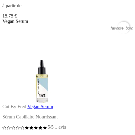
à partir de
15,75 €
Vegan Serum
favorite_borde
Cut By Fred
Vegan Serum
Sérum Capillaire Nourrissant
5/5
1 avis