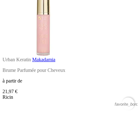
Urban Keratin
Makadamia
Brume Parfumée pour Cheveux
à partir de
21,97 €
Ricin
favorite_borde