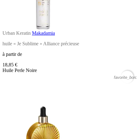
Urban Keratin
Makadamia
huile « Je Sublime » Alliance précieuse
à partir de
18,85 €
Huile Perle Noire
favorite_borde