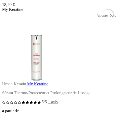
18,20 €
My Keratine
favorite_borde
Urban Keratin
My Keratine
Sérum Thermo-Protecteur et Prolongateur de Lissage
5/5
1 avis
à partir de