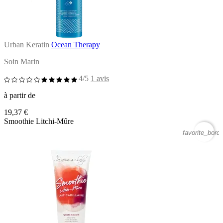
Urban Keratin
Ocean Therapy
Soin Marin
4/5
1 avis
à partir de
19,37 €
Smoothie Litchi-Mûre
favorite_borde