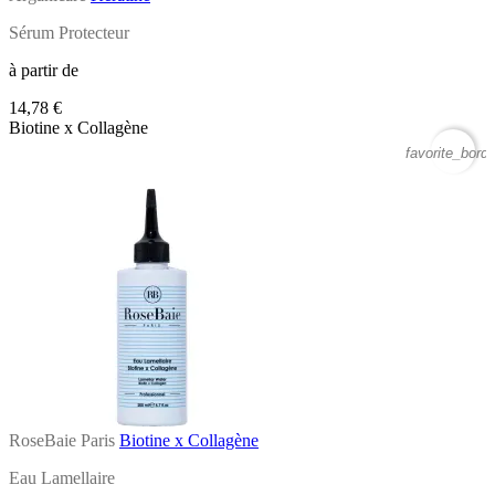
Sérum Protecteur
à partir de
14,78 €
Biotine x Collagène
favorite_borde
RoseBaie Paris
Biotine x Collagène
Eau Lamellaire