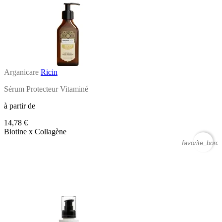
Arganicare
Ricin
Sérum Protecteur Vitaminé
à partir de
14,78 €
Biotine x Collagène
favorite_borde