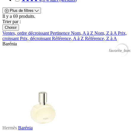
Plus de filtres
Il y a 69 produits.
Trier par :
Choisir
Ventes, ordre décroissant
Pertinence
Nom, A à Z
Nom, Z à A
Prix,
croissant
Prix, décroissant
Référence, A à Z
Référence, Z à A
Barénia
favorite_borde
Hermès
Barénia