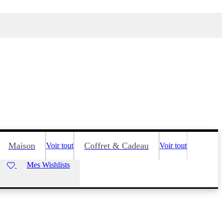
Maison
Coffret & Cadeau
Voir tout
Voir tout
Mes Wishlists