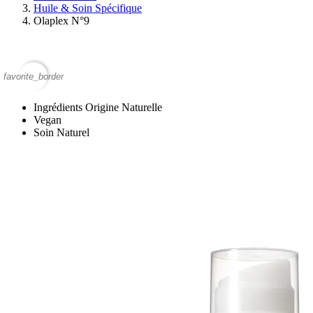
Huile & Soin Spécifique
Olaplex N°9
favorite_border
Ingrédients Origine Naturelle
Vegan
Soin Naturel