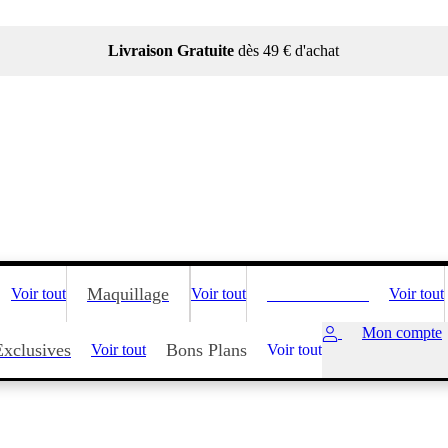
Livraison Gratuite
dès 49 € d'achat
Maquillage
Soin Cheveux
Voir tout
Voir tout
Voir tout
Mon compte
Exclusives
Bons Plans
Voir tout
Voir tout