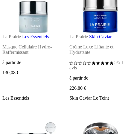
La Prairie
Les Essentiels
La Prairie
Skin Caviar
Masque Cellulaire Hydro-
Crème Luxe Liftante et
Raffermissant
Hydratante
à partir de
5/5
1
avis
130,08 €
à partir de
226,80 €
Les Essentiels
Skin Caviar Le Teint