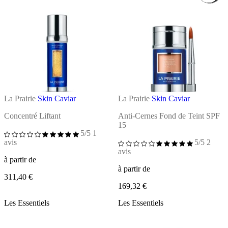
La Prairie
Skin Caviar
La Prairie
Skin Caviar
Concentré Liftant
Anti-Cernes Fond de Teint SPF
15
5/5
1
avis
5/5
2
avis
à partir de
à partir de
311,40 €
169,32 €
Les Essentiels
Les Essentiels