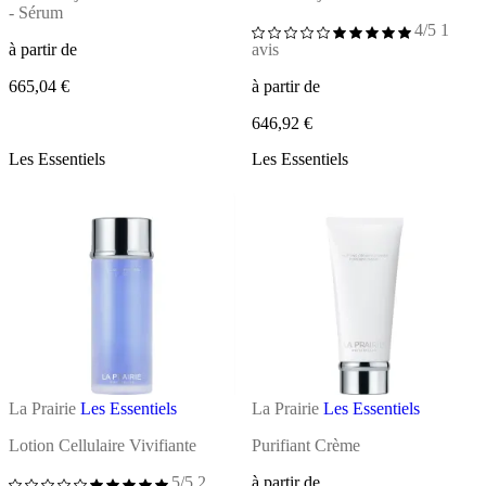
- Sérum
4/5
1
à partir de
avis
665,04 €
à partir de
646,92 €
Les Essentiels
Les Essentiels
La Prairie
Les Essentiels
La Prairie
Les Essentiels
Lotion Cellulaire Vivifiante
Purifiant Crème
5/5
2
à partir de