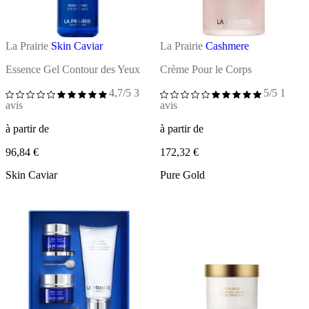
La Prairie
Skin Caviar
La Prairie
Cashmere
Essence Gel Contour des Yeux
Crème Pour le Corps
4,7/5
3
5/5
1
avis
avis
à partir de
à partir de
96,84 €
172,32 €
Skin Caviar
Pure Gold