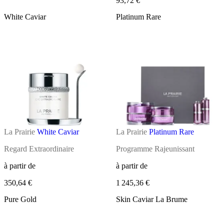
93,72 €
White Caviar
Platinum Rare
La Prairie
White Caviar
La Prairie
Platinum Rare
Regard Extraordinaire
Programme Rajeunissant
à partir de
à partir de
350,64 €
1 245,36 €
Pure Gold
Skin Caviar La Brume