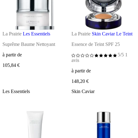
La Prairie
Les Essentiels
La Prairie
Skin Caviar Le Teint
Suprême Baume Nettoyant
Essence de Teint SPF 25
à partir de
5/5
1
avis
105,84 €
à partir de
148,20 €
Les Essentiels
Skin Caviar