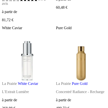
avis
60,48 €
à partir de
81,72 €
White Caviar
Pure Gold
La Prairie
White Caviar
La Prairie
Pure Gold
L'Extrait Lumière
Concentré Radiance - Recharge
à partir de
à partir de