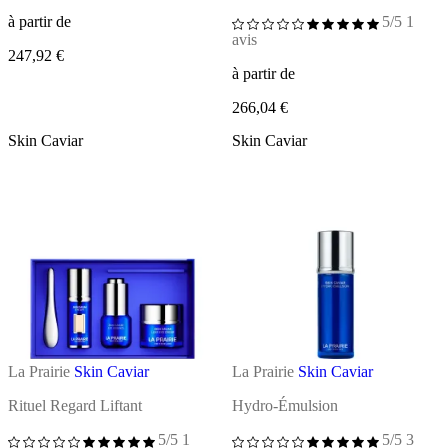
à partir de
5/5
1
avis
247,92 €
à partir de
266,04 €
Skin Caviar
Skin Caviar
La Prairie
Skin Caviar
La Prairie
Skin Caviar
Rituel Regard Liftant
Hydro-Émulsion
5/5
1
5/5
3