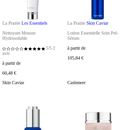
La Prairie
Les Essentiels
La Prairie
Skin Caviar
Nettoyant Mousse
Lotion Essentielle Soin Pré-
Hydrosoluble
Sérum
5/5
2
à partir de
avis
105,84 €
à partir de
60,48 €
Skin Caviar
Cashmere