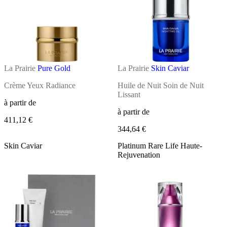
La Prairie
Pure Gold
La Prairie
Skin Caviar
Crème Yeux Radiance
Huile de Nuit Soin de Nuit
Lissant
à partir de
à partir de
411,12 €
344,64 €
Skin Caviar
Platinum Rare Life Haute-
Rejuvenation