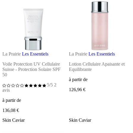
La Prairie
Les Essentiels
La Prairie
Les Essentiels
Voile Protection UV Cellulaire
Lotion Cellulaire Apaisante et
Suisse - Protection Solaire SPF
Equilibrante
50
à partir de
5/5
2
126,96 €
avis
à partir de
136,08 €
Skin Caviar
Skin Caviar