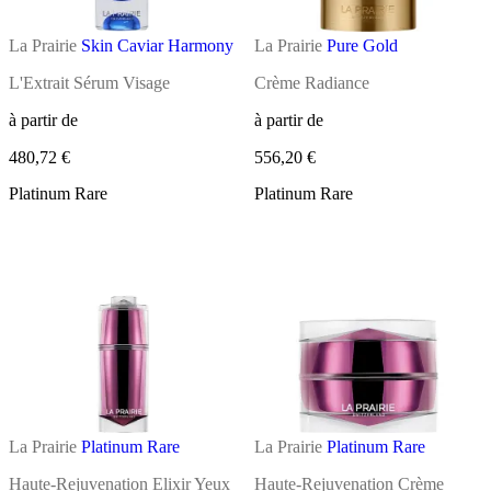
La Prairie
Skin Caviar Harmony
La Prairie
Pure Gold
L'Extrait Sérum Visage
Crème Radiance
à partir de
à partir de
480,72 €
556,20 €
Platinum Rare
Platinum Rare
La Prairie
Platinum Rare
La Prairie
Platinum Rare
Haute-Rejuvenation Elixir Yeux
Haute-Rejuvenation Crème