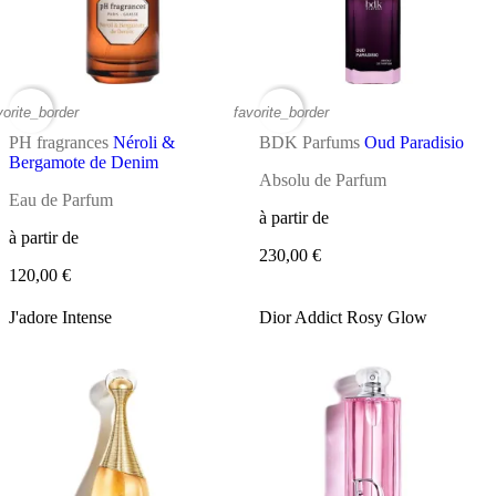
vorite_border
favorite_border
PH fragrances
Néroli &
BDK Parfums
Oud Paradisio
Bergamote de Denim
Absolu de Parfum
Eau de Parfum
à partir de
à partir de
230,00 €
120,00 €
J'adore Intense
Dior Addict Rosy Glow