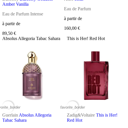
Amber Vanilla
Eau de Parfum
Eau de Parfum Intense
à partir de
à partir de
160,00 €
89,50 €
Absolus Allegoria Tabac Sahara
This is Her! Red Hot
vorite_border
favorite_border
Guerlain
Absolus Allegoria
Zadig&Voltaire
This is Her!
Tabac Sahara
Red Hot