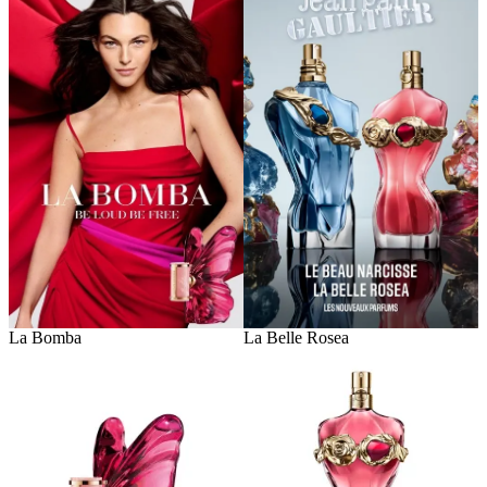
La Bomba
La Belle Rosea