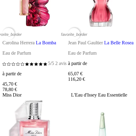
vorite_border
favorite_border
Carolina Herrera
La Bomba
Jean Paul Gaultier
La Belle Rosea
Eau de Parfum
Eau de Parfum
5/5
2 avis
à partir de
à partir de
65,07 €
116,20 €
45,70 €
78,80 €
Miss Dior
L'Eau d'Issey Eau Essentielle