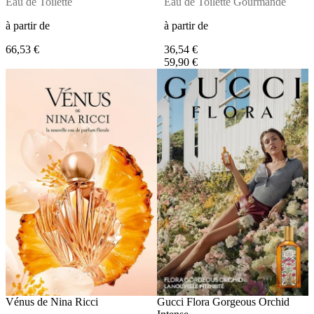
Eau de Toilette
Eau de Toilette Gourmande
à partir de
à partir de
66,53 €
36,54 €
59,90 €
Vénus de Nina Ricci
Gucci Flora Gorgeous Orchid