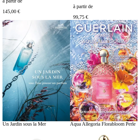
à partir de
à partir de
145,00 €
99,75 €
Un Jardin sous la Mer
Aqua Allegoria Florabloom Perle