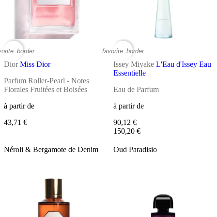
vorite_border
favorite_border
Dior
Miss Dior
Issey Miyake
L'Eau d'Issey Eau
Essentielle
Parfum Roller-Pearl - Notes
Florales Fruitées et Boisées
Eau de Parfum
à partir de
à partir de
43,71 €
90,12 €
150,20 €
Néroli & Bergamote de Denim
Oud Paradisio