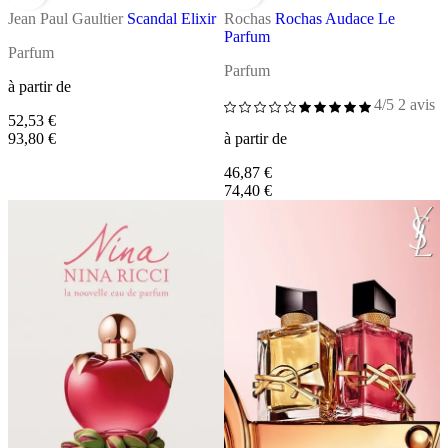
Jean Paul Gaultier
Scandal Elixir
Rochas
Rochas Audace Le
Parfum
Parfum
Parfum
à partir de
4/5
2 avis
52,53 €
93,80 €
à partir de
46,87 €
74,40 €