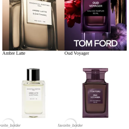
Ambre Latte
Oud Voyager
vorite_border
favorite_border