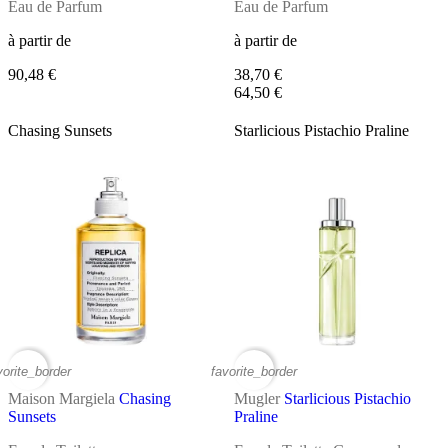
Eau de Parfum
Eau de Parfum
à partir de
à partir de
90,48 €
38,70 €
64,50 €
Chasing Sunsets
Starlicious Pistachio Praline
vorite_border
favorite_border
Maison Margiela
Chasing
Mugler
Starlicious Pistachio
Sunsets
Praline