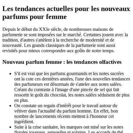
Les tendances actuelles pour les nouveaux
parfums pour femme
Depuis le début du XXIe siècle, de nombreuses maisons de
parfumerie se sont imposées sur le marché. Certaines jouent avec la
tradition, d'autres s'attèlent à la recherche de modernité et de
nouveauté. Les grands classiques de la parfumerie sont aussi
revisités pour mieux correspondre aux goûts de notre temps.
Nouveau parfum femme : les tendances olfactives
S'il est vrai que les parfums gourmands et les notes sucrées
ont la cote ces dernières années, l'une des nouvelles tendances
des parfumeurs est désormais de s'atteler aux notes salées.
Créant du contraste à l'image d'une pincée de sel qui fait
ressortir le goût du chocolat, les notes salées séduisent de plus
en plus.
On constate un regain d'intérêt pour le travail autour du
vétiver dans l'actualité du parfum homme. En effet, bon
nombre de lancements récents mettent à l'honneur cet
ingrédient.
Suite à la crise sanitaire, les marques ont misé sur les notes
florales joyeuses, sensuelles et solaires. Les accords de thé