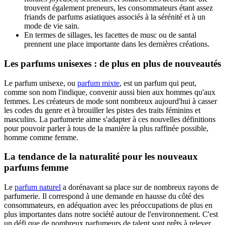
trouvent également preneurs, les consommateurs étant assez
friands de parfums asiatiques associés à la sérénité et à un
mode de vie sain.
En termes de sillages, les facettes de musc ou de santal
prennent une place importante dans les dernières créations.
Les parfums unisexes : de plus en plus de nouveautés
Le parfum unisexe, ou
parfum mixte
, est un parfum qui peut,
comme son nom l'indique, convenir aussi bien aux hommes qu'aux
femmes. Les créateurs de mode sont nombreux aujourd'hui à casser
les codes du genre et à brouiller les pistes des traits féminins et
masculins. La parfumerie aime s'adapter à ces nouvelles définitions
pour pouvoir parler à tous de la manière la plus raffinée possible,
homme comme femme.
La tendance de la naturalité pour les nouveaux
parfums femme
Le
parfum naturel
a dorénavant sa place sur de nombreux rayons de
parfumerie. Il correspond à une demande en hausse du côté des
consommateurs, en adéquation avec les préoccupations de plus en
plus importantes dans notre société autour de l'environnement. C'est
un défi que de nombreux parfumeurs de talent sont prêts à relever,