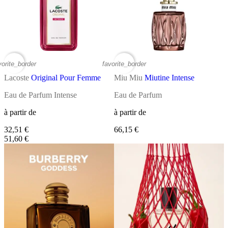
vorite_border
favorite_border
Lacoste
Original Pour Femme
Miu Miu
Miutine Intense
Eau de Parfum Intense
Eau de Parfum
à partir de
à partir de
32,51 €
66,15 €
51,60 €