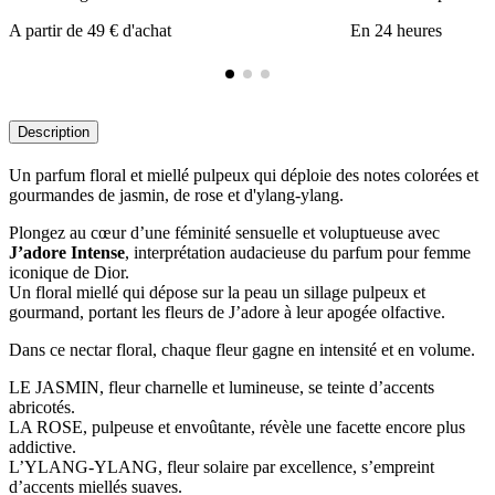
A partir de 49 € d'achat
En 24 heures
Description
Un parfum floral et miellé pulpeux qui déploie des notes colorées et
gourmandes de jasmin, de rose et d'ylang-ylang.
Plongez au cœur d’une féminité sensuelle et voluptueuse avec
J’adore Intense
, interprétation audacieuse du parfum pour femme
iconique de Dior.
Un floral miellé qui dépose sur la peau un sillage pulpeux et
gourmand, portant les fleurs de J’adore à leur apogée olfactive.
Dans ce nectar floral, chaque fleur gagne en intensité et en volume.
LE JASMIN, fleur charnelle et lumineuse, se teinte d’accents
abricotés.
LA ROSE, pulpeuse et envoûtante, révèle une facette encore plus
addictive.
L’YLANG-YLANG, fleur solaire par excellence, s’empreint
d’accents miellés suaves.