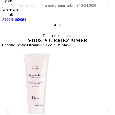
Sylvie
publié le 10/05/2026 suite à une commande du 10/04/2026
★
★
★
★
★
Parfait
J'adore Intense
Dans cette gamme
VOUS POURRIEZ AIMER
Capture Totale Dreamskin 1-Minute Mask
C