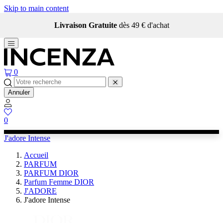
Skip to main content
Livraison Gratuite
dès 49 € d'achat
0
Annuler
0
J'adore Intense
Accueil
PARFUM
PARFUM DIOR
Parfum Femme DIOR
J'ADORE
J'adore Intense