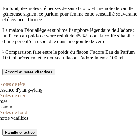
En fond, des notes crémeuses de santal doux et une note de vanille
généreuse signent ce parfum pour femme entre sensualité souveraine
et élégance affirmée.
La maison Dior allège et sublime l’amphore légendaire de J’adore :
un flacon au poids de verre réduit de 45 %¹, dont la coiffe s’habille
d’une perle d’or suspendue dans une goutte de verre.
¹ Comparaison faite entre le poids du flacon J’adore Eau de Parfum
100 ml précédent et le nouveau flacon J’adore Intense 100 ml.
Accord et notes olfactives
Notes de tête
essence d'ylang-ylang
Notes de cœur
rose
jasmin
Notes de fond
notes vanillées
Famille olfactive