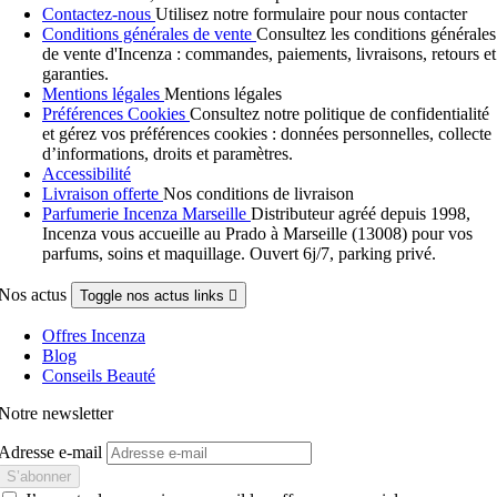
Contactez-nous
Utilisez notre formulaire pour nous contacter
Conditions générales de vente
Consultez les conditions générales
de vente d'Incenza : commandes, paiements, livraisons, retours et
garanties.
Mentions légales
Mentions légales
Préférences Cookies
Consultez notre politique de confidentialité
et gérez vos préférences cookies : données personnelles, collecte
d’informations, droits et paramètres.
Accessibilité
Livraison offerte
Nos conditions de livraison
Parfumerie Incenza Marseille
Distributeur agréé depuis 1998,
Incenza vous accueille au Prado à Marseille (13008) pour vos
parfums, soins et maquillage. Ouvert 6j/7, parking privé.
Nos actus
Toggle nos actus links

Offres Incenza
Blog
Conseils Beauté
Notre newsletter
Adresse e-mail