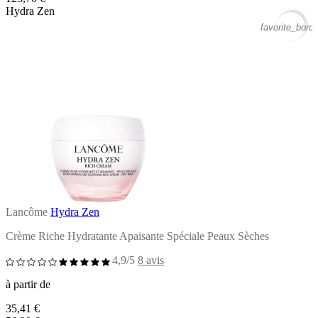
Hydra Zen
favorite_borde
Lancôme
Hydra Zen
Crème Riche Hydratante Apaisante Spéciale Peaux Sèches
4,9/5
8 avis
à partir de
35,41 €