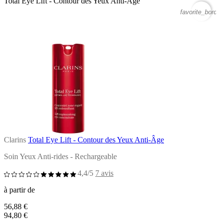
Total Eye Lift - Contour des Yeux Anti-Âge
favorite_borde
Clarins
Total Eye Lift - Contour des Yeux Anti-Âge
Soin Yeux Anti-rides - Rechargeable
4,4/5
7 avis
à partir de
56,88 €
94,80 €