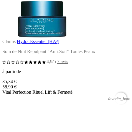
Clarins
Hydra-Essentiel [HA²]
Soin de Nuit Repulpant "Anti-Soif" Toutes Peaux
4,9/5
7 avis
à partir de
35,34 €
58,90 €
Vital Perfection Rituel Lift & Fermeté
favorite_borde