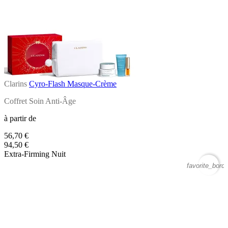
Clarins
Cyro-Flash Masque-Crème
Coffret Soin Anti-Âge
à partir de
56,70 €
94,50 €
Extra-Firming Nuit
favorite_borde