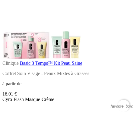
Clinique
Basic 3 Temps™ Kit Peau Saine
Coffret Soin Visage - Peaux Mixtes à Grasses
à partir de
16,01 €
Cyro-Flash Masque-Crème
favorite_borde