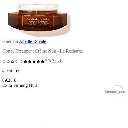
Guerlain
Abeille Royale
Honey Treatment Crème Nuit - La Recharge
5/5
3 avis
à partir de
89,28 €
Extra-Firming Nuit
favorite_borde