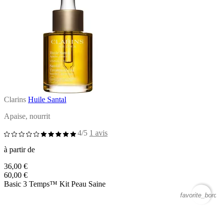
Clarins
Huile Santal
Apaise, nourrit
4/5
1 avis
à partir de
36,00 €
60,00 €
Basic 3 Temps™ Kit Peau Saine
favorite_borde