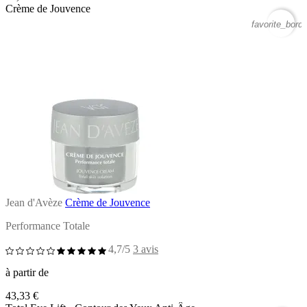
Crème de Jouvence
favorite_borde
Jean d'Avèze
Crème de Jouvence
Performance Totale
4,7/5
3 avis
à partir de
43,33 €