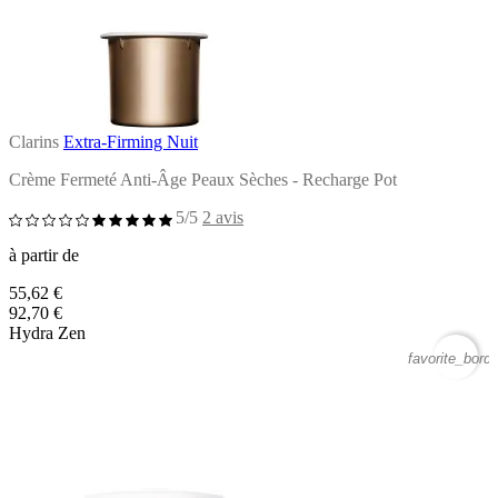
Clarins
Extra-Firming Nuit
Crème Fermeté Anti-Âge Peaux Sèches - Recharge Pot
5/5
2 avis
à partir de
55,62 €
92,70 €
Hydra Zen
favorite_borde