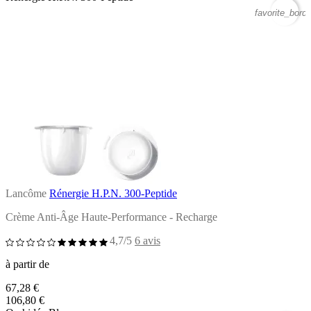
favorite_borde
Lancôme
Rénergie H.P.N. 300-Peptide
Crème Anti-Âge Haute-Performance - Recharge
4,7/5
6 avis
à partir de
67,28 €
106,80 €