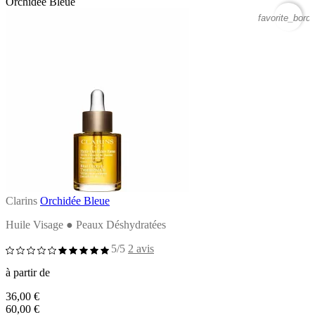
Orchidée Bleue
favorite_borde
Clarins
Orchidée Bleue
Huile Visage ● Peaux Déshydratées
5/5
2 avis
à partir de
36,00 €
60,00 €