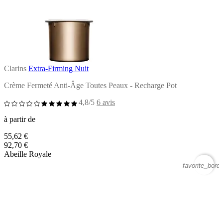
Clarins
Extra-Firming Nuit
Crème Fermeté Anti-Âge Toutes Peaux - Recharge Pot
4,8/5
6 avis
à partir de
55,62 €
92,70 €
Abeille Royale
favorite_borde