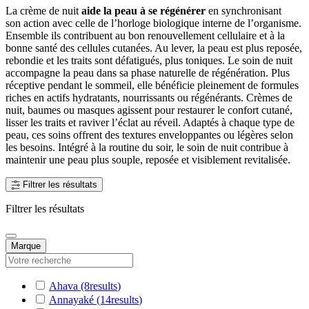
La crème de nuit
aide la peau à se régénérer
en synchronisant
son action avec celle de l’horloge biologique interne de l’organisme.
Ensemble ils contribuent au bon renouvellement cellulaire et à la
bonne santé des cellules cutanées. Au lever, la peau est plus reposée,
rebondie et les traits sont défatigués, plus toniques. Le soin de nuit
accompagne la peau dans sa phase naturelle de régénération. Plus
réceptive pendant le sommeil, elle bénéficie pleinement de formules
riches en actifs hydratants, nourrissants ou régénérants. Crèmes de
nuit, baumes ou masques agissent pour restaurer le confort cutané,
lisser les traits et raviver l’éclat au réveil. Adaptés à chaque type de
peau, ces soins offrent des textures enveloppantes ou légères selon
les besoins. Intégré à la routine du soir, le soin de nuit contribue à
maintenir une peau plus souple, reposée et visiblement revitalisée.
Filtrer les résultats
Filtrer les résultats
Marque
Ahava
(8
results
)
Annayaké
(14
results
)