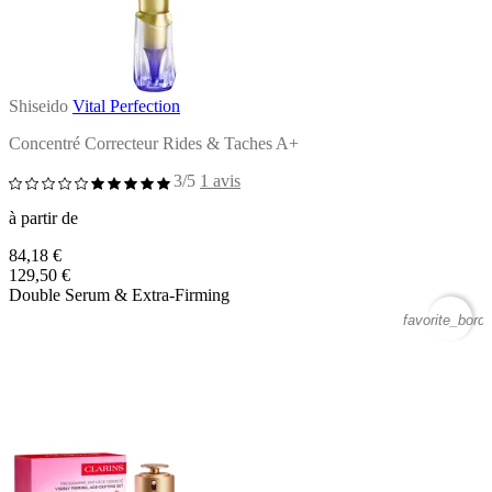
Shiseido
Vital Perfection
Concentré Correcteur Rides & Taches A+
3/5
1 avis
à partir de
84,18 €
129,50 €
Double Serum & Extra-Firming
favorite_borde