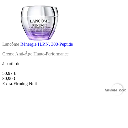
Lancôme
Rénergie H.P.N. 300-Peptide
Crème Anti-Âge Haute-Performance
à partir de
50,97 €
80,90 €
Extra-Firming Nuit
favorite_borde