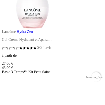
Lancôme
Hydra Zen
Gel-Crème Hydratant et Apaisant
5/5
4 avis
à partir de
27,66 €
43,90 €
Basic 3 Temps™ Kit Peau Saine
favorite_borde