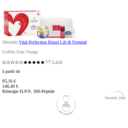
Shiseido
Vital Perfection Rituel Lift & Fermeté
Coffret Soin Visage
5/5
1 avis
à partir de
95,16 €
146,40 €
Rénergie H.P.N. 300-Peptide
favorite_borde