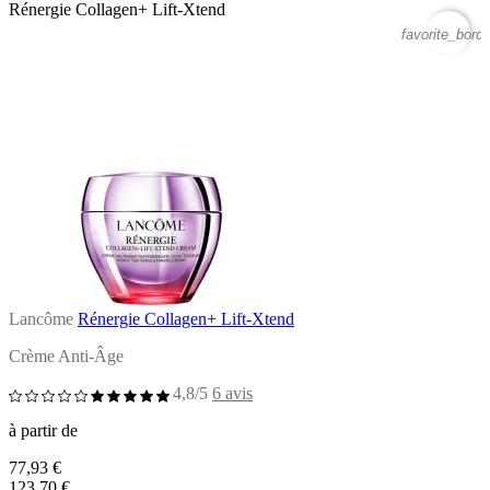
Rénergie Collagen+ Lift-Xtend
favorite_borde
Lancôme
Rénergie Collagen+ Lift-Xtend
Crème Anti-Âge
4,8/5
6 avis
à partir de
77,93 €
123,70 €