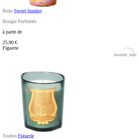
Baija
Sweet Sunday
Bougie Parfumée
à partir de
25,90 €
Figuerie
favorite_borde
Trudon
Figuerie