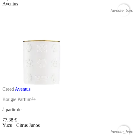
Aventus
favorite_borde
Creed
Aventus
Bougie Parfumée
à partir de
77,38 €
Yuzu - Citrus Junos
favorite_borde