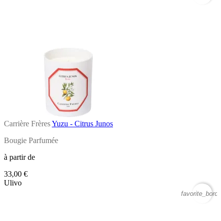
Carrière Frères
Yuzu - Citrus Junos
Bougie Parfumée
à partir de
33,00 €
Ulivo
favorite_borde