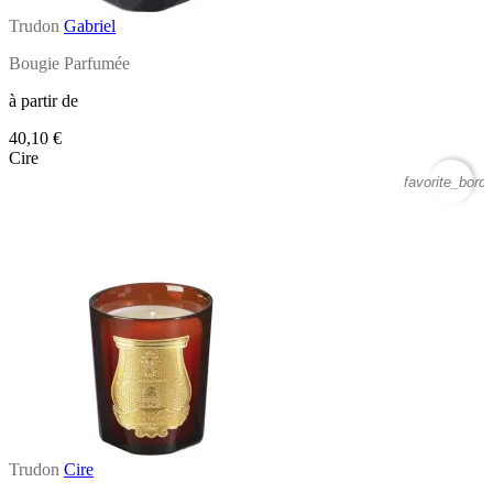
Trudon
Gabriel
Bougie Parfumée
à partir de
40,10 €
Cire
favorite_borde
Trudon
Cire