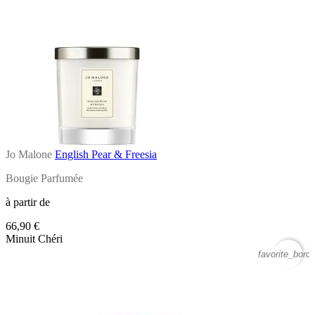
Jo Malone
English Pear & Freesia
Bougie Parfumée
à partir de
66,90 €
Minuit Chéri
favorite_borde