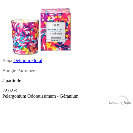
Baija
Delirium Floral
Bougie Parfumée
à partir de
22,02 €
Pelargonium Odoratissimum - Géranium
favorite_borde