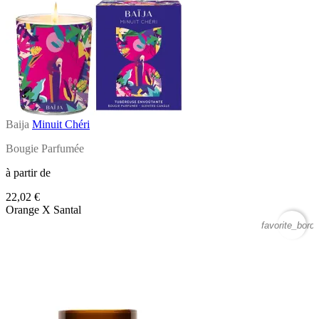
Baija
Minuit Chéri
Bougie Parfumée
à partir de
22,02 €
Orange X Santal
favorite_borde