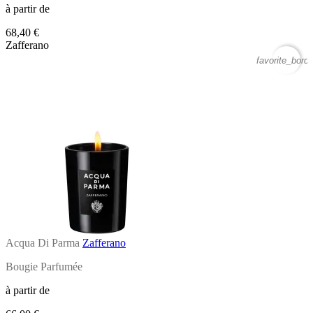
à partir de
68,40 €
Zafferano
favorite_borde
Acqua Di Parma
Zafferano
Bougie Parfumée
à partir de