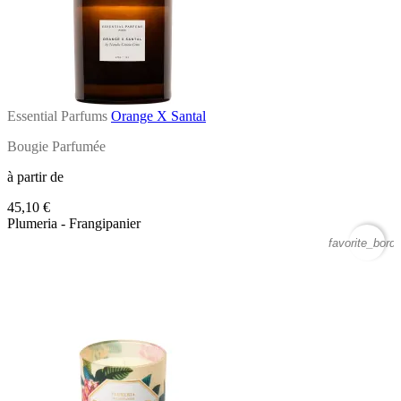
Essential Parfums
Orange X Santal
Bougie Parfumée
à partir de
45,10 €
Plumeria - Frangipanier
favorite_borde