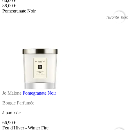
66,00 €
88,00 €
Pomegranate Noir
favorite_borde
Jo Malone
Pomegranate Noir
Bougie Parfumée
à partir de
66,90 €
Feu d'Hiver - Winter Fire