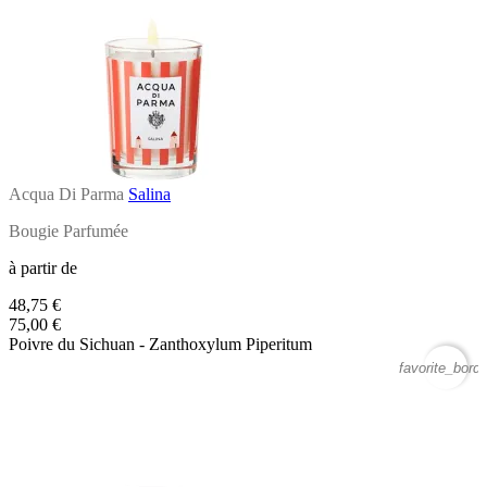
Acqua Di Parma
Salina
Bougie Parfumée
à partir de
48,75 €
75,00 €
Poivre du Sichuan - Zanthoxylum Piperitum
favorite_borde