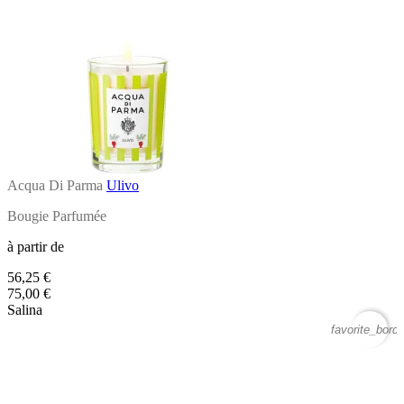
Acqua Di Parma
Ulivo
Bougie Parfumée
à partir de
56,25 €
75,00 €
Salina
favorite_borde