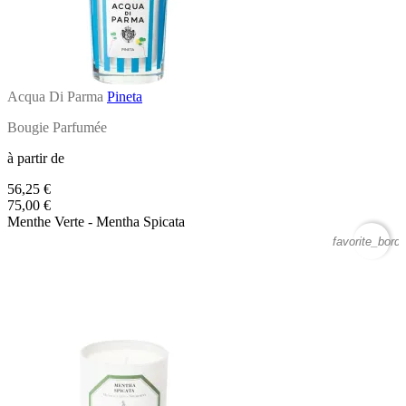
Acqua Di Parma
Pineta
Bougie Parfumée
à partir de
56,25 €
75,00 €
Menthe Verte - Mentha Spicata
favorite_borde