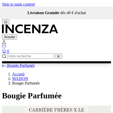
Skip to main content
Livraison Gratuite
dès 49 € d'achat
Annuler
0
Bougie Parfumée
Accueil
MAISON
Bougie Parfumée
Bougie Parfumée