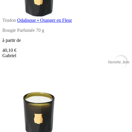
Trudon
Odalisque • Oranger en Fleur
Bougie Parfumée 70 g
à partir de
40,10 €
Gabriel
favorite_borde