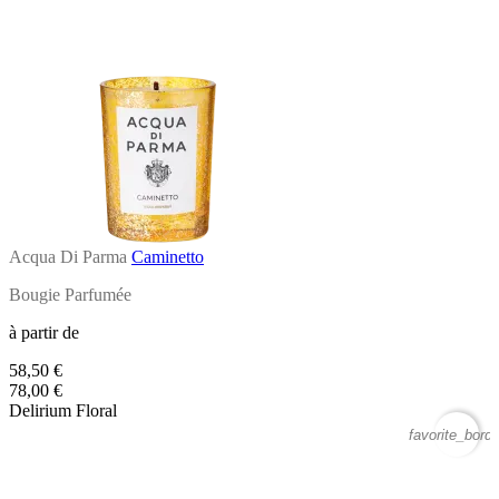
Acqua Di Parma
Caminetto
Bougie Parfumée
à partir de
58,50 €
78,00 €
Delirium Floral
favorite_borde