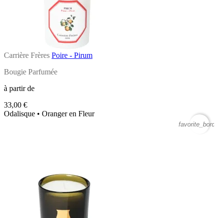
Carrière Frères
Poire - Pirum
Bougie Parfumée
à partir de
33,00 €
Odalisque • Oranger en Fleur
favorite_borde