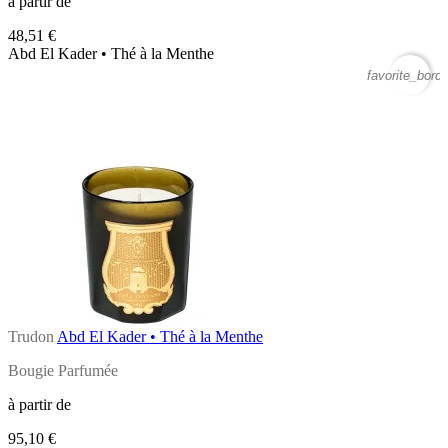
à partir de
48,51 €
Abd El Kader • Thé à la Menthe
favorite_borde
Trudon
Abd El Kader • Thé à la Menthe
Bougie Parfumée
à partir de
95,10 €