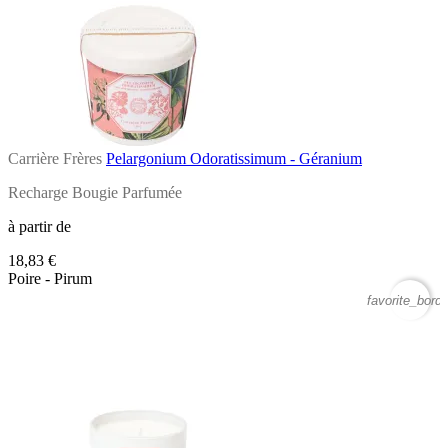
Carrière Frères
Pelargonium Odoratissimum - Géranium
Recharge Bougie Parfumée
à partir de
18,83 €
Poire - Pirum
favorite_borde