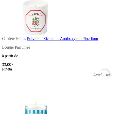
Carrière Frères
Poivre du Sichuan - Zanthoxylum Piperitum
Bougie Parfumée
à partir de
33,00 €
Pineta
favorite_borde