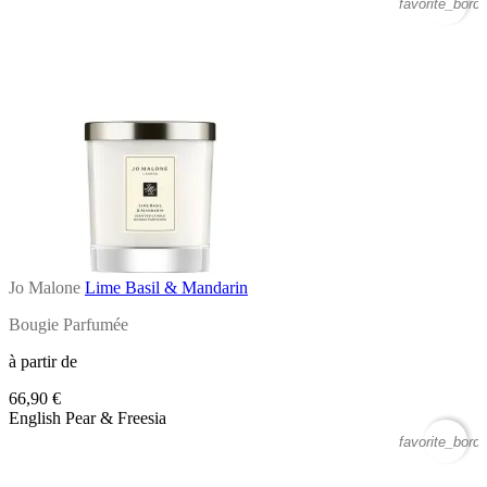
favorite_borde
Jo Malone
Lime Basil & Mandarin
Bougie Parfumée
à partir de
66,90 €
English Pear & Freesia
favorite_borde