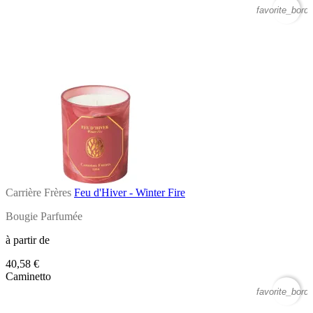
favorite_borde
Carrière Frères
Feu d'Hiver - Winter Fire
Bougie Parfumée
à partir de
40,58 €
Caminetto
favorite_borde