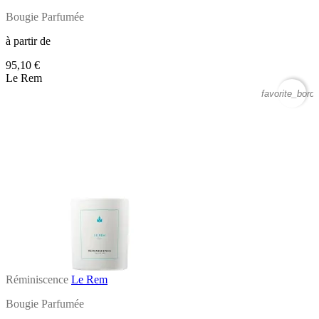
Bougie Parfumée
à partir de
95,10 €
Le Rem
favorite_borde
Réminiscence
Le Rem
Bougie Parfumée