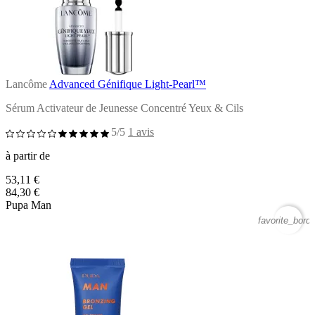
Lancôme
Advanced Génifique Light-Pearl™
Sérum Activateur de Jeunesse Concentré Yeux & Cils
5/5
1 avis
à partir de
53,11 €
84,30 €
Pupa Man
favorite_borde