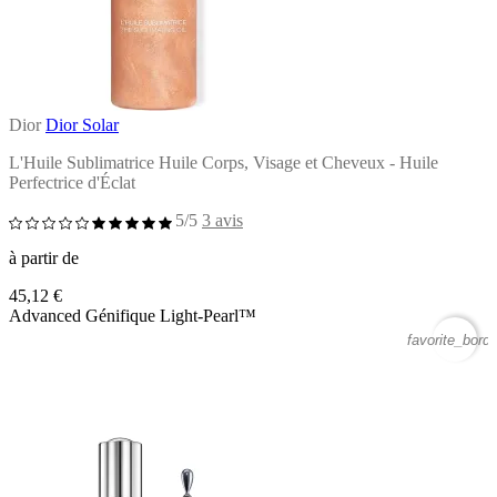
Dior
Dior Solar
L'Huile Sublimatrice Huile Corps, Visage et Cheveux - Huile
Perfectrice d'Éclat
5/5
3 avis
à partir de
45,12 €
Advanced Génifique Light-Pearl™
favorite_borde