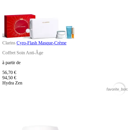
Clarins
Cyro-Flash Masque-Crème
Coffret Soin Anti-Âge
à partir de
56,70 €
94,50 €
Hydra Zen
favorite_borde