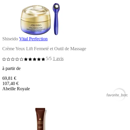
Shiseido
Vital Perfection
Crème Yeux Lift Fermeté et Outil de Massage
5/5
1 avis
à partir de
69,81 €
107,40 €
Abeille Royale
favorite_borde