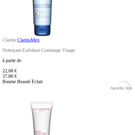
Clarins
ClarinsMen
Nettoyant Exfoliant Gommage Visage
à partir de
22,68 €
37,80 €
Baume Beauté Éclair
favorite_borde