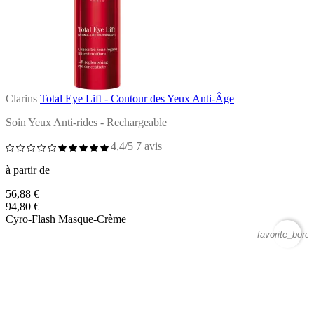
Clarins
Total Eye Lift - Contour des Yeux Anti-Âge
Soin Yeux Anti-rides - Rechargeable
4,4/5
7 avis
à partir de
56,88 €
94,80 €
Cyro-Flash Masque-Crème
favorite_borde