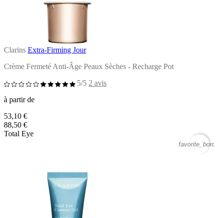
Clarins
Extra-Firming Jour
Crème Fermeté Anti-Âge Peaux Sèches - Recharge Pot
5/5
2 avis
à partir de
53,10 €
88,50 €
Total Eye
favorite_borde