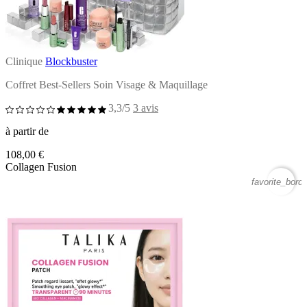
Clinique
Blockbuster
Coffret Best-Sellers Soin Visage & Maquillage
3,3/5
3 avis
à partir de
108,00 €
Collagen Fusion
favorite_borde