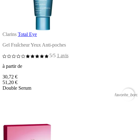
Clarins
Total Eye
Gel Fraîcheur Yeux Anti-poches
5/5
1 avis
à partir de
30,72 €
51,20 €
Double Serum
favorite_borde