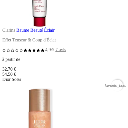
Clarins
Baume Beauté Éclair
Effet Tenseur & Coup d'Éclat
4,9/5
7 avis
à partir de
32,70 €
54,50 €
Dior Solar
favorite_borde