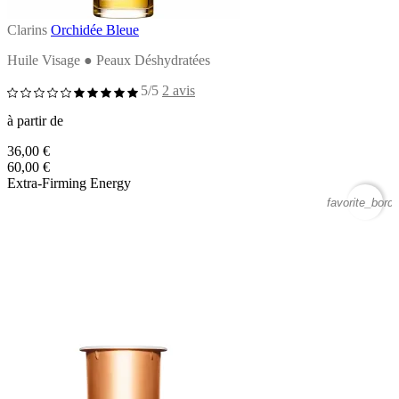
Clarins
Orchidée Bleue
Huile Visage ● Peaux Déshydratées
5/5
2 avis
à partir de
36,00 €
60,00 €
Extra-Firming Energy
favorite_borde