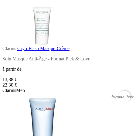
Clarins
Cryo-Flash Masque-Crème
Soin Masque Anti-Âge - Format Pick & Love
à partir de
13,38 €
22,30 €
ClarinsMen
favorite_borde