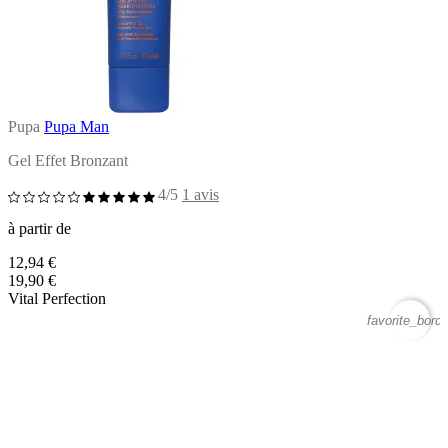
Pupa
Pupa Man
Gel Effet Bronzant
4/5
1 avis
à partir de
12,94 €
19,90 €
Vital Perfection
favorite_borde