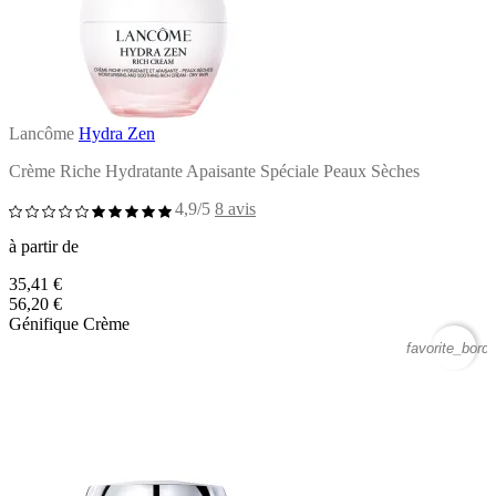
Lancôme
Hydra Zen
Crème Riche Hydratante Apaisante Spéciale Peaux Sèches
4,9/5
8 avis
à partir de
35,41 €
56,20 €
Génifique Crème
favorite_borde