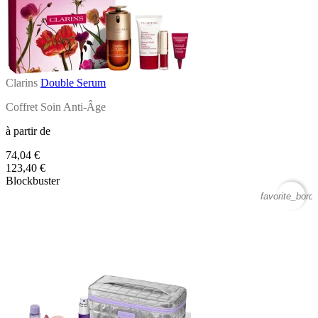
Clarins
Double Serum
Coffret Soin Anti-Âge
à partir de
74,04 €
123,40 €
Blockbuster
favorite_borde