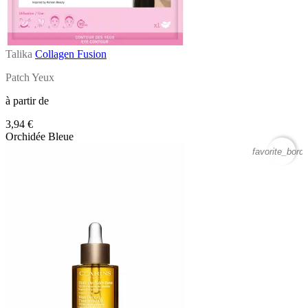
Talika
Collagen Fusion
Patch Yeux
à partir de
3,94 €
Orchidée Bleue
favorite_borde