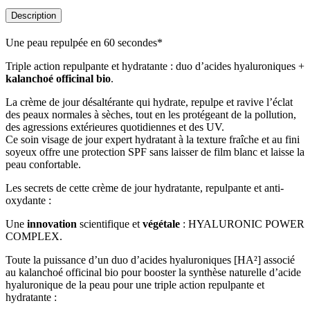
Description
Une peau repulpée en 60 secondes*
Triple action repulpante et hydratante : duo d’acides hyaluroniques +
kalanchoé officinal bio
.
La crème de jour désaltérante qui hydrate, repulpe et ravive l’éclat
des peaux normales à sèches, tout en les protégeant de la pollution,
des agressions extérieures quotidiennes et des UV.
Ce soin visage de jour expert hydratant à la texture fraîche et au fini
soyeux offre une protection SPF sans laisser de film blanc et laisse la
peau confortable.
Les secrets de cette crème de jour hydratante, repulpante et anti-
oxydante :
Une
innovation
scientifique et
végétale
: HYALURONIC POWER
COMPLEX.
Toute la puissance d’un duo d’acides hyaluroniques [HA²] associé
au kalanchoé officinal bio pour booster la synthèse naturelle d’acide
hyaluronique de la peau pour une triple action repulpante et
hydratante :