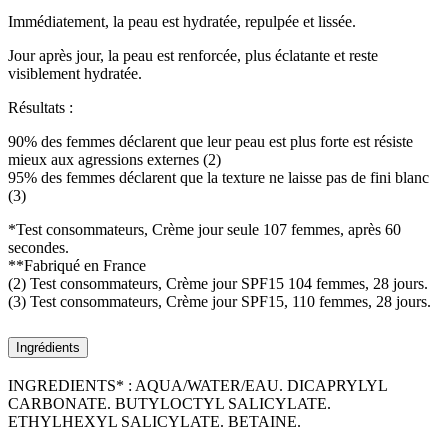
Immédiatement, la peau est hydratée, repulpée et lissée.
Jour après jour, la peau est renforcée, plus éclatante et reste
visiblement hydratée.
Résultats :
90% des femmes déclarent que leur peau est plus forte est résiste
mieux aux agressions externes (2)
95% des femmes déclarent que la texture ne laisse pas de fini blanc
(3)
*Test consommateurs, Crème jour seule 107 femmes, après 60
secondes.
**Fabriqué en France
(2) Test consommateurs, Crème jour SPF15 104 femmes, 28 jours.
(3) Test consommateurs, Crème jour SPF15, 110 femmes, 28 jours.
Ingrédients
INGREDIENTS* : AQUA/WATER/EAU. DICAPRYLYL
CARBONATE. BUTYLOCTYL SALICYLATE.
ETHYLHEXYL SALICYLATE. BETAINE.