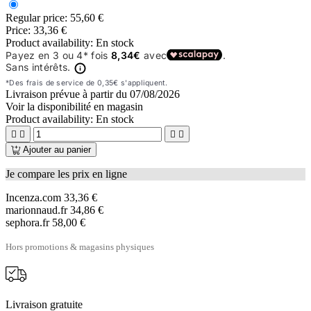
Regular price:
55,60 €
Price:
33,36 €
Product availability:
En stock
Livraison prévue à partir du
07/08/2026
Voir la disponibilité en magasin
Product availability:
En stock




Ajouter au panier
Je compare les prix en ligne
Incenza.com
33,36 €
marionnaud.fr
34,86 €
sephora.fr
58,00 €
Hors promotions & magasins physiques
Livraison gratuite