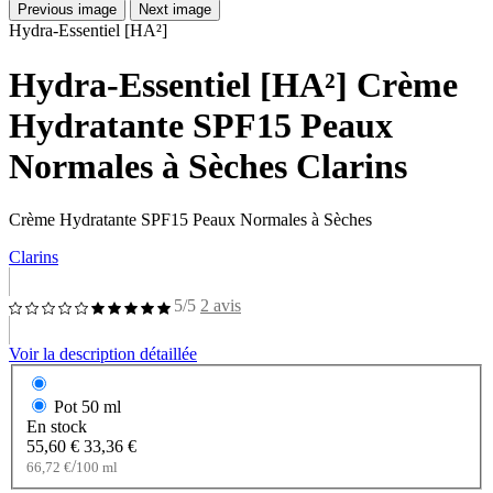
Previous image
Next image
Hydra-Essentiel [HA²]
Hydra-Essentiel [HA²] Crème
Hydratante SPF15 Peaux
Normales à Sèches Clarins
Crème Hydratante SPF15 Peaux Normales à Sèches
Clarins
5/5
2 avis
Voir la description détaillée
Pot
50 ml
En stock
55,60 €
33,36 €
/
66,72 €
100 ml