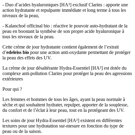
- Duo d’acides hyaluroniques [HA²] exclusif Clarins : apporte une
action hydratante et repulpante immédiate et long terme à tous les
niveaux de la peau,
- Kalanchoé officinal bio : réactive le pouvoir auto-hydratant de la
peau en boostant la synthèse de son propre acide hyaluronique à
tous les niveaux de la peau.
Cette crème de jour hydratante contient également de l’extrait
d’
edeleiss bio
pour une action anti-oxydante permettant de protéger
la peau des effets des UV.
La crème de jour désaltérante Hydra-Essentiel [HA²] est dotée du
complexe anti-pollution Clarins pour protéger la peau des agressions
extérieures
Pour qui ?
Les femmes et hommes de tous les âges, ayant la peau normale à
sèche et qui souhaitent hydrater, repulper, apporter de la souplesse,
du confort et de l’éclat à leur peau, tout en la protégeant des UV.
Les soins de jour Hydra-Essentiel [HA²] existent en différentes
textures pour une hydratation sur-mesure en fonction du type de
peau ou de la saison.