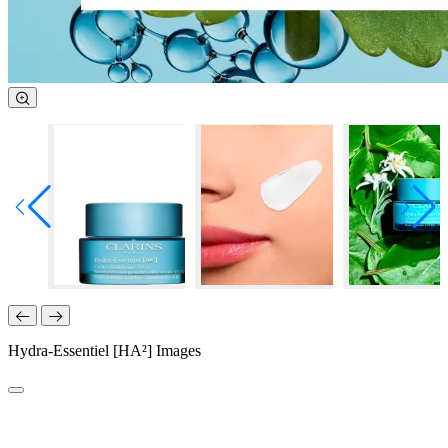
Hydra-Essentiel [HA²] Images