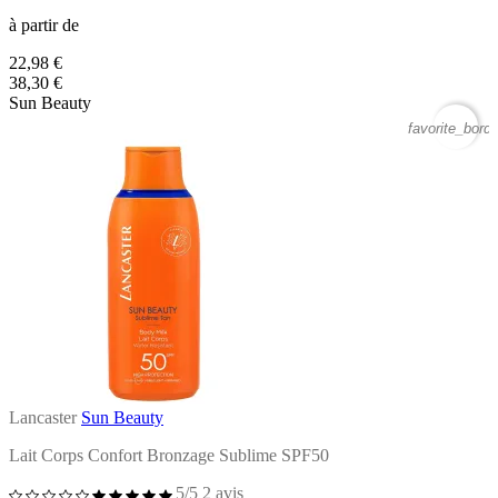
à partir de
22,98 €
38,30 €
Sun Beauty
favorite_borde
Lancaster
Sun Beauty
Lait Corps Confort Bronzage Sublime SPF50
5/5
2 avis