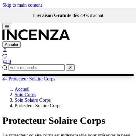
Skip to main content
Livraison Gratuite
dès 49 € d'achat
Annuler
0
Protecteur Solaire Corps
Accueil
Soin Corps
Soin Solaire Corps
Protecteur Solaire Corps
Protecteur Solaire Corps
Le protecteur solaire corps est indispensable pour préserver la peau