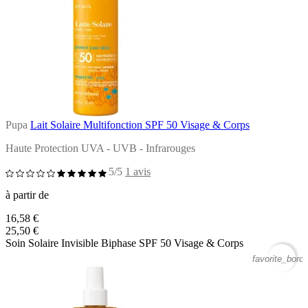
Pupa
Lait Solaire Multifonction SPF 50 Visage & Corps
Haute Protection UVA - UVB - Infrarouges
5/5
1 avis
à partir de
16,58 €
25,50 €
Soin Solaire Invisible Biphase SPF 50 Visage & Corps
favorite_borde