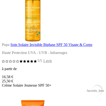
Pupa
Soin Solaire Invisible Biphase SPF 50 Visage & Corps
Haute Protection UVA - UVB - Infrarouges
5/5
1 avis
à partir de
16,58 €
25,50 €
Crème Solaire Jeunesse SPF 50+
favorite_borde