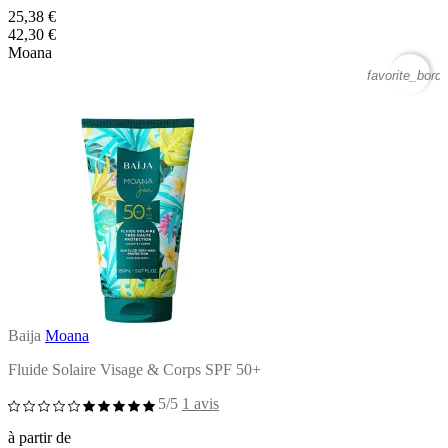
25,38 €
42,30 €
Moana
favorite_borde
Baija
Moana
Fluide Solaire Visage & Corps SPF 50+
5/5
1 avis
à partir de