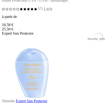
Haute Protection UVA - UVB - Infrarouges
5/5
1 avis
à partir de
16,58 €
25,50 €
Expert Sun Protector
favorite_borde
Shiseido
Expert Sun Protector