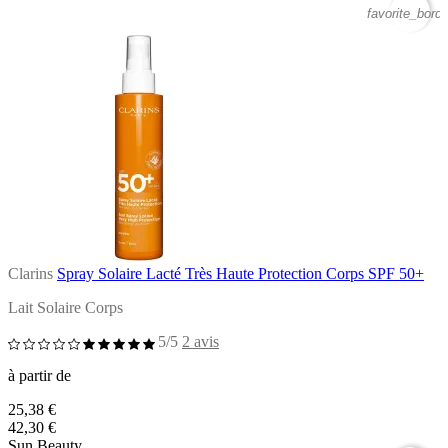
favorite_borde
Clarins
Spray Solaire Lacté Très Haute Protection Corps SPF 50+
Lait Solaire Corps
5/5
2 avis
à partir de
25,38 €
42,30 €
Sun Beauty