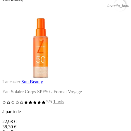
favorite_borde
Lancaster
Sun Beauty
Eau Solaire Corps SPF50 - Format Voyage
5/5
1 avis
à partir de
22,98 €
38,30 €