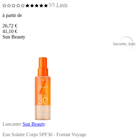
5/5
1 avis
à partir de
26,72 €
41,10 €
Sun Beauty
favorite_borde
Lancaster
Sun Beauty
Eau Solaire Corps SPF30 - Format Voyage