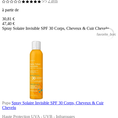
5/5
2 avis
à partir de
30,81 €
47,40 €
Spray Solaire Invisible SPF 30 Corps, Cheveux & Cuir Chevelu
favorite_borde
Pupa
Spray Solaire Invisible SPF 30 Corps, Cheveux & Cuir
Chevelu
Haute Protection UVA - UVB - Infrarouges