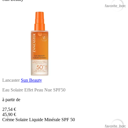
favorite_borde
Lancaster
Sun Beauty
Eau Solaire Effet Peau Nue SPF50
à partir de
27,54 €
45,90 €
Crème Solaire Liquide Minérale SPF 50
favorite_borde