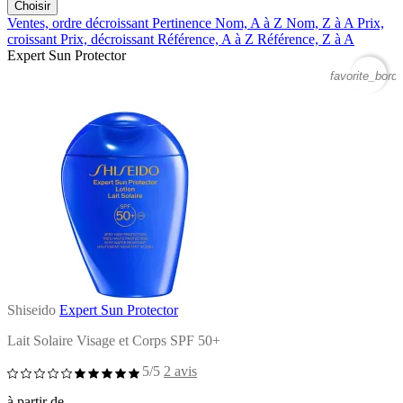
Choisir
Ventes, ordre décroissant
Pertinence
Nom, A à Z
Nom, Z à A
Prix,
croissant
Prix, décroissant
Référence, A à Z
Référence, Z à A
Expert Sun Protector
favorite_borde
Shiseido
Expert Sun Protector
Lait Solaire Visage et Corps SPF 50+
5/5
2 avis
à partir de