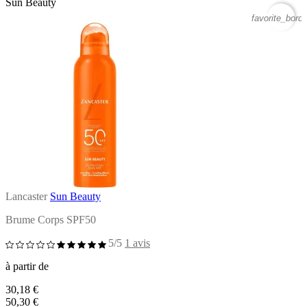
Sun Beauty
favorite_borde
Lancaster
Sun Beauty
Brume Corps SPF50
5/5
1 avis
à partir de
30,18 €
50,30 €