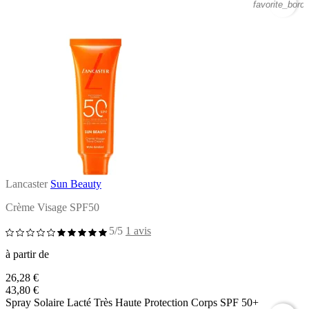
favorite_borde
Lancaster
Sun Beauty
Crème Visage SPF50
5/5
1 avis
à partir de
26,28 €
43,80 €
Spray Solaire Lacté Très Haute Protection Corps SPF 50+