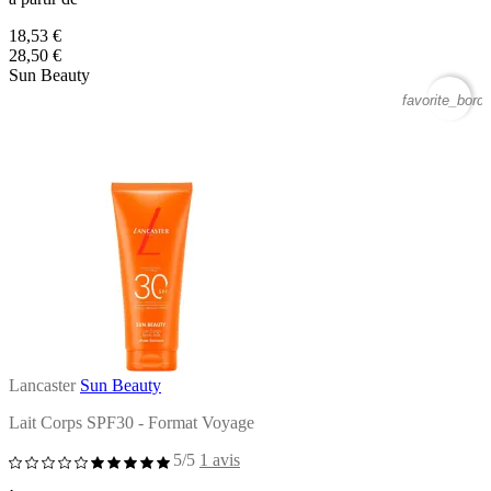
18,53 €
28,50 €
Sun Beauty
favorite_borde
Lancaster
Sun Beauty
Lait Corps SPF30 - Format Voyage
5/5
1 avis