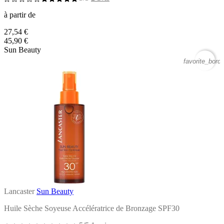
à partir de
27,54 €
45,90 €
Sun Beauty
favorite_borde
Lancaster
Sun Beauty
Huile Sèche Soyeuse Accélératrice de Bronzage SPF30