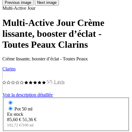
Previous image
Next image
Multi-Active Jour
Multi-Active Jour Crème
lissante, booster d’éclat -
Toutes Peaux Clarins
Crème lissante, booster d’éclat - Toutes Peaux
Clarins
5/5
1 avis
Voir la description détaillée
Pot
50 ml
En stock
85,60 €
51,36 €
/
102,72 €
100 ml