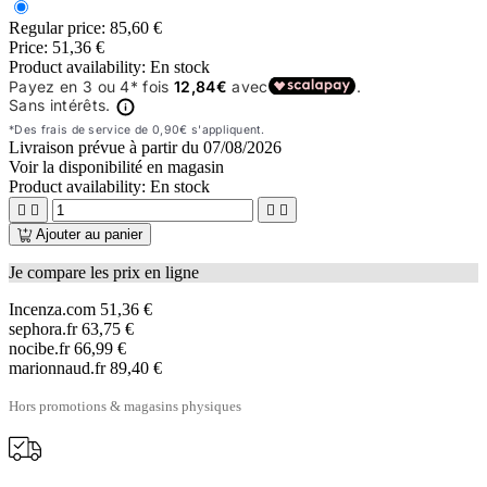
Regular price:
85,60 €
Price:
51,36 €
Product availability:
En stock
Livraison prévue à partir du
07/08/2026
Voir la disponibilité en magasin
Product availability:
En stock




Ajouter au panier
Je compare les prix en ligne
Incenza.com
51,36 €
sephora.fr
63,75 €
nocibe.fr
66,99 €
marionnaud.fr
89,40 €
Hors promotions & magasins physiques