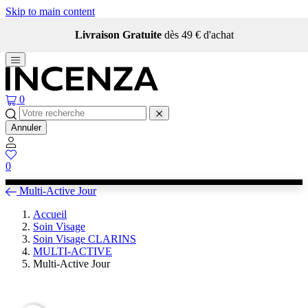
Skip to main content
Livraison Gratuite
dès 49 € d'achat
0
Annuler
0
Multi-Active Jour
Accueil
Soin Visage
Soin Visage CLARINS
MULTI-ACTIVE
Multi-Active Jour