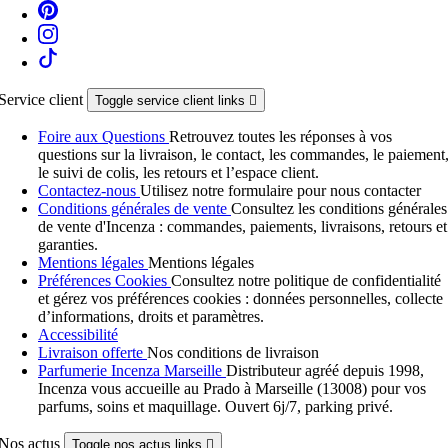
Service client
Toggle service client links

Foire aux Questions
Retrouvez toutes les réponses à vos
questions sur la livraison, le contact, les commandes, le paiement
le suivi de colis, les retours et l’espace client.
Contactez-nous
Utilisez notre formulaire pour nous contacter
Conditions générales de vente
Consultez les conditions générales
de vente d'Incenza : commandes, paiements, livraisons, retours et
garanties.
Mentions légales
Mentions légales
Préférences Cookies
Consultez notre politique de confidentialité
et gérez vos préférences cookies : données personnelles, collecte
d’informations, droits et paramètres.
Accessibilité
Livraison offerte
Nos conditions de livraison
Parfumerie Incenza Marseille
Distributeur agréé depuis 1998,
Incenza vous accueille au Prado à Marseille (13008) pour vos
parfums, soins et maquillage. Ouvert 6j/7, parking privé.
Nos actus
Toggle nos actus links
