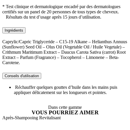
* Test clinique et dermatologique encadré par des dermatologues
certifiés sur un panel de 20 personnes de tous types de cheveux.
Résultats du test d’usage après 15 jours d’utilisation.
Ingrédients
Caprylic/Capric Triglyceride – C15-19 Alkane – Helianthus Annuus
(Sunflower) Seed Oil – Olus Oil (Vegetable Oil / Huile Vegetale) –
Crithmum Maritimum Extract – Daucus Carota Sativa (carrot) Root
Extract – Parfum (Fragrance) – Tocopherol – Limonene – Beta-
Carotene.
Conseils d'utilisation
Réchauffer quelques gouttes d’huile dans les mains puis
appliquer délicatement sur les longueurs et pointes.
Dans cette gamme
VOUS POURRIEZ AIMER
Après-Shampooing Revitalisant
B