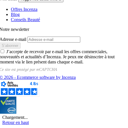
Offres Incenza
Blog
Conseils Beauté
Notre newsletter
Adresse e-mail
J’accepte de recevoir par e-mail les offres commerciales,
nouveautés et actualités d’Incenza. Je peux me désinscrire à tout
moment via le lien présent dans chaque e-mail.
Ce site est protégé par
reCAPTCHA
© 2026 - Ecommerce software by Incenza
Chargement...
Retour en haut