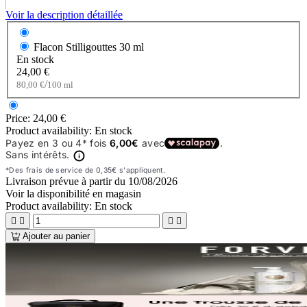
Voir la description détaillée
Flacon Stilligouttes
30 ml
En stock
24,00 €
/
80,00 €
100 ml
Price:
24,00 €
Product availability:
En stock
Livraison prévue à partir du
10/08/2026
Voir la disponibilité en magasin
Product availability:
En stock




Ajouter au panier