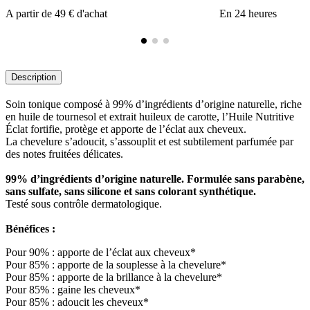
A partir de 49 € d'achat
En 24 heures
Description
Soin tonique composé à 99% d’ingrédients d’origine naturelle, riche
en huile de tournesol et extrait huileux de carotte, l’Huile Nutritive
Éclat fortifie, protège et apporte de l’éclat aux cheveux.
La chevelure s’adoucit, s’assouplit et est subtilement parfumée par
des notes fruitées délicates.
99% d’ingrédients d’origine naturelle. Formulée sans parabène,
sans sulfate, sans silicone et sans colorant synthétique.
Testé sous contrôle dermatologique.
Bénéfices :
Pour 90% : apporte de l’éclat aux cheveux*
Pour 85% : apporte de la souplesse à la chevelure*
Pour 85% : apporte de la brillance à la chevelure*
Pour 85% : gaine les cheveux*
Pour 85% : adoucit les cheveux*