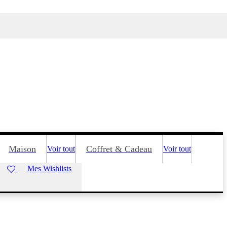
Maison
Coffret & Cadeau
Voir tout
Voir tout
Mes Wishlists