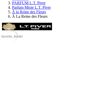
PARFUM L.T. Piver
Parfum Mixte L.T. Piver
À la Reine des Fleurs
À La Reine des Fleurs
favorite_border