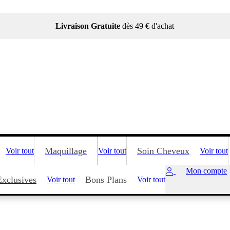
Livraison Gratuite
dès 49 € d'achat
Maquillage
Soin Cheveux
Voir tout
Voir tout
Voir tout
Mon compte
Exclusives
Bons Plans
Voir tout
Voir tout