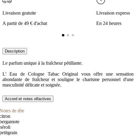
Livraison gratuite
Livraison express
A partir de 49 € d'achat
En 24 heures
Description
Le parfum unique à la fraîcheur pétillante.
L' Eau de Cologne Tabac Original vous offre une sensation
abondante de fraîcheur et souligne le charisme personnel d'une
masculinité délicate et soignée.
Accord et notes olfactives
Notes de tête
citron
bergamote
néroli
petitgrain