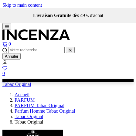
Skip to main content
Livraison Gratuite
dès 49 € d'achat
0
Annuler
0
Tabac Original
Accueil
PARFUM
PARFUM Tabac Original
Parfum Homme Tabac Original
Tabac Original
Tabac Original