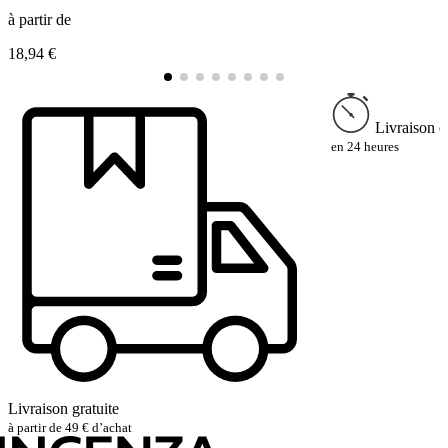
à partir de
à
18,94 €
1
Livraison e
en 24 heures
Livraison gratuite
à partir de 49 € d’achat