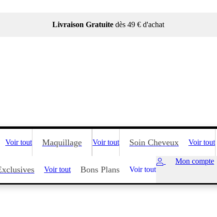
Livraison Gratuite
dès 49 € d'achat
Maquillage
Soin Cheveux
Voir tout
Voir tout
Voir tout
Mon compte
Exclusives
Bons Plans
Voir tout
Voir tout