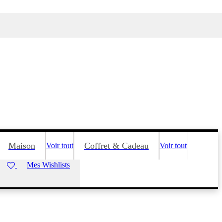
Maison
Coffret & Cadeau
Voir tout
Voir tout
Mes Wishlists