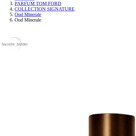
PARFUM TOM FORD
COLLECTION SIGNATURE
Oud Minerale
Oud Minerale
favorite_border