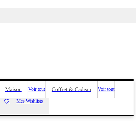
Maison
Coffret & Cadeau
Voir tout
Voir tout
Mes Wishlists