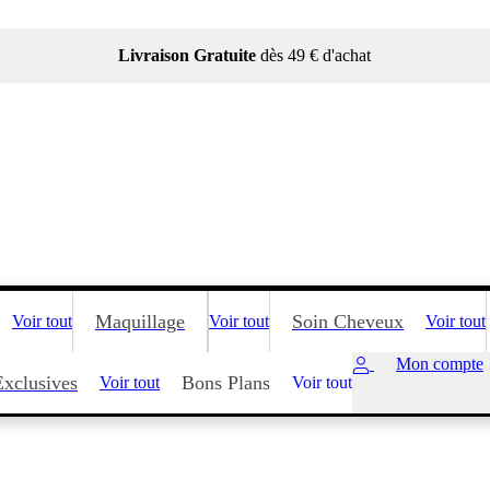
Livraison Gratuite
dès 49 € d'achat
Maquillage
Soin Cheveux
Voir tout
Voir tout
Voir tout
Mon compte
Exclusives
Bons Plans
Voir tout
Voir tout