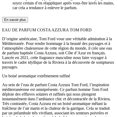
soyez certain d’en réappliquer après vous être lavés les mains,
car cela a tendance à enlever le parfum.
En savoir plus
EAU DE PARFUM COSTA AZZURA TOM FORD
D’origine américaine, Tom Ford voue une véritable admiration à la
Méditerranée. Pour rendre hommage à la beauté des paysages et à
l’atmosphère chaleureuse de cette région du monde, il crée une eau
de parfum baptisée Costa Azzura, soit Côte d’Azur en français.
Lancée en 2021, cette fragrance masculine nous faire voyager à
travers le cadre idyllique de la Riviera à la découverte de somptueux
paysages.
Un boisé aromatique extrêmement raffiné
Au sein de l’eau de parfum Costa Azzura Tom Ford, l’inspiration
méditerranéenne est omniprésente. Ce parfum homme Tom Ford
déploie des effluves solaires et raffinés qui nous plongent
instantanément dans l’ambiance chic et décontractée de la Riviera.
Très contrastée, Costa Azzura est un boisé aromatique mêlant la
fraîcheur de l’air marin et la chaleur de la garrigue. Cela se traduit
par un préambule très vivifiant, associant les senteurs poivrées et