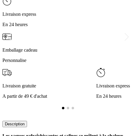
Livraison express
En 24 heures
Emballage cadeau
Personnalise
Livraison gratuite
Livraison express
A partir de 49 € d'achat
En 24 heures
Description
Les vagues rafraîchissantes et salines se mêlent à la chaleur