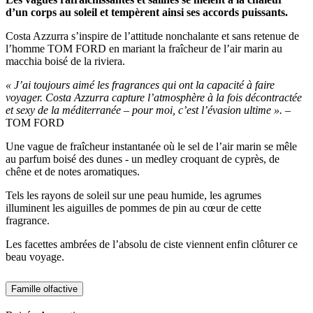
d’un corps au soleil et tempèrent ainsi ses accords puissants.
Costa Azzurra s’inspire de l’attitude nonchalante et sans retenue de
l’homme TOM FORD en mariant la fraîcheur de l’air marin au
macchia boisé de la riviera.
« J’ai toujours aimé les fragrances qui ont la capacité à faire
voyager. Costa Azzurra capture l’atmosphère à la fois décontractée
et sexy de la méditerranée – pour moi, c’est l’évasion ultime ».
–
TOM FORD
Une vague de fraîcheur instantanée où le sel de l’air marin se mêle
au parfum boisé des dunes - un medley croquant de cyprès, de
chêne et de notes aromatiques.
Tels les rayons de soleil sur une peau humide, les agrumes
illuminent les aiguilles de pommes de pin au cœur de cette
fragrance.
Les facettes ambrées de l’absolu de ciste viennent enfin clôturer ce
beau voyage.
Famille olfactive