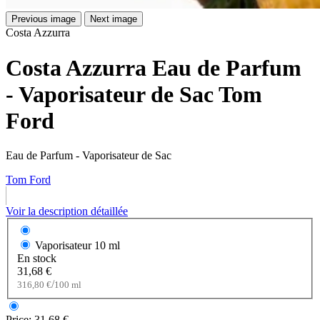
Previous image
Next image
Costa Azzurra
Costa Azzurra Eau de Parfum
- Vaporisateur de Sac Tom
Ford
Eau de Parfum - Vaporisateur de Sac
Tom Ford
Voir la description détaillée
Vaporisateur
10 ml
En stock
31,68 €
/
316,80 €
100 ml
Price:
31,68 €