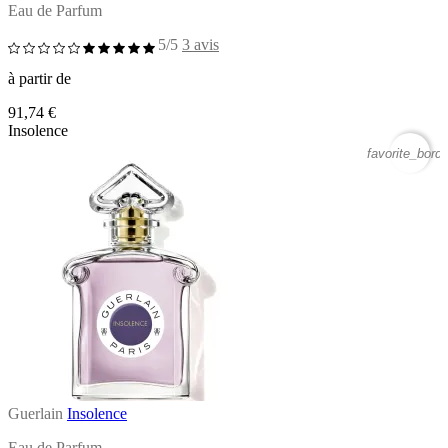
Eau de Parfum
5/5
3 avis
à partir de
91,74 €
Insolence
favorite_borde
Guerlain
Insolence
Eau de Parfum