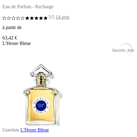
Eau de Parfum - Recharge
5/5
14 avis
à partir de
63,42 €
L'Heure Bleue
favorite_borde
Guerlain
L'Heure Bleue