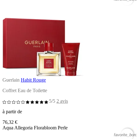
Guerlain
Habit Rouge
Coffret Eau de Toilette
5/5
2 avis
à partir de
76,32 €
Aqua Allegoria Florabloom Perle
favorite_borde