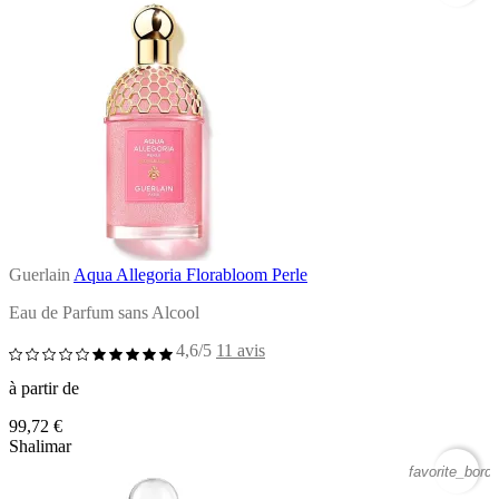
Guerlain
Aqua Allegoria Florabloom Perle
Eau de Parfum sans Alcool
4,6/5
11 avis
à partir de
99,72 €
Shalimar
favorite_borde