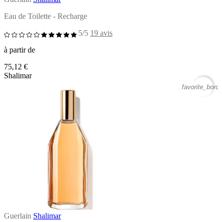
Eau de Toilette - Recharge
5/5
19 avis
à partir de
75,12 €
Shalimar
favorite_borde
Guerlain
Shalimar