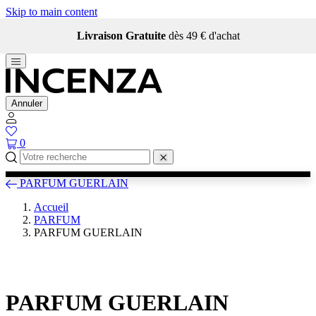
Skip to main content
Livraison Gratuite
dès 49 € d'achat
Annuler
0
PARFUM GUERLAIN
Accueil
PARFUM
PARFUM GUERLAIN
PARFUM GUERLAIN