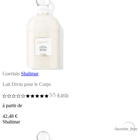
Guerlain
Shalimar
Lait Divin pour le Corps
5/5
4 avis
à partir de
42,48 €
Shalimar
favorite_borde