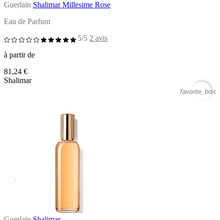
Guerlain
Shalimar Millesime Rose
Eau de Parfum
5/5
2 avis
à partir de
81,24 €
Shalimar
favorite_borde
Guerlain
Shalimar