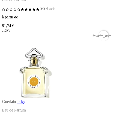
5/5
4 avis
à partir de
91,74 €
Jicky
favorite_borde
Guerlain
Jicky
Eau de Parfum