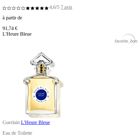
4,6/5
7 avis
à partir de
91,74 €
L'Heure Bleue
favorite_borde
Guerlain
L'Heure Bleue
Eau de Toilette