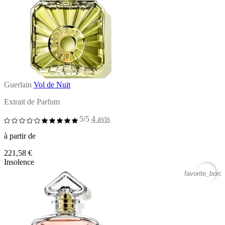
Guerlain
Vol de Nuit
Extrait de Parfum
5/5
4 avis
à partir de
221,58 €
Insolence
favorite_borde