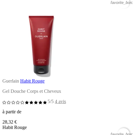
favorite_borde
Guerlain
Habit Rouge
Gel Douche Corps et Cheveux
5/5
4 avis
à partir de
28,32 €
Habit Rouge
favorite_borde