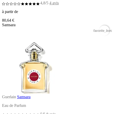
4,8/5
4 avis
à partir de
80,64 €
Samsara
favorite_borde
Guerlain
Samsara
Eau de Parfum