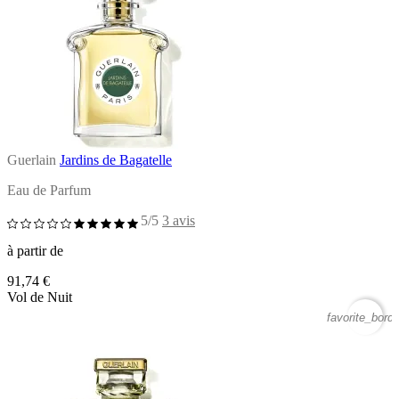
Guerlain
Jardins de Bagatelle
Eau de Parfum
5/5
3 avis
à partir de
91,74 €
Vol de Nuit
favorite_borde