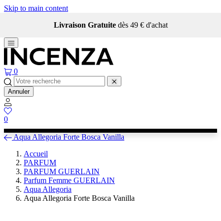
Skip to main content
Qui sommes-nous ?
0
Annuler
0
Aqua Allegoria Forte Bosca Vanilla
Accueil
PARFUM
PARFUM GUERLAIN
Parfum Femme GUERLAIN
Aqua Allegoria
Aqua Allegoria Forte Bosca Vanilla