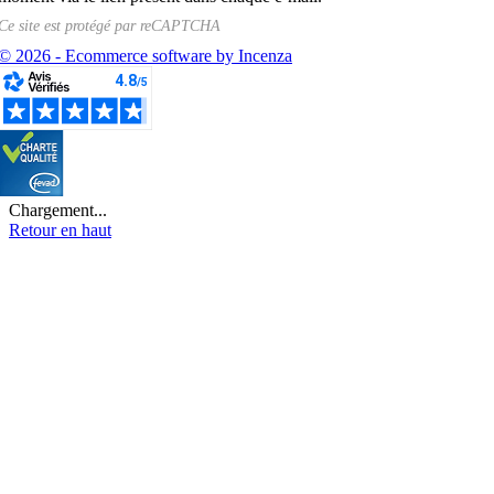
Ce site est protégé par
reCAPTCHA
© 2026 - Ecommerce software by Incenza
Chargement...
Retour en haut