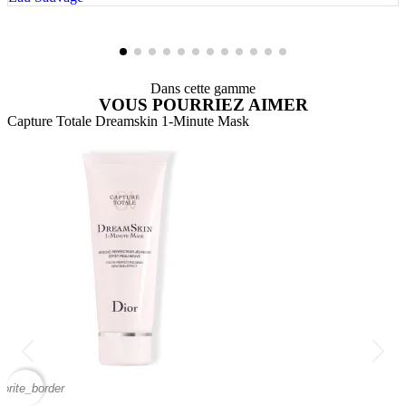
Dans cette gamme
VOUS POURRIEZ AIMER
Capture Totale Dreamskin 1-Minute Mask
C
vorite_border
favor