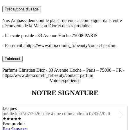
Précautions d'usage
Nos Ambassadeurs ont le plaisir de vous accompagner dans votre
découverte de la Maison Dior et de ses produits :
- Par voie postale : 33 Avenue Hoche 75008 PARIS
- Par email : https://www.dior.com/fr_fr/beauty/contact-parfum
Fabricant
Parfums Christian Dior - 33 Avenue Hoche – Paris – 75008 – FR -
https://www.dior.com/fr_fr/beauty/contact-parfum
Votre expérience
NOTRE SIGNATURE
Jacques
publié le 07/07/2026 suite à une commande du 07/06/2026
★
★
★
★
★
Bon produit
Eau Sauvage