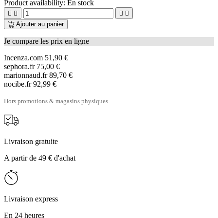
Product availability:
En stock




Ajouter au panier
Je compare les prix en ligne
Incenza.com
51,90 €
sephora.fr
75,00 €
marionnaud.fr
89,70 €
nocibe.fr
92,99 €
Hors promotions & magasins physiques
Livraison gratuite
A partir de 49 € d'achat
Livraison express
En 24 heures