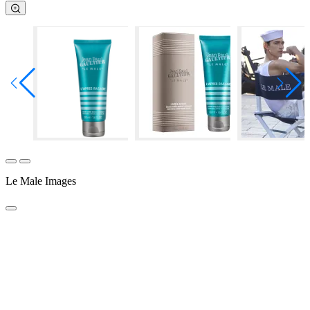
Le Male Images