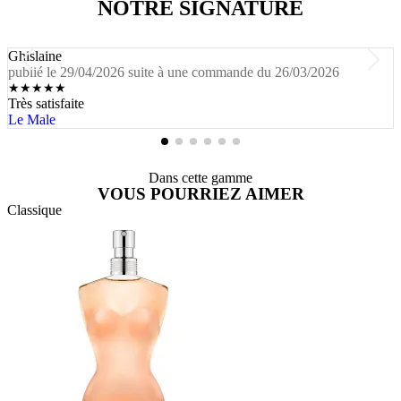
NOTRE SIGNATURE
Ghislaine
publié le 29/04/2026 suite à une commande du 26/03/2026
★
★
★
★
★
Très satisfaite
Le Male
Dans cette gamme
VOUS POURRIEZ AIMER
Classique
G