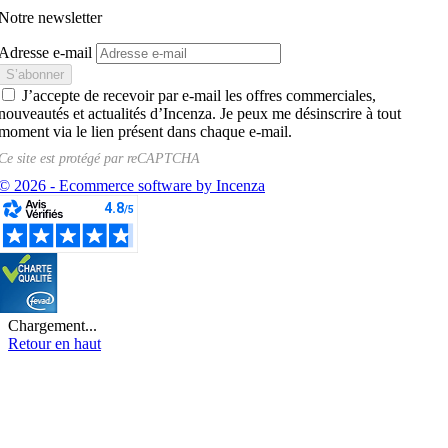
Notre newsletter
Adresse e-mail
J’accepte de recevoir par e-mail les offres commerciales,
nouveautés et actualités d’Incenza. Je peux me désinscrire à tout
moment via le lien présent dans chaque e-mail.
Ce site est protégé par
reCAPTCHA
© 2026 - Ecommerce software by Incenza
Chargement...
Retour en haut