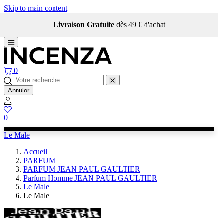
Skip to main content
Livraison Gratuite
dès 49 € d'achat
0
Annuler
0
Le Male
Accueil
PARFUM
PARFUM JEAN PAUL GAULTIER
Parfum Homme JEAN PAUL GAULTIER
Le Male
Le Male