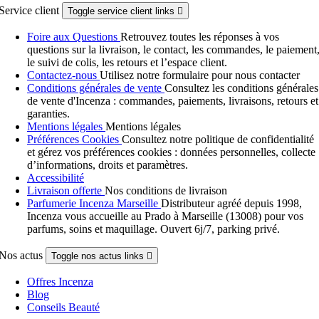
Service client
Toggle service client links

Foire aux Questions
Retrouvez toutes les réponses à vos
questions sur la livraison, le contact, les commandes, le paiement
le suivi de colis, les retours et l’espace client.
Contactez-nous
Utilisez notre formulaire pour nous contacter
Conditions générales de vente
Consultez les conditions générales
de vente d'Incenza : commandes, paiements, livraisons, retours et
garanties.
Mentions légales
Mentions légales
Préférences Cookies
Consultez notre politique de confidentialité
et gérez vos préférences cookies : données personnelles, collecte
d’informations, droits et paramètres.
Accessibilité
Livraison offerte
Nos conditions de livraison
Parfumerie Incenza Marseille
Distributeur agréé depuis 1998,
Incenza vous accueille au Prado à Marseille (13008) pour vos
parfums, soins et maquillage. Ouvert 6j/7, parking privé.
Nos actus
Toggle nos actus links

Offres Incenza
Blog
Conseils Beauté