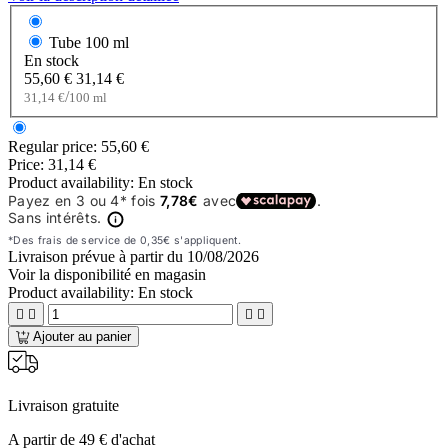
Tube
100 ml
En stock
55,60 €
31,14 €
/
31,14 €
100 ml
Regular price:
55,60 €
Price:
31,14 €
Product availability:
En stock
Livraison prévue à partir du
10/08/2026
Voir la disponibilité en magasin
Product availability:
En stock




Ajouter au panier
Livraison gratuite
A partir de 49 € d'achat