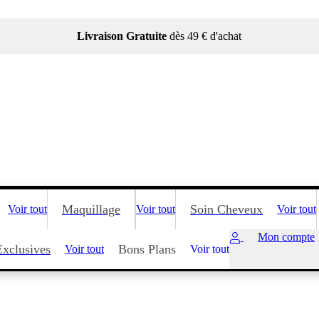
Livraison Gratuite
dès 49 € d'achat
Maquillage
Soin Cheveux
Voir tout
Voir tout
Voir tout
Mon compte
Exclusives
Bons Plans
Voir tout
Voir tout