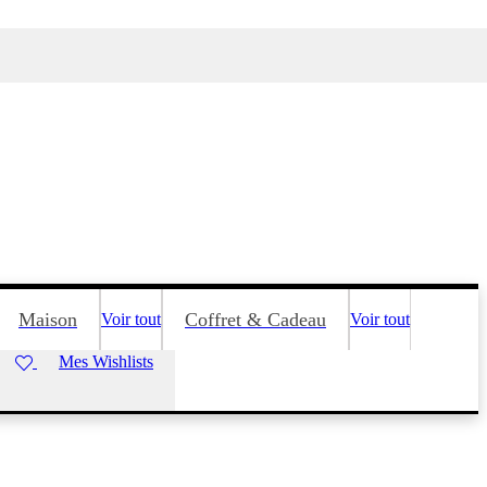
Maison
Coffret & Cadeau
Voir tout
Voir tout
Mes Wishlists