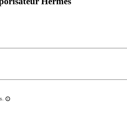
porisateur Hermès