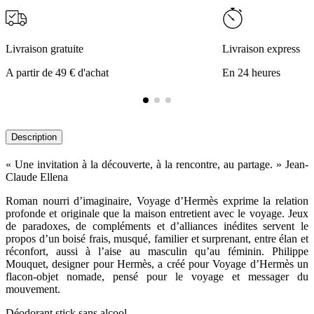
Livraison gratuite
Livraison express
A partir de 49 € d'achat
En 24 heures
Description
« Une invitation à la découverte, à la rencontre, au partage. » Jean-
Claude Ellena
Roman nourri d’imaginaire, Voyage d’Hermès exprime la relation
profonde et originale que la maison entretient avec le voyage. Jeux
de paradoxes, de compléments et d’alliances inédites servent le
propos d’un boisé frais, musqué, familier et surprenant, entre élan et
réconfort, aussi à l’aise au masculin qu’au féminin. Philippe
Mouquet, designer pour Hermès, a créé pour Voyage d’Hermès un
flacon-objet nomade, pensé pour le voyage et messager du
mouvement.
Déodorant stick sans alcool