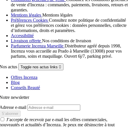
de vente d'Incenza : commandes, paiements, livraisons, retours et
garanties.
Mentions légales
Mentions légales
Préférences Cookies
Consultez notre politique de confidentialité
et gérez vos préférences cookies : données personnelles, collecte
d’informations, droits et paramètres.
Accessibilité
Livraison offerte
Nos conditions de livraison
Parfumerie Incenza Marseille
Distributeur agréé depuis 1998,
Incenza vous accueille au Prado à Marseille (13008) pour vos
parfums, soins et maquillage. Ouvert 6j/7, parking privé.
Nos actus
Toggle nos actus links

Offres Incenza
Blog
Conseils Beauté
Notre newsletter
Adresse e-mail
J’accepte de recevoir par e-mail les offres commerciales,
nouveautés et actualités d’Incenza. Je peux me désinscrire à tout