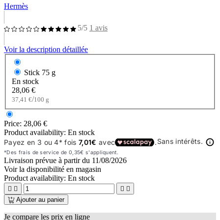
Hermès
5/5
1 avis
Voir la description détaillée
Stick
75 g
En stock
28,06 €
/
37,41 €
100 g
Price:
28,06 €
Product availability:
En stock
Livraison prévue à partir du
11/08/2026
Voir la disponibilité en magasin
Product availability:
En stock




Ajouter au panier
Je compare les prix en ligne