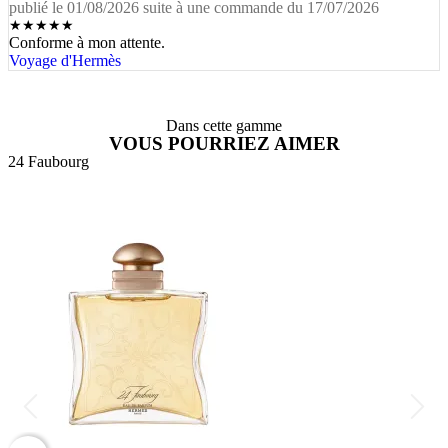
publié le 01/08/2026 suite à une commande du 17/07/2026
★
★
★
★
★
Conforme à mon attente.
Voyage d'Hermès
Dans cette gamme
VOUS POURRIEZ AIMER
24 Faubourg
2