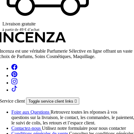
Livraison gratuite
à partir de 49 € d’achat
Incenza est une véritable Parfumerie Sélective en ligne offrant un vaste
choix de Parfums, Soins Cosmétiques, Maquillage.
Service client
Toggle service client links

Foire aux Questions
Retrouvez toutes les réponses à vos
questions sur la livraison, le contact, les commandes, le paiement
le suivi de colis, les retours et l’espace client.
Contactez-nous
Utilisez notre formulaire pour nous contacter
Conditions générales de vente
Consultez les conditions générales