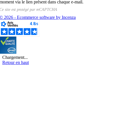
moment via le lien présent dans chaque e-mail.
Ce site est protégé par
reCAPTCHA
© 2026 - Ecommerce software by Incenza
Chargement...
Retour en haut