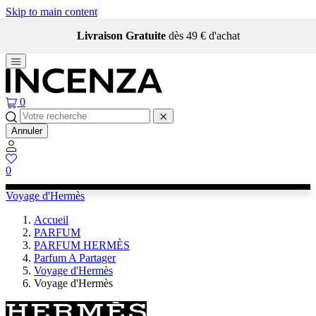
Skip to main content
Livraison Gratuite
dès 49 € d'achat
0
Annuler
0
Voyage d'Hermès
Accueil
PARFUM
PARFUM HERMÈS
Parfum A Partager
Voyage d'Hermès
Voyage d'Hermès