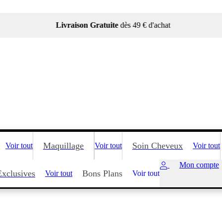
Livraison Gratuite
dès 49 € d'achat
Maquillage
Soin Cheveux
Voir tout
Voir tout
Voir tout
Mon compte
Exclusives
Bons Plans
Voir tout
Voir tout