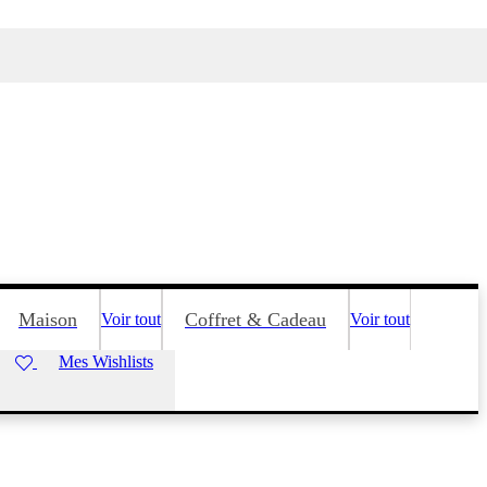
Maison
Coffret & Cadeau
Voir tout
Voir tout
Mes Wishlists