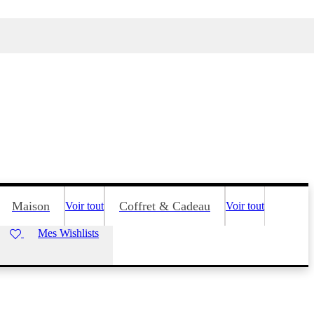
Maison
Coffret & Cadeau
Voir tout
Voir tout
Mes Wishlists