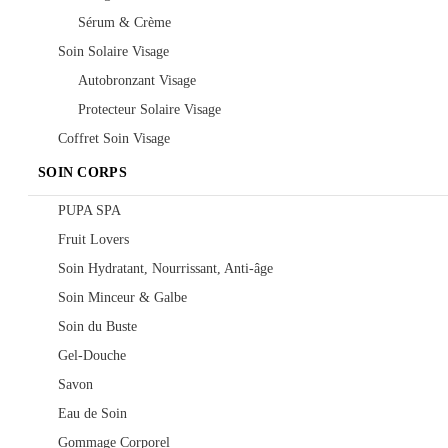
Sérum & Crème
Soin Solaire Visage
Autobronzant Visage
Protecteur Solaire Visage
Coffret Soin Visage
SOIN CORPS
PUPA SPA
Fruit Lovers
Soin Hydratant, Nourrissant, Anti-âge
Soin Minceur & Galbe
Soin du Buste
Gel-Douche
Savon
Eau de Soin
Gommage Corporel