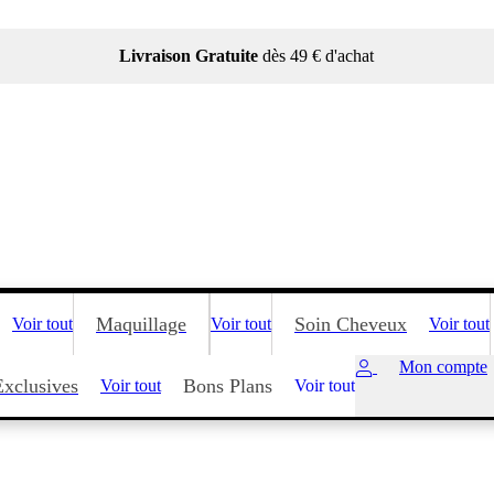
Livraison Gratuite
dès 49 € d'achat
Maquillage
Soin Cheveux
Voir tout
Voir tout
Voir tout
Mon compte
Exclusives
Bons Plans
Voir tout
Voir tout