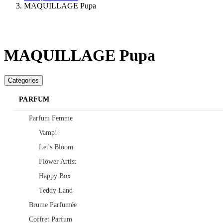
MAQUILLAGE Pupa
MAQUILLAGE Pupa
Categories
PARFUM
Parfum Femme
Vamp!
Let's Bloom
Flower Artist
Happy Box
Teddy Land
Brume Parfumée
Coffret Parfum