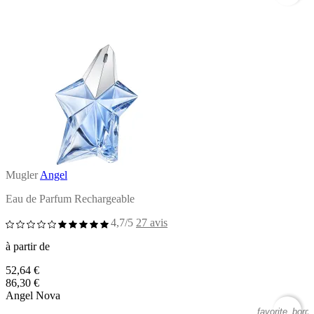
Mugler
Angel
Eau de Parfum Rechargeable
4,7/5
27 avis
à partir de
52,64 €
86,30 €
Angel Nova
favorite_borde