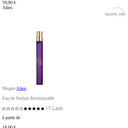
59,90 €
Alien
favorite_borde
Mugler
Alien
Eau de Parfum Ressourçable
1/5
1 avis
à partir de
18,00 €