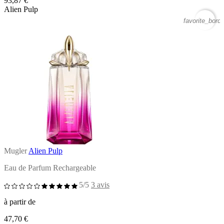
93,87 €
Alien Pulp
favorite_borde
Mugler
Alien Pulp
Eau de Parfum Rechargeable
5/5
3 avis
à partir de
47,70 €