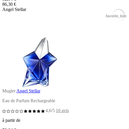
86,30 €
Angel Stellar
favorite_borde
Mugler
Angel Stellar
Eau de Parfum Rechargeable
4,6/5
10 avis
à partir de