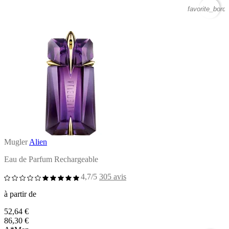
favorite_borde
Mugler
Alien
Eau de Parfum Rechargeable
4,7/5
305 avis
à partir de
52,64 €
86,30 €