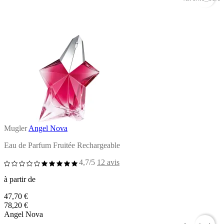
Mugler
Angel Nova
Eau de Parfum Fruitée Rechargeable
4,7/5
12 avis
à partir de
47,70 €
78,20 €
Angel Nova