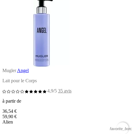
Mugler
Angel
Lait pour le Corps
4,9/5
35 avis
à partir de
36,54 €
59,90 €
Alien
favorite_borde