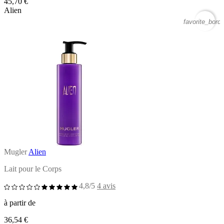
45,70 €
Alien
favorite_borde
Mugler
Alien
Lait pour le Corps
4,8/5
4 avis
à partir de
36,54 €