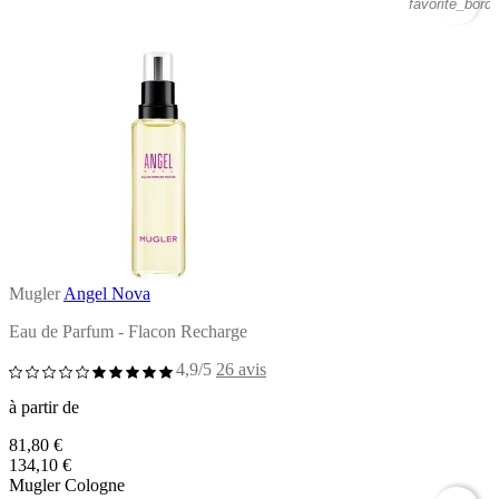
favorite_borde
Mugler
Angel Nova
Eau de Parfum - Flacon Recharge
4,9/5
26 avis
à partir de
81,80 €
134,10 €
Mugler Cologne