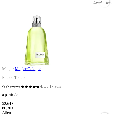
favorite_borde
Mugler
Mugler Cologne
Eau de Toilette
4,5/5
17 avis
à partir de
52,64 €
86,30 €
Alien