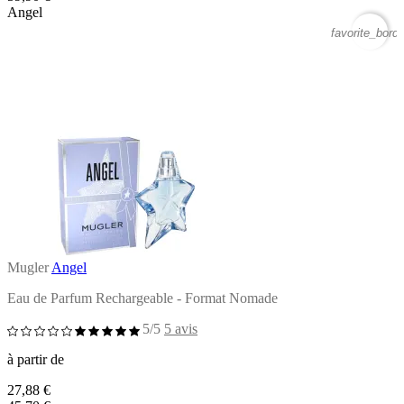
Angel
favorite_borde
Mugler
Angel
Eau de Parfum Rechargeable - Format Nomade
5/5
5 avis
à partir de
27,88 €