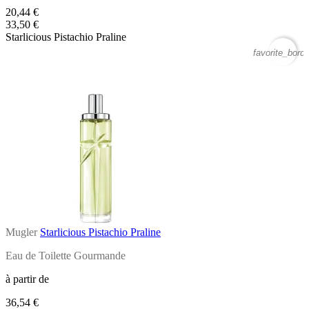
20,44 €
33,50 €
Starlicious Pistachio Praline
favorite_borde
Mugler
Starlicious Pistachio Praline
Eau de Toilette Gourmande
à partir de
36,54 €