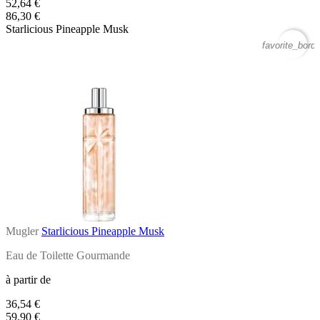
52,64 €
86,30 €
Starlicious Pineapple Musk
favorite_borde
Mugler
Starlicious Pineapple Musk
Eau de Toilette Gourmande
à partir de
36,54 €
59,90 €