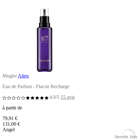
Mugler
Alien
Eau de Parfum - Flacon Recharge
4,9/5
15 avis
à partir de
79,91 €
131,00 €
Angel
favorite_borde