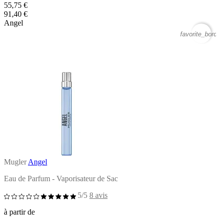
55,75 €
91,40 €
Angel
favorite_borde
Mugler
Angel
Eau de Parfum - Vaporisateur de Sac
5/5
8 avis
à partir de