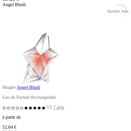
Angel Blush
favorite_borde
Mugler
Angel Blush
Eau de Parfum Rechargeable
5/5
7 avis
à partir de
52,64 €