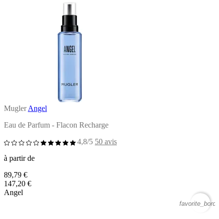
Mugler
Angel
Eau de Parfum - Flacon Recharge
4,8/5
50 avis
à partir de
89,79 €
147,20 €
Angel
favorite_borde