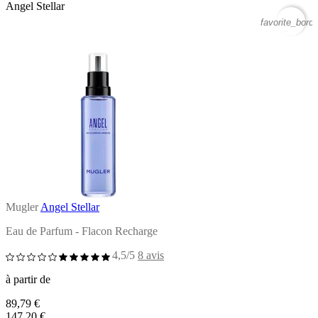
Angel Stellar
favorite_borde
Mugler
Angel Stellar
Eau de Parfum - Flacon Recharge
4,5/5
8 avis
à partir de
89,79 €
147,20 €