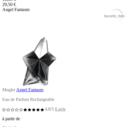
29,50 €
Angel Fantasm
favorite_borde
Mugler
Angel Fantasm
Eau de Parfum Rechargeable
4,8/5
6 avis
à partir de