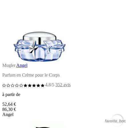
Mugler
Angel
Parfum en Crème pour le Corps
4,8/5
352 avis
à partir de
52,64 €
86,30 €
Angel
favorite_borde