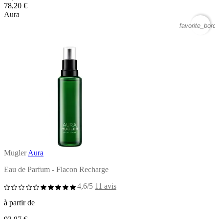
78,20 €
Aura
favorite_borde
Mugler
Aura
Eau de Parfum - Flacon Recharge
4,6/5
11 avis
à partir de