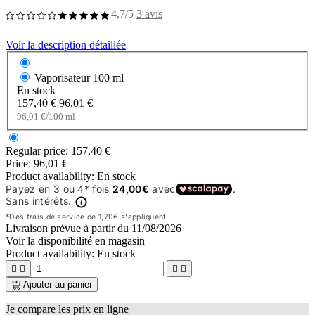
4,7/5
3 avis
Voir la description détaillée
Vaporisateur
100 ml
En stock
157,40 €
96,01 €
/
96,01 €
100 ml
Regular price:
157,40 €
Price:
96,01 €
Product availability:
En stock
Livraison prévue à partir du
11/08/2026
Voir la disponibilité en magasin
Product availability:
En stock




Ajouter au panier
Je compare les prix en ligne