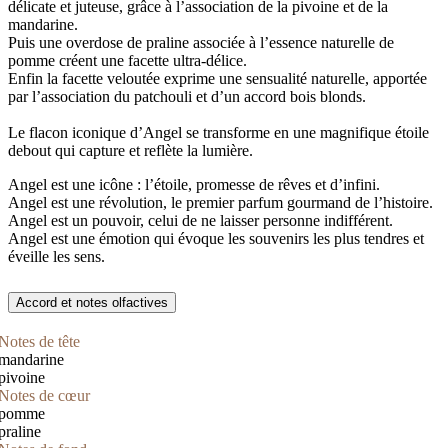
délicate et juteuse, grâce à l’association de la pivoine et de la
mandarine.
Puis une overdose de praline associée à l’essence naturelle de
pomme créent une facette ultra-délice.
Enfin la facette veloutée exprime une sensualité naturelle, apportée
par l’association du patchouli et d’un accord bois blonds.
Le flacon iconique d’Angel se transforme en une magnifique étoile
debout qui capture et reflète la lumière.
Angel est une icône : l’étoile, promesse de rêves et d’infini.
Angel est une révolution, le premier parfum gourmand de l’histoire.
Angel est un pouvoir, celui de ne laisser personne indifférent.
Angel est une émotion qui évoque les souvenirs les plus tendres et
éveille les sens.
Accord et notes olfactives
Notes de tête
mandarine
pivoine
Notes de cœur
pomme
praline