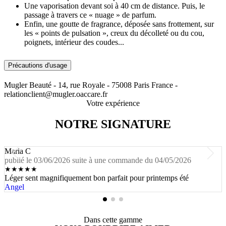
Une vaporisation devant soi à 40 cm de distance. Puis, le
passage à travers ce « nuage » de parfum.
Enfin, une goutte de fragrance, déposée sans frottement, sur
les « points de pulsation », creux du décolleté ou du cou,
poignets, intérieur des coudes...
Précautions d'usage
Mugler Beauté - 14, rue Royale - 75008 Paris France -
relationclient@mugler.oaccare.fr
Votre expérience
NOTRE SIGNATURE
Maria C
publié le 03/06/2026 suite à une commande du 04/05/2026
★
★
★
★
★
Léger sent magnifiquement bon parfait pour printemps été
Angel
Dans cette gamme