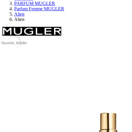
PARFUM MUGLER
Parfum Femme MUGLER
Alien
Alien
favorite_border