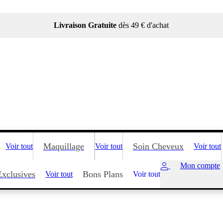
Livraison Gratuite
dès 49 € d'achat
Maquillage
Soin Cheveux
Voir tout
Voir tout
Voir tout
Mon compte
Exclusives
Bons Plans
Voir tout
Voir tout