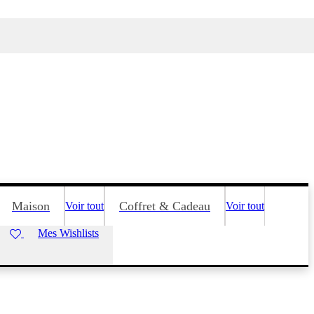
Maison
Coffret & Cadeau
Voir tout
Voir tout
Mes Wishlists