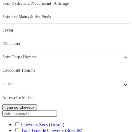
Soin Hydratant, Nourrissant, Anti-âge
Soin des Mains & des Pieds
Savon
Déodorant
Soin Corps Homme
Déodorant Homme
maison
Accessoire Maison
Type de Cheveux
Cheveux Secs
(1
result
)
Tout Type de Cheveux
(3
results
)