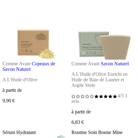
Comme Avant
Copeaux de
Comme Avant
Savon Naturel
Savon Naturel
A L'Huile d'Olive Enrichi en
A L'Huile d'Olive
Huile de Baie de Laurier et
Argile Verte
à partir de
4/5
1
9,90 €
avis
à partir de
6,83 €
Sérum Hydratant
Routine Soin Bonne Mine