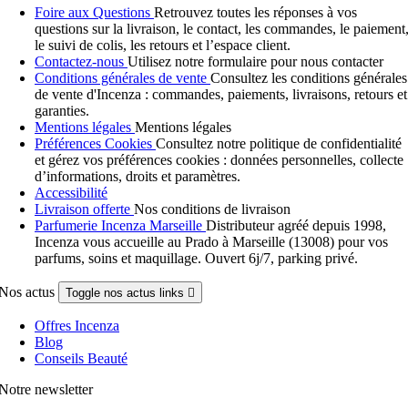
Foire aux Questions
Retrouvez toutes les réponses à vos
questions sur la livraison, le contact, les commandes, le paiement
le suivi de colis, les retours et l’espace client.
Contactez-nous
Utilisez notre formulaire pour nous contacter
Conditions générales de vente
Consultez les conditions générales
de vente d'Incenza : commandes, paiements, livraisons, retours et
garanties.
Mentions légales
Mentions légales
Préférences Cookies
Consultez notre politique de confidentialité
et gérez vos préférences cookies : données personnelles, collecte
d’informations, droits et paramètres.
Accessibilité
Livraison offerte
Nos conditions de livraison
Parfumerie Incenza Marseille
Distributeur agréé depuis 1998,
Incenza vous accueille au Prado à Marseille (13008) pour vos
parfums, soins et maquillage. Ouvert 6j/7, parking privé.
Nos actus
Toggle nos actus links

Offres Incenza
Blog
Conseils Beauté
Notre newsletter