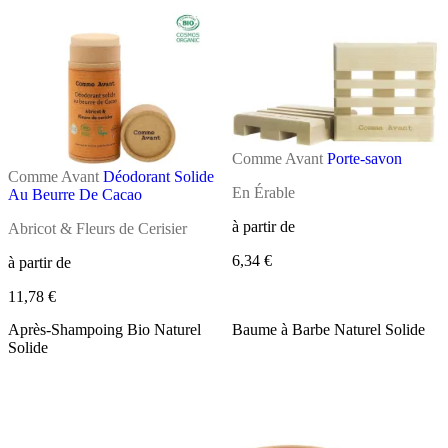
Comme Avant
Porte-savon
Comme Avant
Déodorant Solide
En Érable
Au Beurre De Cacao
à partir de
Abricot & Fleurs de Cerisier
6,34 €
à partir de
11,78 €
Après-Shampoing Bio Naturel
Baume à Barbe Naturel Solide
Solide