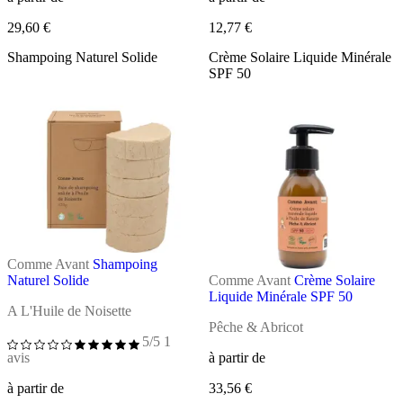
29,60 €
12,77 €
Shampoing Naturel Solide
Crème Solaire Liquide Minérale
SPF 50
Comme Avant
Shampoing
Naturel Solide
Comme Avant
Crème Solaire
Liquide Minérale SPF 50
A L'Huile de Noisette
Pêche & Abricot
5/5
1
avis
à partir de
à partir de
33,56 €