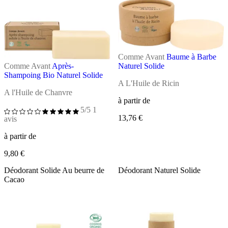
Comme Avant
Baume à Barbe
Comme Avant
Après-
Naturel Solide
Shampoing Bio Naturel Solide
A L'Huile de Ricin
A l'Huile de Chanvre
à partir de
5/5
1
13,76 €
avis
à partir de
9,80 €
Déodorant Solide Au beurre de
Déodorant Naturel Solide
Cacao