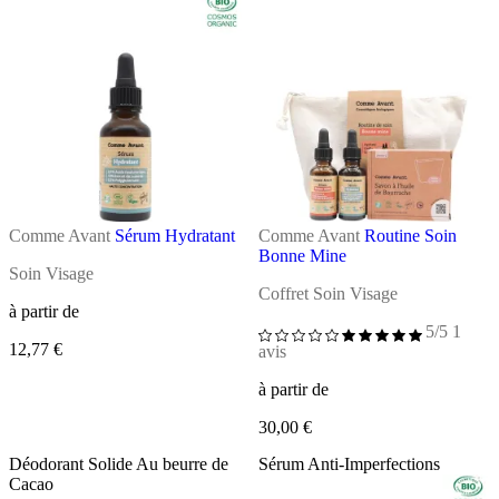
Comme Avant
Sérum Hydratant
Comme Avant
Routine Soin
Bonne Mine
Soin Visage
Coffret Soin Visage
à partir de
5/5
1
12,77 €
avis
à partir de
30,00 €
Déodorant Solide Au beurre de
Sérum Anti-Imperfections
Cacao