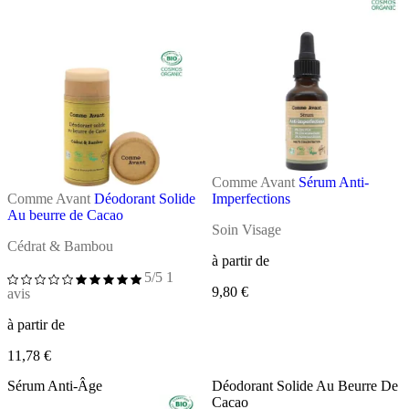
Comme Avant
Sérum Anti-
Comme Avant
Déodorant Solide
Imperfections
Au beurre de Cacao
Soin Visage
Cédrat & Bambou
à partir de
5/5
1
9,80 €
avis
à partir de
11,78 €
Sérum Anti-Âge
Déodorant Solide Au Beurre De
Cacao