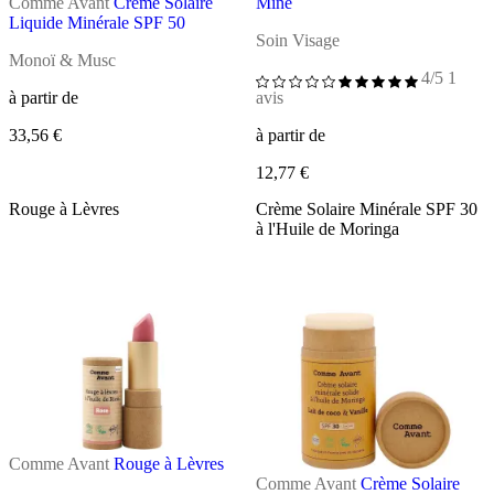
Comme Avant
Crème Solaire
Mine
Liquide Minérale SPF 50
Soin Visage
Monoï & Musc
4/5
1
à partir de
avis
33,56 €
à partir de
12,77 €
Rouge à Lèvres
Crème Solaire Minérale SPF 30
à l'Huile de Moringa
Comme Avant
Rouge à Lèvres
Comme Avant
Crème Solaire