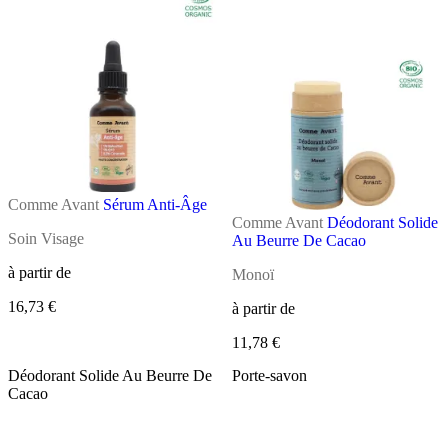
Comme Avant
Sérum Anti-Âge
Comme Avant
Déodorant Solide
Soin Visage
Au Beurre De Cacao
à partir de
Monoï
16,73 €
à partir de
11,78 €
Déodorant Solide Au Beurre De
Porte-savon
Cacao