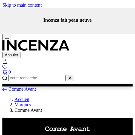
Skip to main content
Incenza fait peau neuve
Annuler
0
Comme Avant
Accueil
Marques
Comme Avant
Comme Avant