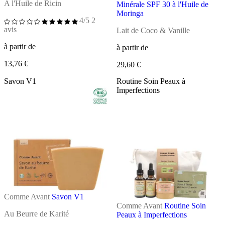
A l'Huile de Ricin
Minérale SPF 30 à l'Huile de
Moringa
4/5
2
avis
Lait de Coco & Vanille
à partir de
à partir de
13,76 €
29,60 €
Savon V1
Routine Soin Peaux à
Imperfections
Comme Avant
Savon V1
Comme Avant
Routine Soin
Au Beurre de Karité
Peaux à Imperfections