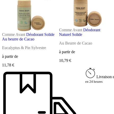
Comme Avant
Déodorant
Comme Avant
Déodorant Solide
Naturel Solide
Au beurre de Cacao
Au Beurre de Cacao
Eucalyptus & Pin Sylvestre
à partir de
à partir de
10,79 €
11,78 €
Livraison 
en 24 heures