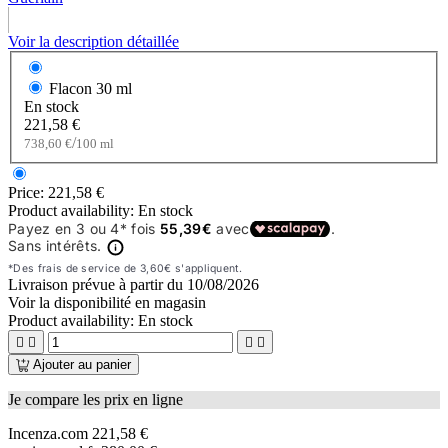
Voir la description détaillée
Flacon
30 ml
En stock
221,58 €
/
738,60 €
100 ml
Price:
221,58 €
Product availability:
En stock
Livraison prévue à partir du
10/08/2026
Voir la disponibilité en magasin
Product availability:
En stock




Ajouter au panier
Je compare les prix en ligne
Incenza.com
221,58 €