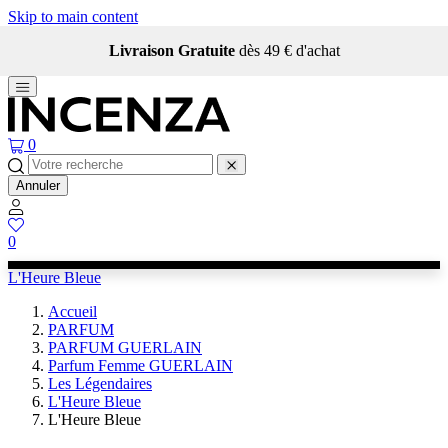
Skip to main content
Livraison Gratuite
dès 49 € d'achat
0
Annuler
0
L'Heure Bleue
Accueil
PARFUM
PARFUM GUERLAIN
Parfum Femme GUERLAIN
Les Légendaires
L'Heure Bleue
L'Heure Bleue