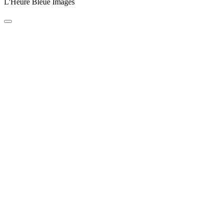
L'Heure Bleue Images