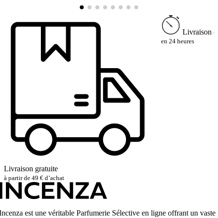
Livraison e
en 24 heures
Livraison gratuite
à partir de 49 € d’achat
Incenza est une véritable Parfumerie Sélective en ligne offrant un vaste