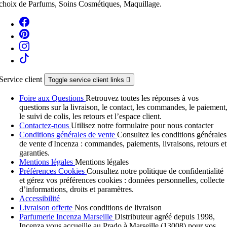
choix de Parfums, Soins Cosmétiques, Maquillage.
Service client
Toggle service client links

Foire aux Questions
Retrouvez toutes les réponses à vos
questions sur la livraison, le contact, les commandes, le paiement
le suivi de colis, les retours et l’espace client.
Contactez-nous
Utilisez notre formulaire pour nous contacter
Conditions générales de vente
Consultez les conditions générales
de vente d'Incenza : commandes, paiements, livraisons, retours et
garanties.
Mentions légales
Mentions légales
Préférences Cookies
Consultez notre politique de confidentialité
et gérez vos préférences cookies : données personnelles, collecte
d’informations, droits et paramètres.
Accessibilité
Livraison offerte
Nos conditions de livraison
Parfumerie Incenza Marseille
Distributeur agréé depuis 1998,
Incenza vous accueille au Prado à Marseille (13008) pour vos