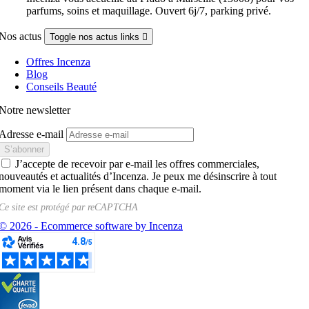
parfums, soins et maquillage. Ouvert 6j/7, parking privé.
Nos actus
Toggle nos actus links

Offres Incenza
Blog
Conseils Beauté
Notre newsletter
Adresse e-mail
J’accepte de recevoir par e-mail les offres commerciales,
nouveautés et actualités d’Incenza. Je peux me désinscrire à tout
moment via le lien présent dans chaque e-mail.
Ce site est protégé par
reCAPTCHA
© 2026 - Ecommerce software by Incenza