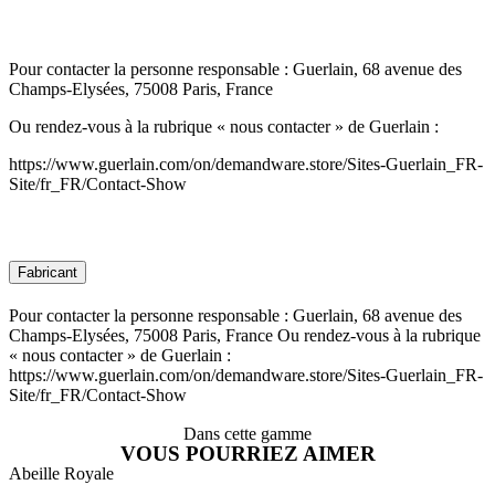
Pour contacter la personne responsable : Guerlain, 68 avenue des
Champs-Elysées, 75008 Paris, France
Ou rendez-vous à la rubrique « nous contacter » de Guerlain :
https://www.guerlain.com/on/demandware.store/Sites-Guerlain_FR-
Site/fr_FR/Contact-Show
Fabricant
Pour contacter la personne responsable : Guerlain, 68 avenue des
Champs-Elysées, 75008 Paris, France Ou rendez-vous à la rubrique
« nous contacter » de Guerlain :
https://www.guerlain.com/on/demandware.store/Sites-Guerlain_FR-
Site/fr_FR/Contact-Show
Dans cette gamme
VOUS POURRIEZ AIMER
Abeille Royale
A