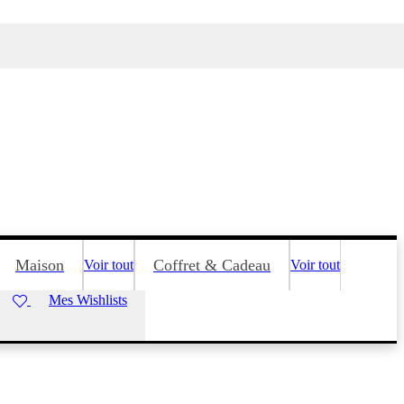
Maison
Coffret & Cadeau
Voir tout
Voir tout
Mes Wishlists