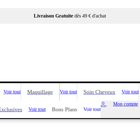
Livraison Gratuite
dès 49 € d'achat
Maquillage
Soin Cheveux
Voir tout
Voir tout
Voir tout
Mon compte
Exclusives
Bons Plans
Voir tout
Voir tout