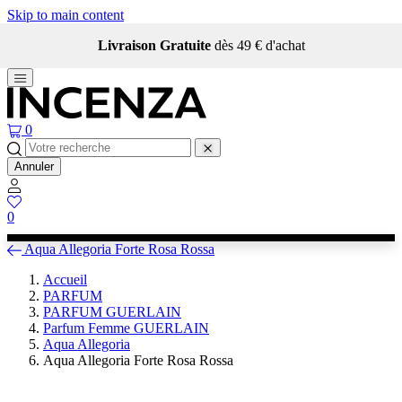
Skip to main content
Qui sommes-nous ?
0
Annuler
0
Aqua Allegoria Forte Rosa Rossa
Accueil
PARFUM
PARFUM GUERLAIN
Parfum Femme GUERLAIN
Aqua Allegoria
Aqua Allegoria Forte Rosa Rossa