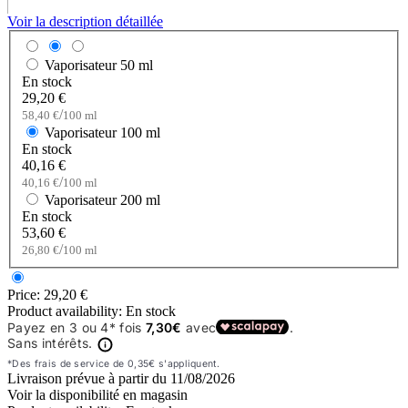
Voir la description détaillée
Vaporisateur
50 ml
En stock
29,20 €
/
58,40 €
100 ml
Vaporisateur
100 ml
En stock
40,16 €
/
40,16 €
100 ml
Vaporisateur
200 ml
En stock
53,60 €
/
26,80 €
100 ml
Price:
29,20 €
Product availability:
En stock
Livraison prévue à partir du
11/08/2026
Voir la disponibilité en magasin