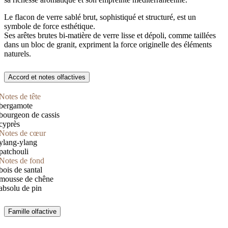
Le flacon de verre sablé brut, sophistiqué et structuré, est un
symbole de force esthétique.
Ses arêtes brutes bi-matière de verre lisse et dépoli, comme taillées
dans un bloc de granit, expriment la force originelle des éléments
naturels.
Accord et notes olfactives
Notes de tête
bergamote
bourgeon de cassis
cyprès
Notes de cœur
ylang-ylang
patchouli
Notes de fond
bois de santal
mousse de chêne
absolu de pin
Famille olfactive