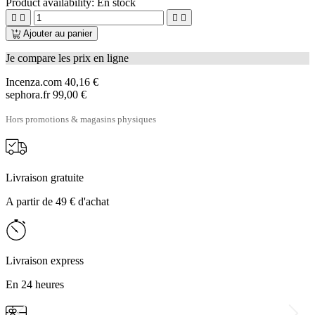
Product availability:
En stock




Ajouter au panier
Je compare les prix en ligne
Incenza.com
40,16 €
sephora.fr
99,00 €
Hors promotions & magasins physiques
Livraison gratuite
A partir de 49 € d'achat
Livraison express
En 24 heures