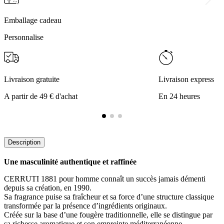
Emballage cadeau
Personnalise
Livraison gratuite
Livraison express
A partir de 49 € d'achat
En 24 heures
Description
Une masculinité authentique et raffinée
CERRUTI 1881 pour homme connaît un succès jamais démenti
depuis sa création, en 1990.
Sa fragrance puise sa fraîcheur et sa force d’une structure classique
transformée par la présence d’ingrédients originaux.
Créée sur la base d’une fougère traditionnelle, elle se distingue par
sa richesse aromatique et son empreinte méditerranéenne.