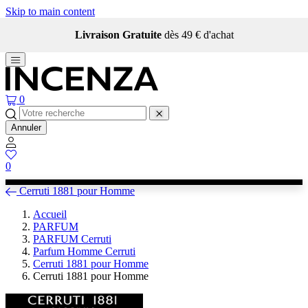
Skip to main content
Livraison Gratuite
dès 49 € d'achat
0
Annuler
0
Cerruti 1881 pour Homme
Accueil
PARFUM
PARFUM Cerruti
Parfum Homme Cerruti
Cerruti 1881 pour Homme
Cerruti 1881 pour Homme