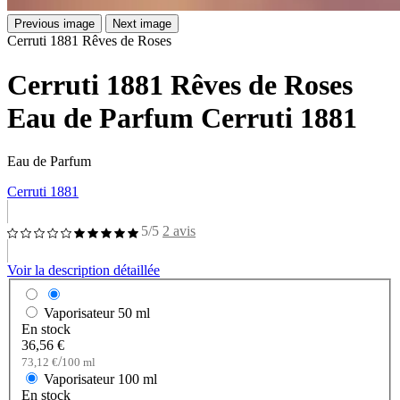
Previous image
Next image
Cerruti 1881 Rêves de Roses
Cerruti 1881 Rêves de Roses
Eau de Parfum Cerruti 1881
Eau de Parfum
Cerruti 1881
5/5
2 avis
Voir la description détaillée
Vaporisateur
50 ml
En stock
36,56 €
/
73,12 €
100 ml
Vaporisateur
100 ml
En stock