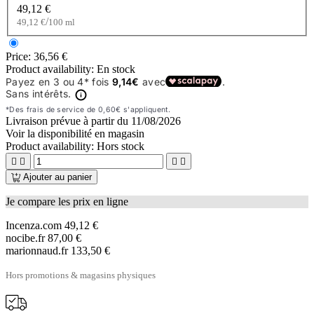
49,12 €
/
49,12 €
100 ml
Price:
36,56 €
Product availability:
En stock
Livraison prévue à partir du
11/08/2026
Voir la disponibilité en magasin
Product availability:
Hors stock




Ajouter au panier
Je compare les prix en ligne
Incenza.com
49,12 €
nocibe.fr
87,00 €
marionnaud.fr
133,50 €
Hors promotions & magasins physiques