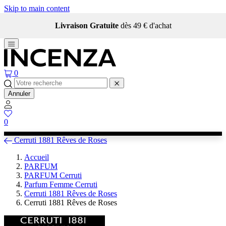
Skip to main content
Livraison Gratuite
dès 49 € d'achat
0
Annuler
0
Cerruti 1881 Rêves de Roses
Accueil
PARFUM
PARFUM Cerruti
Parfum Femme Cerruti
Cerruti 1881 Rêves de Roses
Cerruti 1881 Rêves de Roses