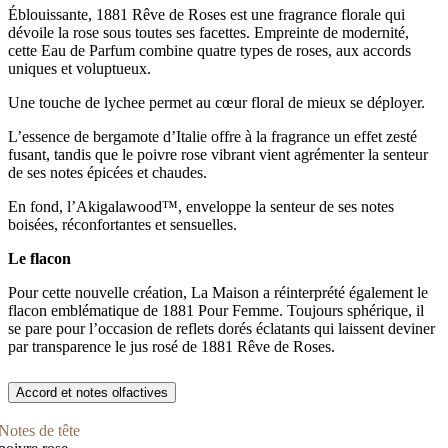
Éblouissante, 1881 Rêve de Roses est une fragrance florale qui
dévoile la rose sous toutes ses facettes. Empreinte de modernité,
cette Eau de Parfum combine quatre types de roses, aux accords
uniques et voluptueux.
Une touche de lychee permet au cœur floral de mieux se déployer.
L’essence de bergamote d’Italie offre à la fragrance un effet zesté
fusant, tandis que le poivre rose vibrant vient agrémenter la senteur
de ses notes épicées et chaudes.
En fond, l’Akigalawood™, enveloppe la senteur de ses notes
boisées, réconfortantes et sensuelles.
Le flacon
Pour cette nouvelle création, La Maison a réinterprété également le
flacon emblématique de 1881 Pour Femme. Toujours sphérique, il
se pare pour l’occasion de reflets dorés éclatants qui laissent deviner
par transparence le jus rosé de 1881 Rêve de Roses.
Accord et notes olfactives
Notes de tête